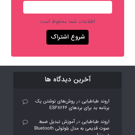
اطلاعات شما محفوظ است
آخرین دیدگاه ها
اروند طباطبایی
در
روش‌های نوشتن یک
برنامه بد برای بردهای ESP8266
اروند طباطبایی
در
آموزش تبدیل ضبط
صوت قدیمی به مدل بلوتوثی Bluetooth