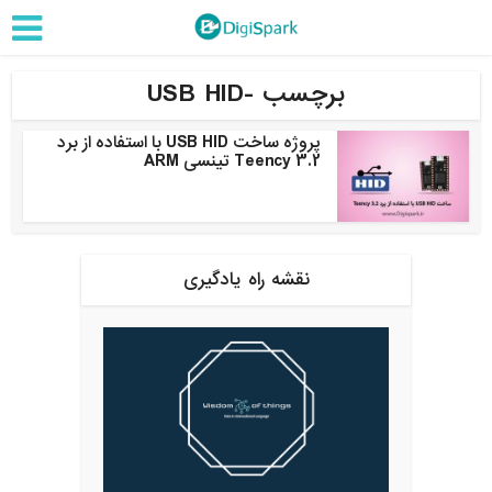
برچسب -USB HID
پروژه ساخت USB HID با استفاده از برد
Teency 3.2 تینسی ARM
نقشه راه یادگیری