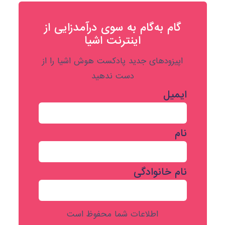
گام به‌گام به‌ سوی درآمدزایی از
اینترنت اشیا
اپیزودهای جدید پادکست هوش اشیا را از
دست ندهید
ایمیل
نام
نام خانوادگی
اطلاعات شما محفوظ است