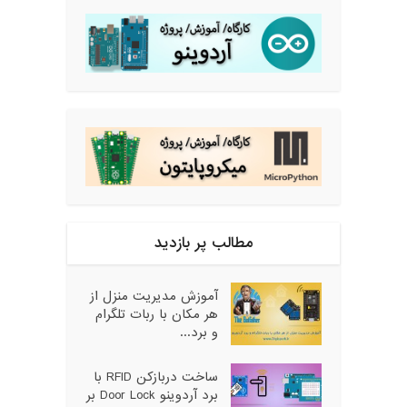
مطالب پر بازدید
آموزش مدیریت منزل از
هر مکان با ربات تلگرام
و برد...
ساخت دربازکن RFID با
برد آردوینو Door Lock بر