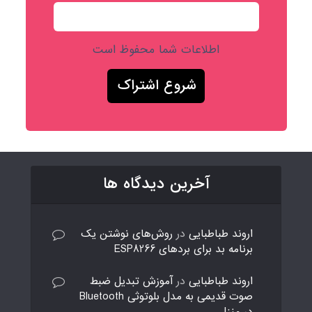
اطلاعات شما محفوظ است
آخرین دیدگاه ها
اروند طباطبایی
در
روش‌های نوشتن یک
برنامه بد برای بردهای ESP8266
اروند طباطبایی
در
آموزش تبدیل ضبط
صوت قدیمی به مدل بلوتوثی Bluetooth