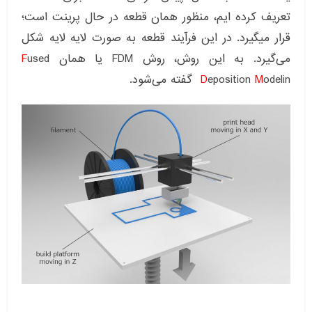
تعریف کرده ایم، منظور همان قطعه در حال پرینت است؛
قرار میگیرد. در این فرآیند قطعه به صورت لایه لایه شکل
می‌گیرد. به این روش، روش FDM یا همان
used
F
odelin گفته می‌شود.
M
eposition
D