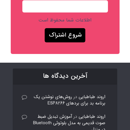
اطلاعات شما محفوظ است
آخرین دیدگاه ها
اروند طباطبایی
در
روش‌های نوشتن یک
برنامه بد برای بردهای ESP8266
اروند طباطبایی
در
آموزش تبدیل ضبط
صوت قدیمی به مدل بلوتوثی Bluetooth
در منزل