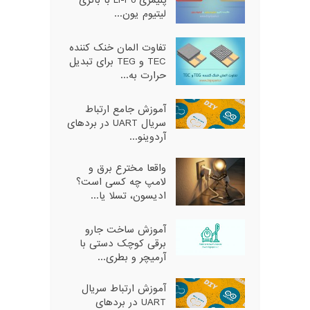
لیتیوم یون...
تفاوت المان خنک کننده
TEC و TEG برای تبدیل
حرارت به...
آموزش جامع ارتباط
سریال UART در بردهای
آردوینو...
واقعا مخترع برق و
لامپ چه کسی است؟
ادیسون، تسلا یا...
آموزش ساخت جارو
برقی کوچک دستی با
آرمیچر و بطری...
آموزش ارتباط سریال
UART در بردهای