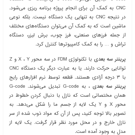
CNC به کمک آن برای انجام پروژه برنامه ریزی می‌شود.
در نتیجه CNC به تنهایی یک دستگاه نیست. بلکه نوعی
ماشین است که به کمک آن می‌توان دستگاه‌های مختلف
از جمله فرزهای صنعتی، فرز چوب، برش لیزر، دستگاه
تراش و … را به کمک کامپیوترها کنترل کرد.
پرینتر سه بعدی
با تکنولوژی FDM در سه محور X ، Y و Z
توانایی حرکت دارند. یا به عبارت دیگر یک دستگاه CNC
با ۳ درجه آزادی هستند. قطعه توسط نرم افزارهای رایج
پرینتر سه بعدی
، به G-code تبدیل می‌شوند. G-code
همان مختصاتی‌ است که نازل با دنبال کردن خطوط در
محور X و Y یک لایه از جسم ما را شکل می‌دهد. به
تصویر بالا توجه کنید، پس از آن که مواد ذوب شده از سر
نازل خارج و در محل مورد نظر قرار گرفت. یک لایه از
مدل به وجود آمده است.