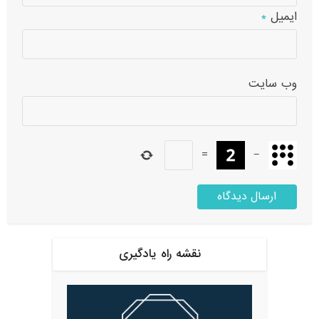
ایمیل
*
وب‌ سایت
=
−
نقشه راه یادگیری