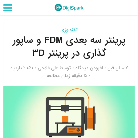
تکنولوژی
پرینتر سه بعدی FDM و ساپور
گذاری در پرینتر ۳D
7 سال قبل
افزودن دیدگاه
توسط
علی فلاحی
2,050 بازدید
5 دقیقه زمان مطالعه