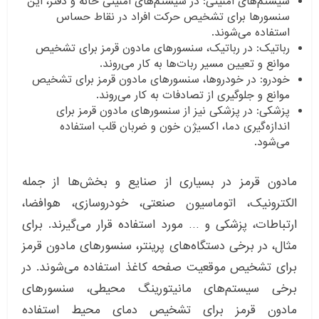
سیستم‌های امنیتی: در سیستم‌های امنیتی خانه و دفتر، این
سنسورها برای تشخیص حرکت افراد در نقاط حساس
استفاده می‌شوند.
رباتیک: در رباتیک، سنسورهای مادون قرمز برای تشخیص
موانع و تعیین مسیر ربات‌ها به کار می‌روند.
خودرو: در خودروها، سنسورهای مادون قرمز برای تشخیص
موانع و جلوگیری از تصادفات به کار می‌روند.
پزشکی: در پزشکی نیز از سنسورهای مادون قرمز برای
اندازه‌گیری دما، اکسیژن خون و ضربان قلب استفاده
می‌شود.
مادون قرمز در بسیاری از صنایع و بخش‌ها از جمله
الکترونیک، اتوماسیون صنعتی، خودروسازی، هوافضا،
ارتباطات، پزشکی و … مورد استفاده قرار می‌گیرند. برای
مثال، در برخی دستگاه‌های پرینتر، سنسورهای مادون قرمز
برای تشخیص موقعیت صفحه کاغذ استفاده می‌شوند. در
برخی سیستم‌های مانیتورینگ محیطی، سنسورهای
مادون قرمز برای تشخیص دمای محیط استفاده