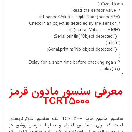
void loop() {
// Read the sensor value
int sensorValue = digitalRead(sensorPin);
// Check if an object is detected by the sensor
if (sensorValue == HIGH) {
Serial.println(“Object detected!”);
} else {
Serial.println(“No object detected.”);
}
// Delay for a short time before checking again
delay(100);
}
معرفی سنسور مادون قرمز
TCRT5000
سنسور مادون قرمز TCRT5000 یک سنسور فتوترانزیستور
است که برای تشخیص اشیاء و خطوط تیره و روشن در
پروژه‌های الکترونیکی استفاده می‌شود. این سنسور شامل یک