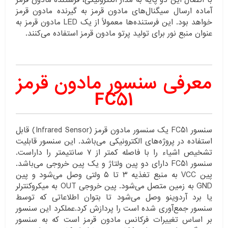
آماده ارسال سیگنال‌های مادون قرمز به گیرنده مادون قرمز
خواهد بود. این فرستنده‌ها معمولاً از یک LED مادون قرمز به
عنوان منبع نور برای تولید پرتو مادون قرمز استفاده می‌کنند.
معرفی سنسور مادون قرمز
FC51
سنسور FC51 یک سنسور مادون قرمز (Infrared Sensor) قابل
استفاده در پروژه‌های الکترونیکی می‌باشد. این سنسور قابلیت
تشخیص اشیاء را با فاصله کمتر از ۷ سانتیمتر را داراست.
سنسور FC51 دارای دو پین ولتاژ و یک پین خروجی می‌باشد.
پین VCC به منبع تغذیه ۳ تا ۵ ولتی وصل می‌شود و پین
GND به زمین متصل می‌شود. پین خروجی OUT به میکروکنترلر
یا برد آردوینو وصل می‌شود تا بتوان اطلاعاتی که توسط
سنسور جمع‌آوری شده است را پردازش کرد.عملکرد این سنسور
بر اساس تغییرات فرکانس مادون قرمز است که به سنسور