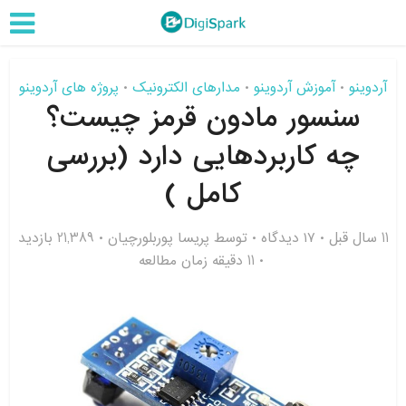
آردوینو
آموزش آردوینو
مدارهای الکترونیک
پروژه های آردوینو
•
•
•
سنسور مادون قرمز چیست؟
چه کاربردهایی دارد (بررسی
کامل )
11 سال قبل
۱۷ دیدگاه
توسط
پریسا پوربلورچیان
21,389 بازدید
11 دقیقه زمان مطالعه