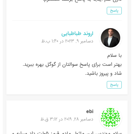
پاسخ
اروند طباطبایی
دسامبر 9, 2023 در 1:40 ب.ظ
با سلام
بهتر است برای پاسخ سوالتان از گوگل بهره ببرید.
شاد و پیروز باشید.
پاسخ
ebi
دسامبر 28, 2019 در 3:12 ق.ظ
سلام مهندس این ماژول مادم قرمز ۵ولت داد میشه و