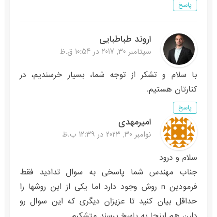
پاسخ
اروند طباطبایی
سپتامبر 30, 2017 در 10:54 ق.ظ
با سلام و تشکر از توجه شما، بسیار خرسندیم، در
کنارتان هستیم.
پاسخ
امیرمهدی
نوامبر 30, 2023 در 12:39 ب.ظ
سلام و درود
جناب مهندس شما پاسخی به سوال تدادید فقط
فرمودین n روش وجود دارد اما یکی از این روشها را
حداقل بیان کنید تا عزیزان دیگری که این سوال رو
دارن هم اینجا به پاسخ برسند متشکرم.