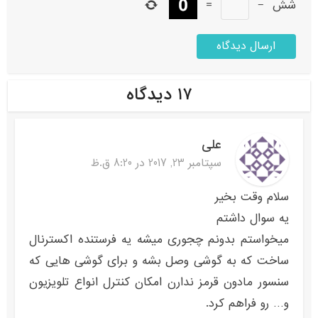
شش
−
=
۱۷ دیدگاه
علی
سپتامبر 23, 2017 در 8:20 ق.ظ
سلام وقت بخیر
یه سوال داشتم
میخواستم بدونم چجوری میشه یه فرستنده اکسترنال
ساخت که به گوشی وصل بشه و برای گوشی هایی که
سنسور مادون قرمز ندارن امکان کنترل انواع تلویزیون
و… رو فراهم کرد.