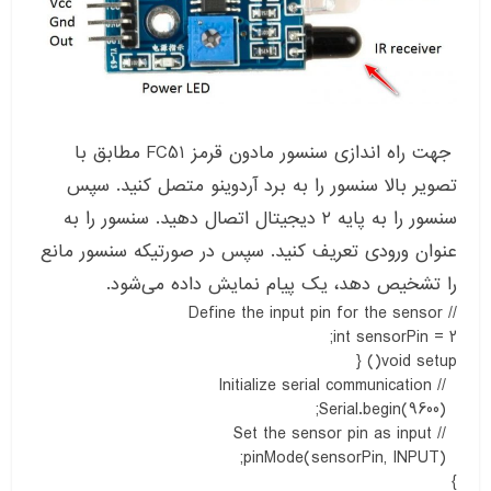
جهت راه اندازی سنسور مادون قرمز FC51 مطابق با
تصویر بالا سنسور را به برد آردوینو متصل کنید. سپس
سنسور را به پایه ۲ دیجیتال اتصال دهید. سنسور را به
عنوان ورودی تعریف کنید. سپس در صورتیکه سنسور مانع
را تشخیص دهد، یک پیام نمایش داده می‌شود.
// Define the input pin for the sensor
int sensorPin = 2;
void setup() {
// Initialize serial communication
Serial.begin(9600);
// Set the sensor pin as input
pinMode(sensorPin, INPUT);
}