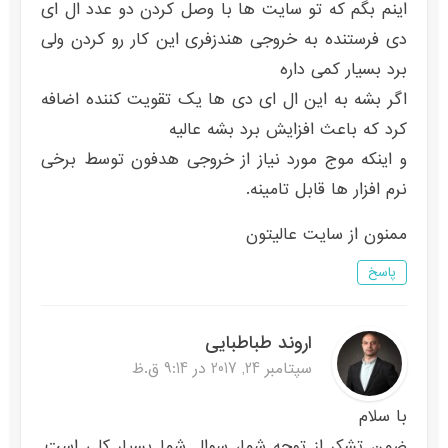
اینم بگم که تو سایت ها با وصل کردن دو عدد ال ای
دی فرستنده به خروجی هندزفری این کار رو کردن ولی
برد بسیار کمی داره
اگر بشه به این ال ای دی ها یک تقویت کننده اضافه
کرد که باعث افزایش برد بشه عالیه
و اینکه موج مورد نیاز از خروجی هدفون توسط برخی
نرم افزار ها قابل تامینه.
ممنون از سایت عالیتون
پاسخ
اروند طباطبایی
سپتامبر 24, 2017 در 9:14 ق.ظ
با سلام
ضمن تشکر از توجه شما، سوال شما بسیار کلی است.