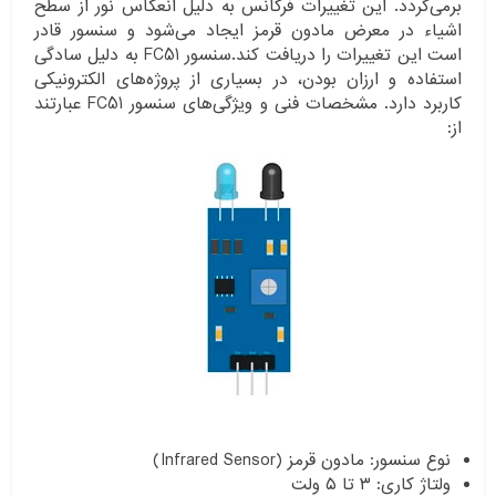
برمی‌گردد. این تغییرات فرکانس به دلیل انعکاس نور از سطح
اشیاء در معرض مادون قرمز ایجاد می‌شود و سنسور قادر
است این تغییرات را دریافت کند.سنسور FC51 به دلیل سادگی
استفاده و ارزان بودن، در بسیاری از پروژه‌های الکترونیکی
کاربرد دارد. مشخصات فنی و ویژگی‌های سنسور FC51 عبارتند
از:
نوع سنسور: مادون قرمز (Infrared Sensor)
ولتاژ کاری: ۳ تا ۵ ولت