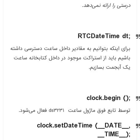
درستی را ارائه نمی‌دهد.
RTCDateTime dt;
برای اینکه بتوانیم به مقادیر داخل ساعت دسترسی داشته
باشیم باید از استراکت موجود در داخل کتابخانه ساعت
یک آبجمت بسازیم.
clock.begin ();
توسط تابع فوق ماژول ساعت ds3231 فعال می‌شود.
clock.setDateTime (__DATE__,
__TIME__);