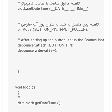
  // تنظیم ماژول ساعت با ساعت کامپیوتر

  clock.setDateTime (__DATE__, __TIME__);

  // تنظیم پین متصل به کلید به عنوان پول آپ خارجی

  pinMode (BUTTON_PIN, INPUT_PULLUP);

  // After setting up the button, setup the Bounce instance 
  debouncer.attach (BUTTON_PIN);

  debouncer.interval (100);

  }

void loop ()

  {

  //

  dt = clock.getDateTime ();
