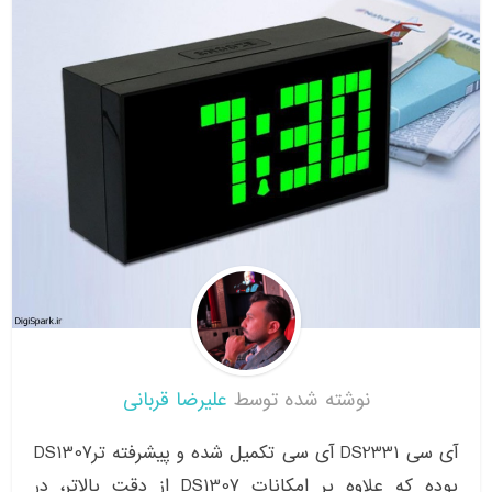
نوشته شده توسط
علیرضا قربانی
آی سی DS2331 آی سی تکمیل شده و پیشرفته ترDS1307
بوده که علاوه بر امکانات DS1307 از دقت بالاتر، در