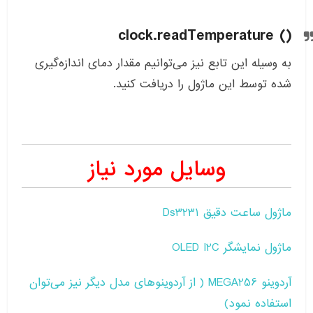
clock.readTemperature ()
به وسیله این تابع نیز می‌توانیم مقدار دمای اندازه‌گیری
شده توسط این ماژول را دریافت کنید.
وسایل مورد نیاز
ماژول ساعت دقیق Ds3231
ماژول نمایشگر OLED I2C
آردوینو MEGA256 ( از آردوینو‌های مدل دیگر نیز می‌توان
استفاده نمود)