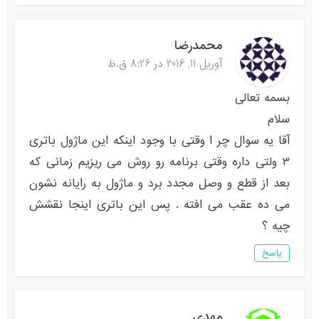
محمدرضا
آوریل 11, 2016 در 8:26 ق.ظ
بسمه تعالی
سلام
آقا یه سوال چر ا وقتی با وجود اینکه این ماژول باتری
۳ ولتی داره وقتی برنامه رو روش می ریزیم زمانی که
بعد از قطع و وصل مجدد برد و ماژول به رایانه نشون
می ده عقب می افته . پس این باتری اینجا نقشش
چیه ؟
پاسخ
مهدی