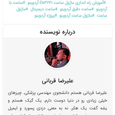
آموزش راه اندازی ماژول ساعت Ds3231 آردوینو
ساعت با
آردوینو
ساعت دقیق آردوینو
ساعت دیجیتال
ماژول
ساعت
ماژول ساعت آردوینو
پروژه آردوینو
درباره نویسنده
علیرضا قربانی
علیرضا قربانی هستم دانشجوی مهندسی پزشکی. چیزهای
خیلی زیادی رو در دنیا دوست دارم. یک گیک هستم و
یشه گفت یک هکر. نه به معنی دزدی پسورد و ایمیل