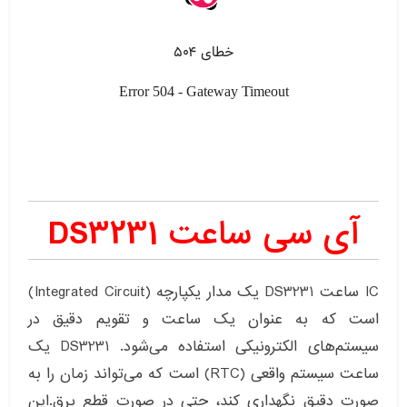
آی سی ساعت DS3231
IC ساعت DS3231 یک مدار یکپارچه (Integrated Circuit)
است که به عنوان یک ساعت و تقویم دقیق در
سیستم‌های الکترونیکی استفاده می‌شود. DS3231 یک
ساعت سیستم واقعی (RTC) است که می‌تواند زمان را به
صورت دقیق نگهداری کند، حتی در صورت قطع برق.این