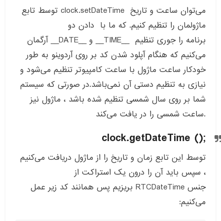
توسط تابع clock.setDateTime می‌توان ساعت و تاریخ
ماژولمان را تنظیم کنیم. که ما با دادن دو
آرگمان __DATE__ و __TIME__ برنامه را جوری تنظیم
می‌کنیم که هنگام آپلود شدن کد بر روی آردوینو به طور
خودکار ساعت ماژول با ساعت کامپیوتر تنظیم می‌شود و
نیازی به تنظیم دستی آن نمی‌باشد.در صورتی که سیستم
شما بر روی سال شمسی تنظیم شده باشد ، ماژول نیز
ساعت شمسی را در یافت می‌کند.
clock.getDateTime ();
توسط این تابع زمان و تاریخ را از ماژول دریافت می‌کنیم
، سپس باید آن را درون یک استراکت از
جنس RTCDateTime بریزیم پس همانند کد زیر عمل
می‌کنیم: