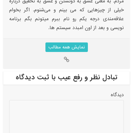
مردم. به معنی عشق به دونستن و عشق به تحقیق درباره
خیلی از چیزهایی که می بینم و می‌شنوم. اگر بخوام
علاقه‌مندی‌ درجه یکم رو نام ببرم میتونم بگم برنامه
نویسی و بعد از اون امبدد سیستم ها.
نمایش همه مطالب
تبادل نظر و رفع عیب با ثبت دیدگاه
دیدگاه