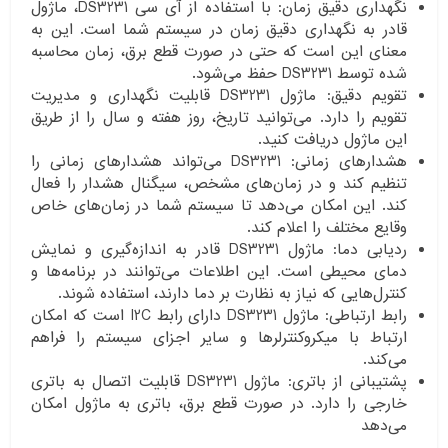
نگهداری دقیق زمان: با استفاده از آی سی DS3231، ماژول
قادر به نگهداری دقیق زمان در سیستم شما است. این به
معنای این است که حتی در صورت قطع برق، زمان محاسبه
شده توسط DS3231 حفظ می‌شود.
تقویم دقیق: ماژول DS3231 قابلیت نگهداری و مدیریت
تقویم را دارد. می‌توانید تاریخ، روز هفته و سال را از طریق
این ماژول دریافت کنید.
هشدارهای زمانی: DS3231 می‌تواند هشدارهای زمانی را
تنظیم کند و در زمان‌های مشخص، سیگنال هشدار را فعال
کند. این امکان می‌دهد تا سیستم شما در زمان‌های خاص
وقایع مختلف را اعلام کند.
ردیابی دما: ماژول DS3231 قادر به اندازه‌گیری و نمایش
دمای محیطی است. این اطلاعات می‌توانند در برنامه‌ها و
کنترل‌هایی که نیاز به نظارت بر دما دارند، استفاده شوند.
رابط ارتباطی: ماژول DS3231 دارای رابط I2C است که امکان
ارتباط با میکروکنترلرها و سایر اجزای سیستم را فراهم
می‌کند.
پشتیبانی از باتری: ماژول DS3231 قابلیت اتصال به باتری
خارجی را دارد. در صورت قطع برق، باتری به ماژول امکان
می‌دهد