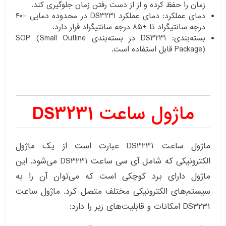
زمان را حفظ کرده و از از دست رفتن زمان جلوگیری کند.
دمای عملکرد: دمای عملکرد DS3231 در محدوده دمایی -۴۰
درجه سانتیگراد تا +۸۵ درجه سانتیگراد قرار دارد.
بسته‌بندی: DS3231 در بسته‌بندی SOP (Small Outline
Package) قابل استفاده است.
ماژول ساعت DS3231
ماژول ساعت DS3231 عبارت است از یک ماژول
الکترونیکی که شامل آی سی ساعت DS3231 می‌شود. این
ماژول دارای برد کوچکی است که می‌توان آن را به
سیستم‌های الکترونیکی مختلف متصل کرد. ماژول ساعت
DS3231 امکانات و قابلیت‌های زیر را دارد: