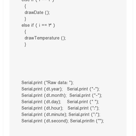
    {

    drawDate ();

    }

  else if ( i == 3 )

    {

    drawTemperature ();

    }

  Serial.print ("Raw data: ");

  Serial.print (dt.year);   Serial.print ("-");

  Serial.print (dt.month);  Serial.print ("-");

  Serial.print (dt.day);    Serial.print (" ");

  Serial.print (dt.hour);   Serial.print (":");

  Serial.print (dt.minute); Serial.print (":");

  Serial.print (dt.second); Serial.println ("");
