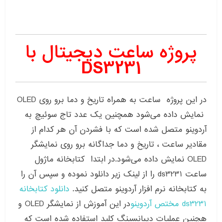
پروژه ساعت دیجیتال با
DS3231
در این پروژه ساعت به همراه تاریخ و دما برو روی OLED
نمایش داده می‌شود همچنین یک عدد تاج سوئیچ به
آردوینو متصل شده است که با فشردن آن هر کدام از
مقادیر ساعت ، تاریخ و دما جداگانه برو روی نمایشگر
OLED نمایش داده می‌شود.در ابتدا کتابخانه ماژول
ساعت ds3231 را از لینک زیر دانلود نموده و سپس آن را
به کتابخانه نرم افزار آردوینو متصل کنید.
دانلود کتابخانه
ds3231 مختص آردوینو
در این آموزش از نمایشگر OLED و
هچنین عملیات دیبانسینگ کلید استفاده شده است که