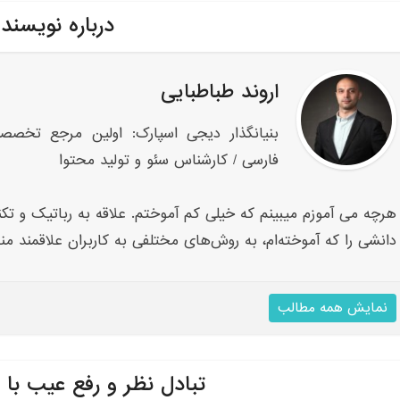
درباره نویسند
اروند طباطبایی
بنیانگذار دیجی اسپارک: اولین مرجع تخصص
فارسی / کارشناس سئو و تولید محتوا
هرچه می آموزم میبینم که خیلی کم آموختم. علاقه به رباتیک و تکنو
دانشی را که آموخته‌ام، به روش‌های مختلفی به کاربران علاقمند من
نمایش همه مطالب
تبادل نظر و رفع عیب با 