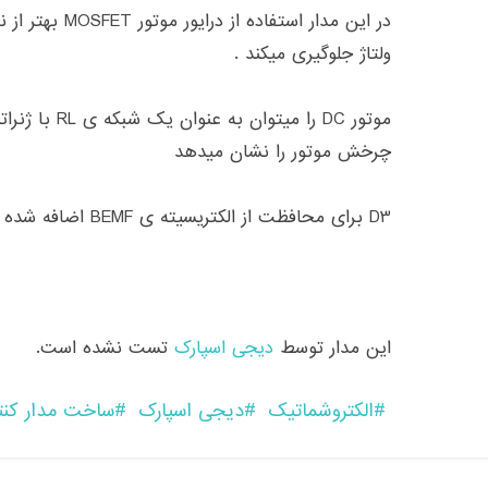
در این مدار استفاد
ولتاژ جلوگیری میکند .
چرخش موتور را نشان میدهد
D3 برای محافظت از الکتریسیته ی BEMF اضافه شده است.
این مدار توسط
دیجی اسپارک
تست نشده است.
الکتروشماتیک
دیجی اسپارک
ساخت مدار کنتر