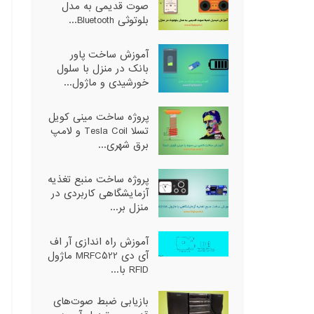
صوت قدیمی به مدل
بلوتوثی Bluetooth...
آموزش ساخت پاور
بانک در منزل با سلول
خورشیدی و ماژول...
پروژه ساخت مینی کویل
تسلا Tesla Coil و لامپ
برق شهری...
پروژه ساخت منبع تغذیه
آزمایشگاهی کاربردی در
منزل بر...
آموزش راه اندازی آر اف
آی دی MRFC522 ماژول
RFID با...
بازیابی ضبط صوت‌های