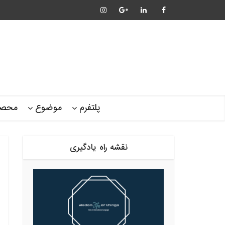
پلتفرم
موضوع
محصو
نقشه راه یادگیری