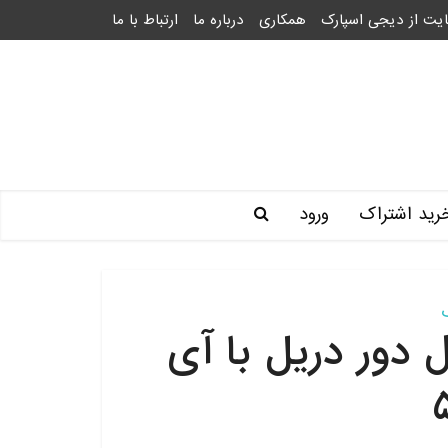
یت از دیجی اسپارک
همکاری
درباره ما
ارتباط با ما
رید اشتراک
ورود
دور دریل با آی