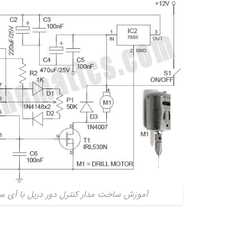
آموزش ساخت مدار کنترل دور دریل با آی سی ۵۵۵ – دیجی اسپار