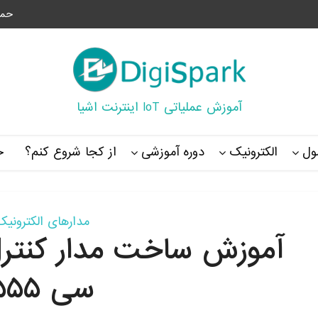
حما
آموزش عملیاتی IoT اینترنت اشیا
ل
الکترونیک
دوره آموزشی
از کجا شروع کنم؟
خ
مدارهای الکترونیک
آموزش ساخت مدار کنترل 
سی ۵۵۵