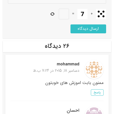
=
+
۲۶ دیدگاه
mohammad
دسامبر 18, 2015 در 7:24 ب.ظ
ممنون بابت اموزش های خوبتون
پاسخ
احسان