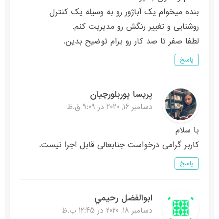
بنده میخوام یک آباژور رو به وسیله یک کنترل
روشنایی و تغییر رنگش رو مدیریت کنم.
لطفا صفر تا صد کار رو برام توضیح بدین.
پاسخ
پریسا پوربلورچیان
دسامبر 16, 2020 در 9:09 ق.ظ
با سلام
کاربر گرامی درخواست جنابعالی قابل اجرا نیست.
پاسخ
ابوالفضل رحيمي
دسامبر 18, 2020 در 12:45 ب.ظ