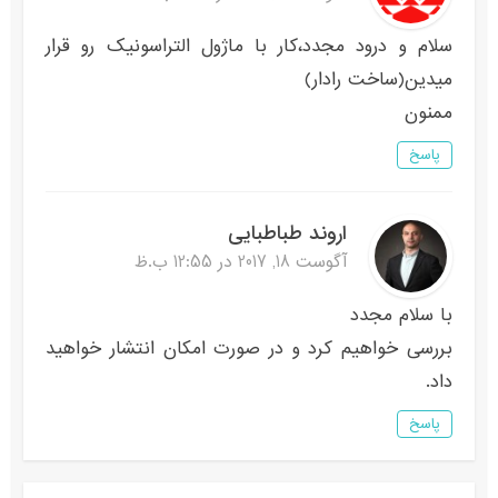
سلام و درود مجدد،کار با ماژول التراسونیک رو قرار
میدین(ساخت رادار)
ممنون
پاسخ
اروند طباطبایی
آگوست 18, 2017 در 12:55 ب.ظ
با سلام مجدد
بررسی خواهیم کرد و در صورت امکان انتشار خواهید
داد.
پاسخ