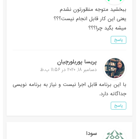
ببخشید متوجه منظورتون نشدم
یعنی این کار قابل انجام نیست؟؟؟
میشه بگید چرا؟؟؟
پاسخ
پریسا پوربلورچیان
دسامبر 18, 2020 در 11:56 ب.ظ
با این برنامه قابل اجرا نیست و نیاز به برنامه نویسی
جداگانه دارد.
پاسخ
سودا