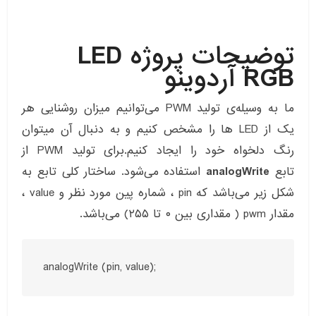
توضیحات پروژه LED
RGB آردوینو
ما به وسیله‌ی تولید PWM می‌توانیم میزان روشنایی هر
یک از LED ها را مشخص کنیم و به دنبال آن میتوان
رنگ دلخواه خود را ایجاد کنیم.برای تولید PWM از
تابع
analogWrite
استفاده می‌شود. ساختار کلی تابع به
شکل زیر می‌باشد که pin ، شماره پین مورد نظر و value ،
مقدار pwm ( مقداری بین ۰ تا ۲۵۵) می‌باشد.
analogWrite (pin, value);