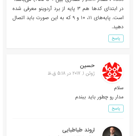
در ابتدای کدها هم ۳ پایه از برد آردوینو معرفی شده
است. پایه‌های ۱۱، ۱۰ و ۹ که به این صورت باید اتصال
دهید.
پاسخ
حسین
ژوئن 1, 2017 در 5:18 ق.ظ
سلام
مدار رو چطور باید ببندم
پاسخ
اروند طباطبایی