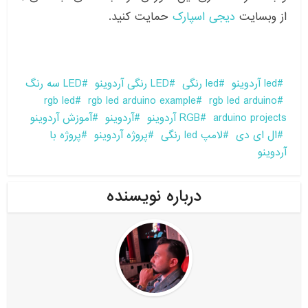
از وبسایت
دیجی اسپارک
حمایت کنید.
led آردوینو
led رنگی
LED رنگی آردوینو
LED سه رنگ
rgb led
rgb led arduino example
rgb led arduino
arduino projects
RGB آردوینو
آردوینو
آموزش آردوینو
ال ای دی
لامپ led رنگی
پروژه آردوینو
پروژه با
آردوینو
درباره نویسنده