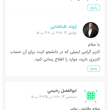
پاسخ
اروند طباطبایی
نوامبر 12, 2018 در 4:10 ب.ظ
با سلام
کاربر گرامی ایمیلی که در دانشجو کیت برای آن حساب
کاربری دارید، موارد را اطلاع رسانی کنید.
پاسخ
ابوالفضل رحيمي
دسامبر 14, 2020 در 3:35 ب.ظ
سلام وقتتون بخیر