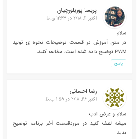
پریسا پوربلورچیان
اکتبر 11, 2018 در 12:23 ق.ظ
سلام
در متن آموزش در قسمت توضیحات نحوه ی تولید
PWM توضیح داده شده است. مطالعه کنید.
پاسخ
رضا احسانی
اکتبر 26, 2018 در 1:59 ب.ظ
سلام و عرض ادب
میشه لطف کنید در موردقسمت آخر برنامه توضیح
بدید