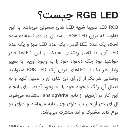
RGB LED چیست؟
LED RGB تقریبا شبیه LED های معمولی می‌باشد با این
تفاوت که درون RGB LED از سه ال ای دی استفاده شده
است، یک عدد LED قرمز ، یک عدد LED سبز و یک عدد
LED آبی. با تغییر روشنایی هریک از این LEDها قادر
خواهید بود رنگ دلخواه خود را به وجود آورید. با تغییر
ولتاز هر یک از LEDهای درون پک RGB LED میتوانید
روشنایی هر یک از ال ای دی های آن را تعیین کنید و به
دنبال آن رنگ دلخواه خود را به وجود آورید. برای انجام
این کار در آردوینو از تابع
analogWrite
استفاده می‌شود.
ال ای دی آر جی بی دارای چهار پایه می‌باشد و دارای دو
نوع کاتد مشترک و آند مشترک می‌باشد:
RGB LED کاتد مشترک : در این نوع ، یک پایه به GND