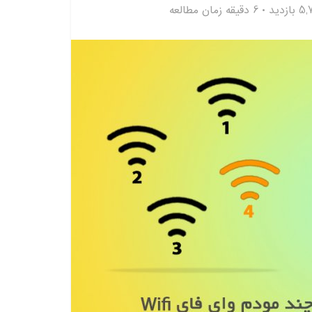
بازدید
6 دقیقه زمان مطالعه