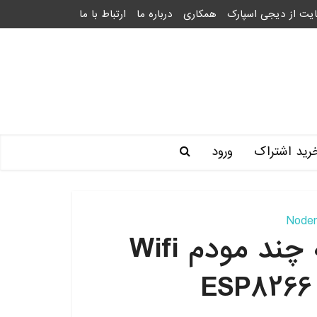
یت از دیجی اسپارک
همکاری
درباره ما
ارتباط با ما
رید اشتراک
ورود
اتصال برد Nodemcu به چند مودم Wifi