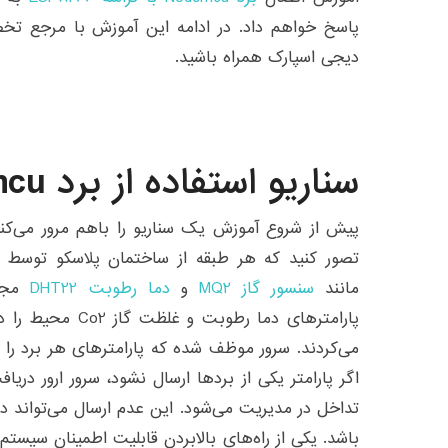
پاسخ خواهم داد. در ادامه این آموزش با مرجع تخص
دیجی اسپارک همراه باشید.
سناریو استفاده از برد Nodemcu
پیش از شروع آموزش یک سناریو را باهم مرور می‌کنیم.
تصور کنید که هر طبقه از ساختمان پلاسکو توسط ۶
مانند
سنسور گاز MQ2
و
دما رطوبت DHT22
مجهز
اگر پارامتر یکی از بردها ارسال نشود، سرور ارور دری
تداخل در مدیریت می‌شود. این عدم ارسال می‌تواند د