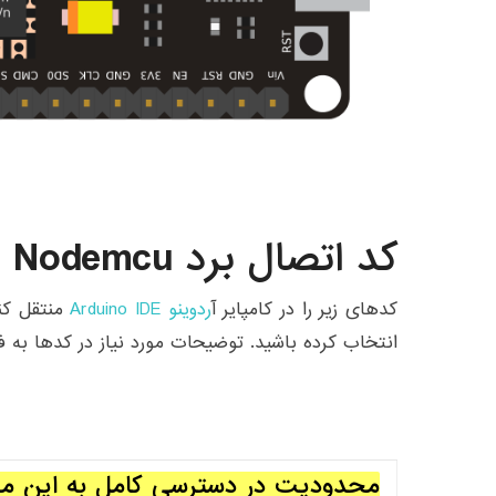
کد اتصال برد Nodemcu به چند مودم
کدهای زیر را در کامپایر آ
ردوینو Arduino IDE
منتقل کنی
انتخاب کرده باشید. توضیحات مورد نیاز در کدها به
محدودیت در دسترسی کامل به این م