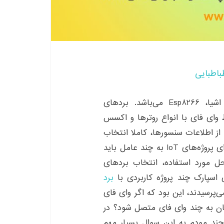
باطبایی
د. بردهای
 وای فای با انواع روترها و اکسس
عنی پردازش بخشی از اطلاعات سنسورها، کاملا انتخاب
مناسبی هستند. البته در بحث انتخاب برد مناسب برای پروژه‌های IoT به چند عامل باید
ل مورد استفاده، انتخاب بردهای
برد
می‌پرسیدند، این بود که اگر وای فای
ان به چند وای فای متصل شود؟ در
ند مودم به این سوال بسیار مهم