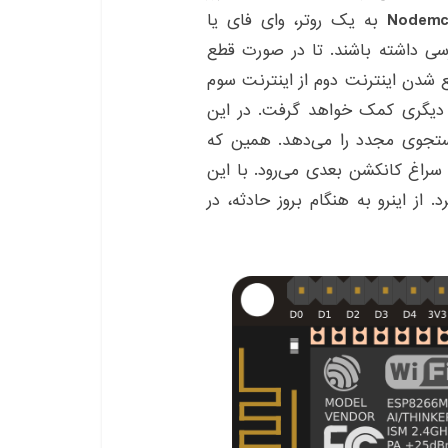
Nodemc
به یک روتر، وای فای یا
ند. به ۳ الی ۴ مودم دسترسی داشته باشند. تا در صورت قطع
ع شدن اینترنت دوم از اینترنت سوم
 دیگری کمک خواهد گرفت. در این
تجوی مجدد را می‌دهد. همین که
سراغ کانکشن بعدی می‌رود. با این
 از اینرو به هنگام بروز حادثه، در