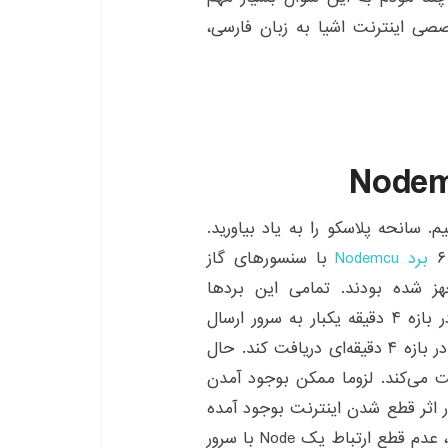
صی اینترنت اشیا به زبان فارسی،
 سانحه پلاسکو را به یاد بیاورید.
برد Nodemcu
با سنسورهای گاز
 شده بودند. تمامی این بردها
پارامترهای دما رطوبت و غلظت گاز Co2 محیط را در بازه ۴ دقیقه یکبار به سرور ارسال
می‌کردند. سرور موظف شده که پارامترهای هر برد را در بازه ۴ دقیقه‌ای دریافت کند. حال
افت می‌کند. لزوما ممکن بوجود آمدن
ر اثر قطع شدن اینترنت بوجود آمده
باشد. یکی از راه‌های بالابردن قابلیت اطمینان سیستم، عدم قطع ارتباط یک Node با سرور