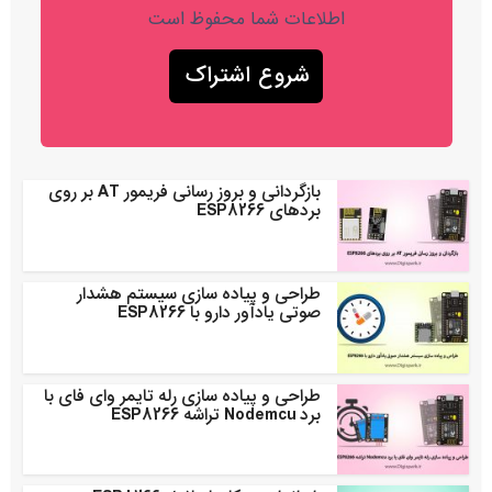
اطلاعات شما محفوظ است
بازگردانی و بروز رسانی فریمور AT بر روی
بردهای ESP8266
طراحی و پیاده سازی سیستم هشدار
صوتی یادآور دارو با ESP8266
طراحی و پیاده سازی رله تایمر وای فای با
برد Nodemcu تراشه ESP8266