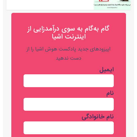
گام به‌گام به‌ سوی درآمدزایی از
اینترنت اشیا
اپیزودهای جدید پادکست هوش اشیا را از
دست ندهید
ایمیل
نام
نام خانوادگی