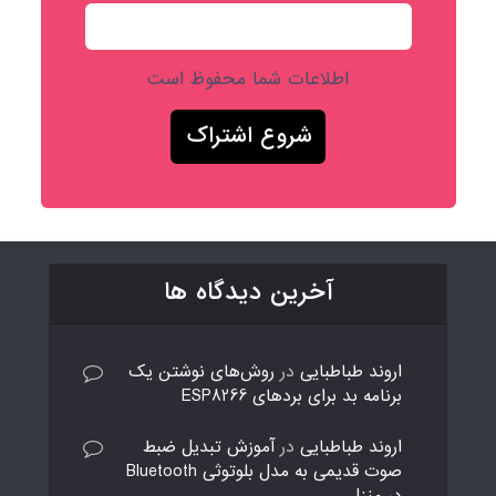
اطلاعات شما محفوظ است
آخرین دیدگاه ها
اروند طباطبایی
در
روش‌های نوشتن یک
برنامه بد برای بردهای ESP8266
اروند طباطبایی
در
آموزش تبدیل ضبط
صوت قدیمی به مدل بلوتوثی Bluetooth
در منزل