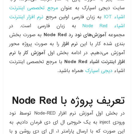
سایت دیجی اسپارک به عنوان
مرجع تخصصی اینترنت
اشیاء IOT
به زبان فارسی اولین مرجع
نرم افزار اینترنت
اشیاء Node Red
به زبان فارسی است. در
مجموعه
آموزش‌های نود رد Node Red
به صورت بخش
بندی شده کار با این
نرم افزار
را به صورت پروژه محور
آموزش می‌دهیم. در ادامه بخش اول
آموزش کار با نرم
افزار اینترنت اشیاء Node Red
با مرجع تخصصی اینترنت
اشیاء
دیجی اسپارک
همراه باشید.
تعریف پروژه با Node Red
در بخش اول آموزش نرم افزار Node-RED توسط نود
ورودی inject به یک خروجی ال ای دی فرمان دادیم. به
این صورت که با ارسال پارامتر ۱، ال ای دی روشن و با