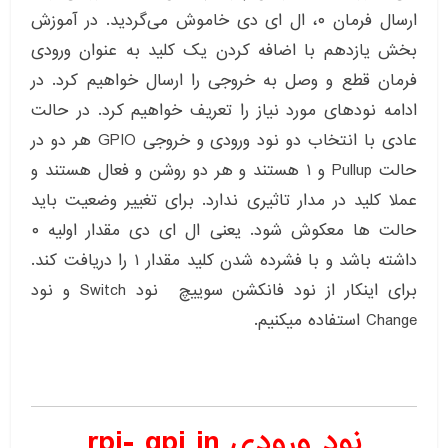
ارسال فرمان ۰، ال ای دی خاموش می‌گردید. در آموزش
بخش یازدهم با اضافه کردن یک کلید به عنوان ورودی
فرمان قطع و وصل به خروجی را ارسال خواهیم کرد. در
ادامه نودهای مورد نیاز را تعریف خواهیم کرد. در حالت
عادی با انتخاب دو نود ورودی و خروجی GPIO هر دو در
حالت Pullup و ۱ هستند و هر دو روشن و فعال هستند و
عملا کلید در مدار تاثیری ندارد. برای تغییر وضعیت باید
حالت ها معکوش شود. یعنی ال ای دی مقدار اولیه ۰
داشته باشد و با فشرده شدن کلید مقدار ۱ را دریافت کند.
برای اینکار از نود فانکشن سوییچ نود Switch و نود
Change استفاده میکنیم.
نود ورودی rpi- gpi in