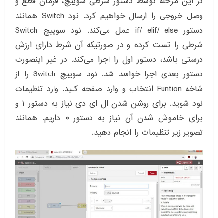
در این مرحله توسط دستور شرطی سوییچ، فرمان قطع و
وصل خروجی را ارسال خواهیم کرد. نود Switch همانند
دستور if/ elif/ else عمل می‌کند. نود سوییچ Switch
شرطی را تست کرده و در صورتیکه آن شرط دارای ارزش
درستی باشد، دستور اول را اجرا می‌کند. در غیر اینصورت
دستور بعدی اجرا خواهد شد. نود سوییچ Switch را از
شاخه Funtion انتخاب و وارد صفحه کنید. وارد تنظیمات
نود شوید. برای روشن شدن ال ای دی نیاز به دستور ۱ و
برای خاموش شدن آن نیاز به دستور ۰ داریم. همانند
تصویر زیر تنظیمات را انجام دهید.