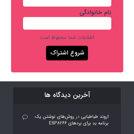
نام خانوادگی
اطلاعات شما محفوظ است
آخرین دیدگاه ها
اروند طباطبایی
در
روش‌های نوشتن یک
برنامه بد برای بردهای ESP8266