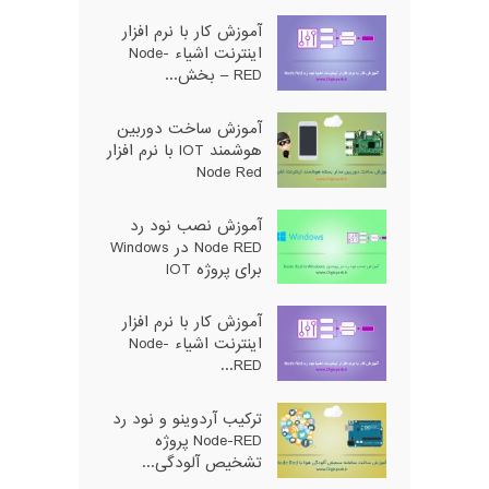
آموزش کار با نرم افزار
اینترنت اشیاء Node-
RED – بخش...
آموزش ساخت دوربین
هوشمند IOT با نرم افزار
Node Red
آموزش نصب نود رد
Node RED در Windows
برای پروژه IOT
آموزش کار با نرم افزار
اینترنت اشیاء Node-
RED...
ترکیب آردوینو و نود رد
Node-RED پروژه
تشخیص آلودگی...