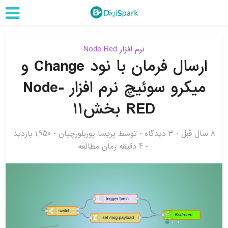
نرم افزار Node Red
ارسال فرمان با نود Change و
میکرو سوئیچ نرم افزار Node-
RED بخش۱۱
8 سال قبل
۳ دیدگاه
توسط
پریسا پوربلورچیان
1,950 بازدید
4 دقیقه زمان مطالعه