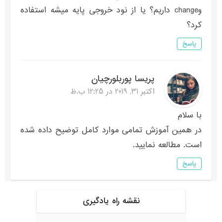
وchange داریم؟ یا از نود خروجی پایه میشه استفاده
کرد؟
پاسخ
پریسا پوربلورچیان
اکتبر 31, 2019 در 12:25 ب.ظ
با سلام
در همین آموزش تمامی موارد کامل توضیح داده شده
است. مطالعه نمایید.
پاسخ
نقشه راه یادگیری