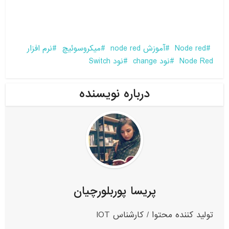
Node red
آموزش node red
میکروسوئیچ
نرم افزار
Node Red
نود change
نود Switch
درباره نویسنده
پریسا پوربلورچیان
تولید کننده محتوا / کارشناس IOT