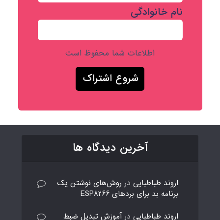
نام خانوادگی
اطلاعات شما محفوظ است
آخرین دیدگاه ها
اروند طباطبایی
در
روش‌های نوشتن یک
برنامه بد برای بردهای ESP8266
اروند طباطبایی
در
آموزش تبدیل ضبط