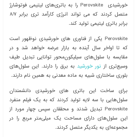
خورشیدی Perovskite را به باتری‌های لیتیمی فوتوشارژ
متصل کردند که می تواند انرژی کارآمد تری برابر ۸/۷
برابر باتری لیتیمی تولید کند.
Perovskite یکی از فناوری های خورشیدی نوظهور است
که تا اواخر سال آینده به بازار عرضه خواهد شد و در
مقایسه با سلول‌های سیلیکون‌محور توانایی تبدیل طیف
وسیع‌تری از
نور خورشید
به برق را دارند. این سلول‌های
بلوری ساختاری شبیه به ماده معدنی به همین نام دارند.
برای ساخت این باتری های خورشیدی دانشمندان
سلول‌هایی با سه لایه تولید کردند که به یک فیلم منفرد
Perovskite تبدیل شدند و محققان سپس چهار مورد از
این سلول‌های دارای مساحت یک میلی‌متر مربع را در
مجموعه‌ای به یکدیگر متصل کردند.