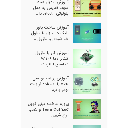
آموزش تبدیل ضبط
صوت قدیمی به مدل
بلوتوثی Bluetooth...
آموزش ساخت پاور
بانک در منزل با سلول
خورشیدی و ماژول...
آموزش کار با ماژول
کنترلر دما W1209
دماسنج اینترنت...
آموزش برنامه نویسی
AVR با استفاده از بوت
لودر و نرم...
پروژه ساخت مینی کویل
تسلا Tesla Coil و لامپ
برق شهری...