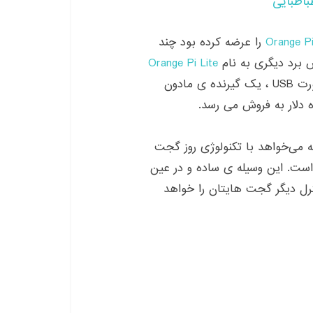
باطبایی
Orange P
را عرضه کرده بود چند
ش برد دیگری به نام
Orange Pi Lite
ورت
USB
، یک گیرنده ی مادون
 دلار به فروش می رسد
.
ه می‌خواهد با تکنولوژی روز گجت
است
.
این وسیله ی ساده و در عین
ترل دیگر گجت هایتان را خواهد