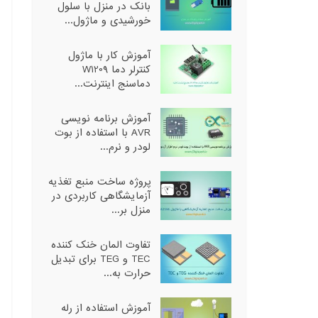
بانک در منزل با سلول
خورشیدی و ماژول...
آموزش کار با ماژول
کنترلر دما W1209
دماسنج اینترنت...
آموزش برنامه نویسی
AVR با استفاده از بوت
لودر و نرم...
پروژه ساخت منبع تغذیه
آزمایشگاهی کاربردی در
منزل بر...
تفاوت المان خنک کننده
TEC و TEG برای تبدیل
حرارت به...
آموزش استفاده از رله