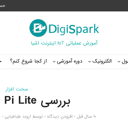
حما
آموزش عملیاتی IoT اینترنت اشیا
ل
الکترونیک
دوره آموزشی
از کجا شروع کنم؟
خ
سخت افزار
بررسی Orange Pi Lite
10 سال قبل
افزودن دیدگاه
توسط
اروند طباطبایی
5