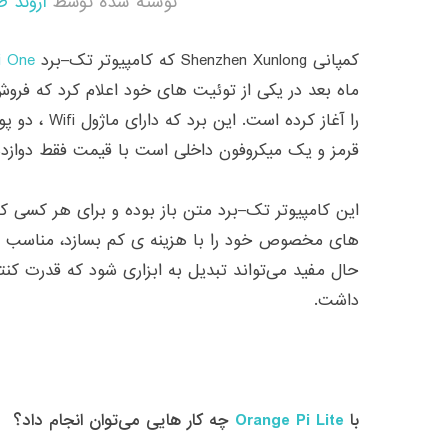
نوشته شده توسط
اروند ط
کمپانی
Shenzhen Xunlong
که کامپیوتر تک
–
برد
i One
ماه بعد در یکی از توئیت های خود اعلام کرد که فرو
را آغاز کرده است
.
این برد که دارای ماژول
Wifi
، دو پ
قرمز و یک میکروفون داخلی است با قیمت فقط دوازده
این کامپیوتر تک
–
برد متن باز بوده و برای هر کسی ک
های مخصوص خود را با هزینه ی کم بسازد، مناسب 
حال مفید می‌تواند تبدیل به ابزاری شود که قدرت کن
داشت
.
با
Orange Pi Lite
چه کار هایی می‌توان انجام داد؟