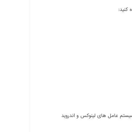
ه کنید
:
یستم عامل های لینوکس و اندروید