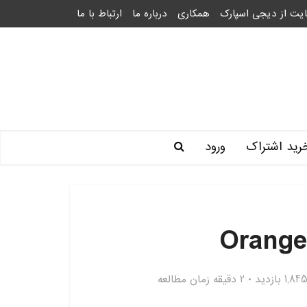
یت از دیجی اسپارک
همکاری
درباره ما
ارتباط با ما
رید اشتراک
ورود
1,84 بازدید
2 دقیقه زمان مطالعه