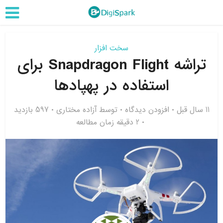
سخت افزار
تراشه Snapdragon Flight برای
استفاده در پهپادها
11 سال قبل
افزودن دیدگاه
توسط
آزاده مختاری
597 بازدید
2 دقیقه زمان مطالعه