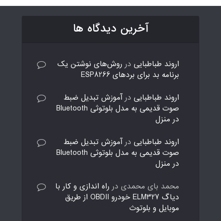
آخرین دیدگاه ها
اروند طباطبایی
در
روش‌های نوشتن یک
برنامه بد برای بردهای ESP8266
اروند طباطبایی
در
آموزش تبدیل ضبط
صوت قدیمی به مدل بلوتوثی Bluetooth
در منزل
اروند طباطبایی
در
آموزش تبدیل ضبط
صوت قدیمی به مدل بلوتوثی Bluetooth
در منزل
محمد بای محمدی
در
راه اندازی و کار با
دیاگ ELM327 خودرو OBDII از طریق
موبایل و بلوتوث