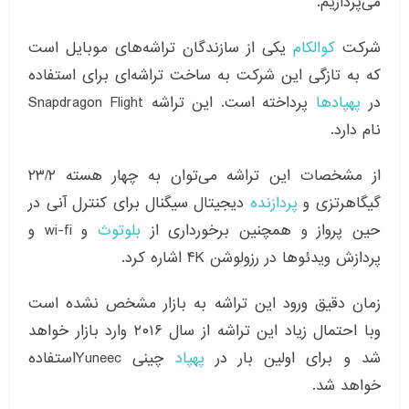
می‌پردازیم.
شرکت
کوالکام
یکی از سازندگان تراشه‌های موبایل است
که به تازگی این شرکت به ساخت تراشه‌ای برای استفاده
در
پهپادها
پرداخته است. این تراشه Snapdragon Flight
نام دارد.
از مشخصات این تراشه می‌توان به چهار هسته ۲۳/۲
گیگاهرتزی و
پردازنده
دیجیتال سیگنال برای کنترل آنی در
حین پرواز و همچنین برخورداری از
بلوتوث
و wi-fi و
پردازش ویدئوها در رزولوشن ۴K اشاره کرد.
زمان دقیق ورود این تراشه به بازار مشخص نشده است
وبا احتمال زیاد این تراشه از سال ۲۰۱۶ وارد بازار خواهد
شد و برای اولین بار در
پهپاد
چینی Yuneecاستفاده
خواهد شد.