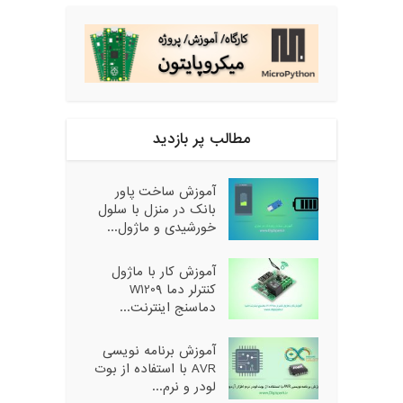
مطالب پر بازدید
آموزش ساخت پاور
بانک در منزل با سلول
خورشیدی و ماژول...
آموزش کار با ماژول
کنترلر دما W1209
دماسنج اینترنت...
آموزش برنامه نویسی
AVR با استفاده از بوت
لودر و نرم...