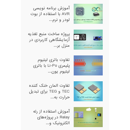
آموزش برنامه نویسی
AVR با استفاده از بوت
لودر و نرم...
پروژه ساخت منبع تغذیه
آزمایشگاهی کاربردی در
منزل بر...
تفاوت باتری لیتیوم
پلیمری Li-Po با باتری
لیتیوم یون...
تفاوت المان خنک کننده
TEC و TEG برای تبدیل
حرارت به...
آموزش استفاده از رله
Relay در پروژه‌های
الکترونیک و...