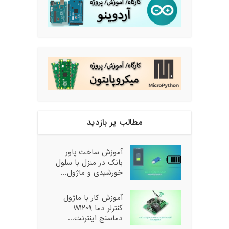
مطالب پر بازدید
آموزش ساخت پاور
بانک در منزل با سلول
خورشیدی و ماژول...
آموزش کار با ماژول
کنترلر دما W1209
دماسنج اینترنت...