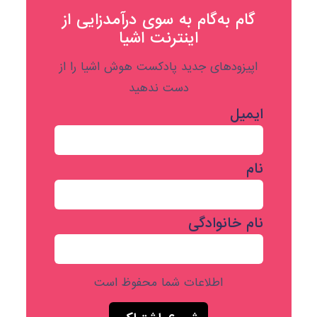
گام به‌گام به‌ سوی درآمدزایی از
اینترنت اشیا
اپیزودهای جدید پادکست هوش اشیا را از
دست ندهید
ایمیل
نام
نام خانوادگی
اطلاعات شما محفوظ است