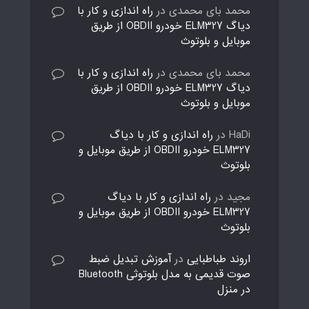
محمد بای محمدی
در
راه اندازی و کار با
دیاگ ELM327 خودرو OBDII از طریق
موبایل و بلوتوث
محمد بای محمدی
در
راه اندازی و کار با
دیاگ ELM327 خودرو OBDII از طریق
موبایل و بلوتوث
HaDi
در
راه اندازی و کار با دیاگ
ELM327 خودرو OBDII از طریق موبایل و
بلوتوث
مجید
در
راه اندازی و کار با دیاگ
ELM327 خودرو OBDII از طریق موبایل و
بلوتوث
اروند طباطبایی
در
آموزش تبدیل ضبط
صوت قدیمی به مدل بلوتوثی Bluetooth
در منزل