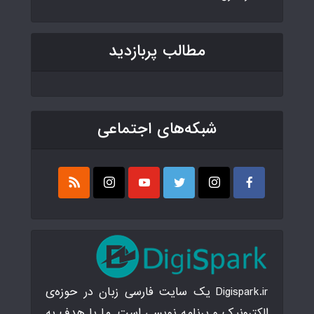
مطالب پربازدید
شبکه‌های اجتماعی
Digispark.ir یک سایت فارسی زبان در حوزه‌ی
الکترونیک و برنامه نویسی است. ما با هدف به