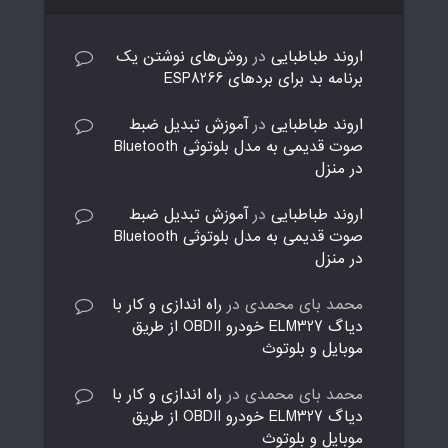
اروند طباطبایی
در
روش‌های نوشتن یک
برنامه بد برای بردهای ESP8266
اروند طباطبایی
در
آموزش تبدیل ضبط
صوت قدیمی به مدل بلوتوثی Bluetooth
در منزل
اروند طباطبایی
در
آموزش تبدیل ضبط
صوت قدیمی به مدل بلوتوثی Bluetooth
در منزل
محمد بای محمدی
در
راه اندازی و کار با
دیاگ ELM327 خودرو OBDII از طریق
موبایل و بلوتوث
محمد بای محمدی
در
راه اندازی و کار با
دیاگ ELM327 خودرو OBDII از طریق
موبایل و بلوتوث