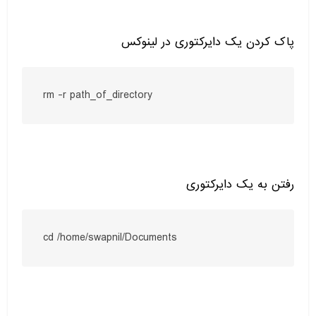
پاک کردن یک دایرکتوری در لینوکس
rm -r path_of_directory
رفتن به یک دایرکتوری
cd /home/swapnil/Documents