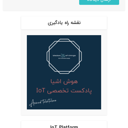
نقشه راه یادگیری
IoT Platform