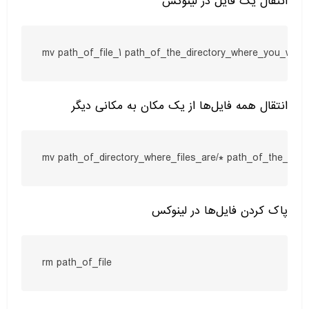
انتقال یک فایل در لینوکس
mv path_of_file_1 path_of_the_directory_where_you_wan
انتقال همه فایل‌ها از یک مکان به مکانی دیگر
mv path_of_directory_where_files_are/* path_of_the_dir
پاک کردن فایل‌ها در لینوکس
rm path_of_file