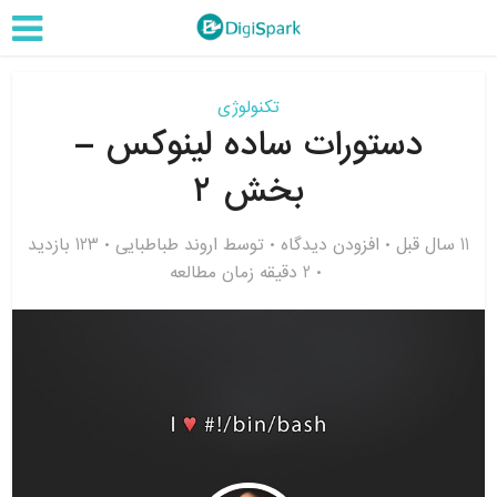
تکنولوژی
دستورات ساده لینوکس –
بخش ۲
11 سال قبل
افزودن دیدگاه
توسط
اروند طباطبایی
123 بازدید
2 دقیقه زمان مطالعه