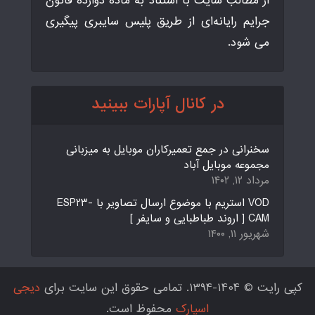
از مطالب سایت با استناد به ماده دوازده قانون
جرایم رایانه‌ای از طریق پلیس سایبری پیگیری
می شود.
در کانال آپارات ببینید
سخنرانی در جمع تعمیرکاران موبایل به میزبانی
مجموعه موبایل آباد
مرداد ۱۲, ۱۴۰۲
VOD استریم با موضوع ارسال تصاویر با ESP23-
CAM [ اروند طباطبایی و سایفر ]
شهریور ۱۱, ۱۴۰۰
کپی رایت © 1404-1394. تمامی حقوق این سایت برای
دیجی
اسپارک
محفوظ است.