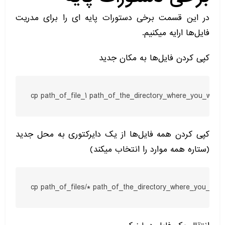
در این قسمت برخی دستورات پایه ای را برای مدریت
فایل‌ها ارایه میکنیم.
کپی کردن فایل‌ها به مکان جدید
cp path_of_file_1 path_of_the_directory_where_you_want
کپی کردن همه فایل‌ها از یک دایرکتوری به محل جدید
(ستاره همه موارد را انتخاب میکند)
cp path_of_files/* path_of_the_directory_where_you_wan