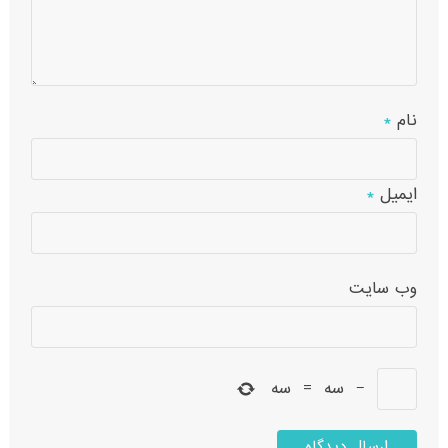
نام
*
ایمیل
*
وب‌ سایت
−
سه
=
سه