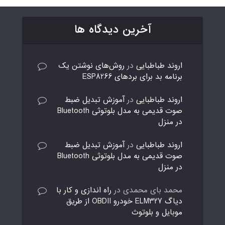
آخرین دیدگاه ها
اروند طباطبایی
در
روش‌های نوشتن یک
برنامه بد برای بردهای ESP8266
اروند طباطبایی
در
آموزش تبدیل ضبط
صوت قدیمی به مدل بلوتوثی Bluetooth
در منزل
اروند طباطبایی
در
آموزش تبدیل ضبط
صوت قدیمی به مدل بلوتوثی Bluetooth
در منزل
محمد بای محمدی
در
راه اندازی و کار با
دیاگ ELM327 خودرو OBDII از طریق
موبایل و بلوتوث