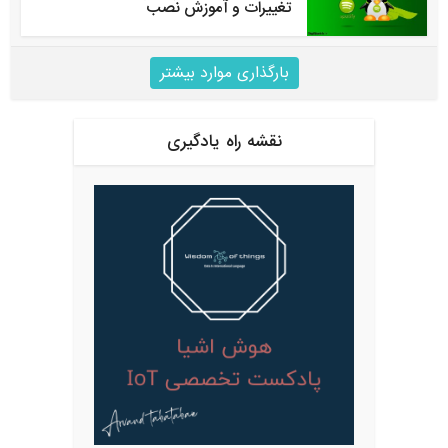
تغییرات و آموزش نصب
بارگذاری موارد بیشتر
نقشه راه یادگیری