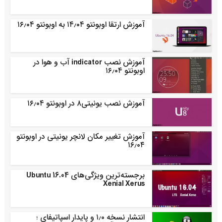
آموزش ارتقا اوبونتو ۱۴٫۰۴ به اوبونتو ۱۶٫۰۴
آموزش نصب indicator آب و هوا در
اوبونتو ۱۶٫۰۴
آموزش نصب یونیتی۸ در اوبونتو ۱۶٫۰۴
آموزش تغییر مکان لانچر یونیتی در اوبونتو
۱۶٫۰۴
برجسته‌ترین ویژگی‌های Ubuntu 16.04
Xenial Xerus
انتشار نسخه ۱٫۰ و پایدار اسپاتیفای ؛