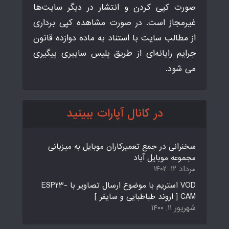
صورت کپی کردن و انتشار در دیگر سایت‌ها
غیرمجاز است. در صورت مشاهده کپی برداری
از مطالب سایت با استناد به ماده دوازده قانون
جرایم رایانه‌ای از طریق پلیس سایبری پیگیری
می شود.
در کانال آپارات ببینید
سخنرانی در جمع تعمیرکاران موبایل به میزبانی
مجموعه موبایل آباد
مرداد ۱۲, ۱۴۰۲
VOD استریم با موضوع ارسال تصاویر با ESP23-
CAM [ اروند طباطبایی و سایفر ]
شهریور ۱۱, ۱۴۰۰