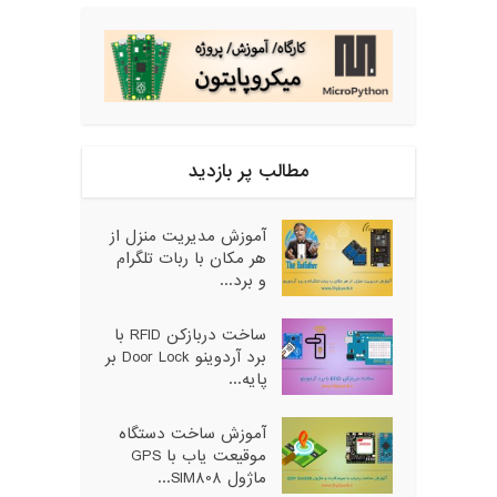
مطالب پر بازدید
آموزش مدیریت منزل از
هر مکان با ربات تلگرام
و برد...
ساخت دربازکن RFID با
برد آردوینو Door Lock بر
پایه...
آموزش ساخت دستگاه
موقیعت یاب با GPS
ماژول SIM808...