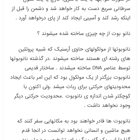
سرطانی سریع دست به کار خواهد شد و دشمن را قبل از
اینکه رشد کند و آسیبی ایجاد کند از پای درخواهد آورد .
نانو بوت از چه چیزی ساخته شده میشوند ؟
نانوبوتها از مولکولهای حاوی آرسنیک که شبیه پروتئین
های رشته ای هستند ساخته میشوند .در گذشته نانوبوتها
توسط عناصر DNA ساخته میشدند . ساختار قدیمی
نانوبوت بزرگتر از یک مولکول بود که این امر باعث ایجاد
محدودیتهای حرکتی برای ربات میشد .ولی اکنون با
کوچکتر شدن اندازه ی نانوبوت ,محدودیت حرکتی دیگر
وجود نخواهد داشت .
نانوبوت ها قادر خواهند بود به مکانهایی سفر کنند که
هیچ ماشین و انسانی نخواهد توانست در انجا قدم
گذارد! این یک گام بزرگ برای تشخیص و درمان زود