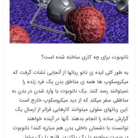
نانوبوت برای چه کاری ساخته شده است؟
به طور کلی ایده ی نانو رباتها از آنجایی نشات گرفت که
میکروسکوپ ها همه ی مناطق بدن یک فرد زنده را
نمیتوانند رصد کنند .یک نانوبوت با وارد شدن در بدن به
مناطقی سفر میکند که از دید میکروسکوپ خارج است
.این رباتهای سلولی میتوانند کارهایی فراتر از ارسال یک
گزارش ساده را انجام بدهند .آنها در آینده خواهند
توانست با دشمنان داخلی بدن هم مبارزه کنند! نانوبوت
در صورت مواجهه با یک باکتری, قارچ یا یک سلول