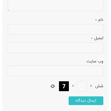
نام
*
ایمیل
*
وب‌ سایت
شش
+
=