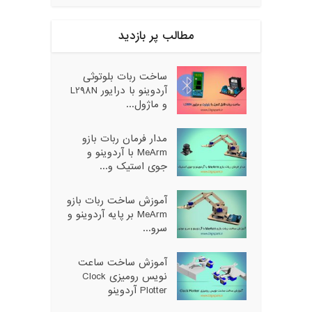
مطالب پر بازدید
ساخت ربات بلوتوثی
آردوینو با درایور L298N
و ماژول...
مدار فرمان ربات بازو
MeArm با آردوینو و
جوی استیک و...
آموزش ساخت ربات بازو
MeArm بر پایه آردوینو و
سرو...
آموزش ساخت ساعت
نویس رومیزی Clock
Plotter آردوینو