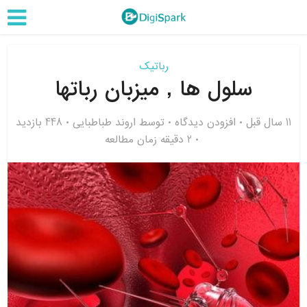
رباتیک
سلول ها , میزبان رباتها
11 سال قبل
افزودن دیدگاه
توسط
اروند طباطبایی
448 بازدید
2 دقیقه زمان مطالعه