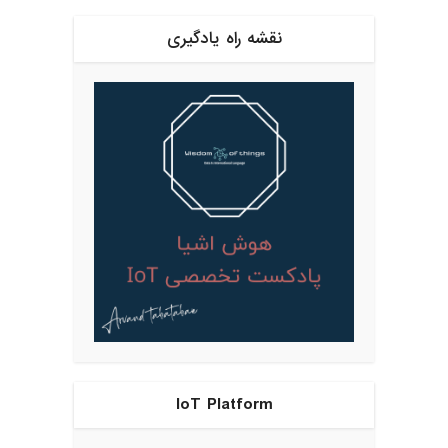
نقشه راه یادگیری
IoT Platform