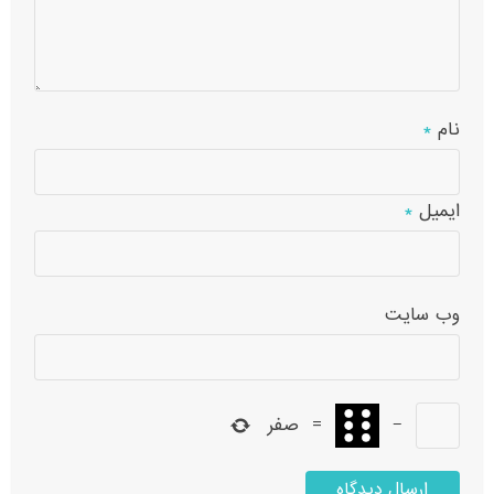
نام
*
ایمیل
*
وب‌ سایت
−
=
صفر