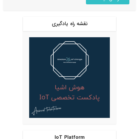
نقشه راه یادگیری
IoT Platform