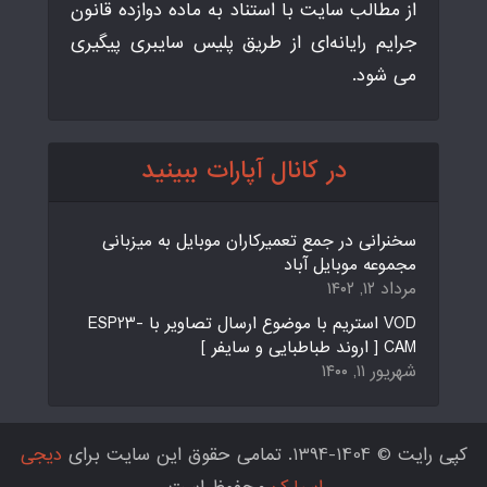
از مطالب سایت با استناد به ماده دوازده قانون
جرایم رایانه‌ای از طریق پلیس سایبری پیگیری
می شود.
در کانال آپارات ببینید
سخنرانی در جمع تعمیرکاران موبایل به میزبانی
مجموعه موبایل آباد
مرداد ۱۲, ۱۴۰۲
VOD استریم با موضوع ارسال تصاویر با ESP23-
CAM [ اروند طباطبایی و سایفر ]
شهریور ۱۱, ۱۴۰۰
کپی رایت © 1404-1394. تمامی حقوق این سایت برای
دیجی