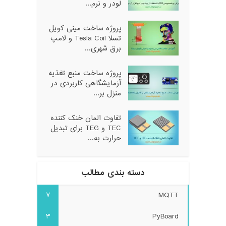
لودر و نرم...
پروژه ساخت مینی کویل
تسلا Tesla Coil و لامپ
برق شهری...
پروژه ساخت منبع تغذیه
آزمایشگاهی کاربردی در
منزل بر...
تفاوت المان خنک کننده
TEC و TEG برای تبدیل
حرارت به...
دسته بندی مطالب
7
MQTT
3
PyBoard