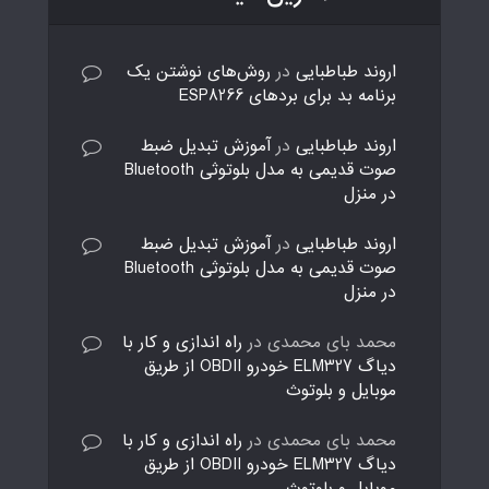
اروند طباطبایی
در
روش‌های نوشتن یک
برنامه بد برای بردهای ESP8266
اروند طباطبایی
در
آموزش تبدیل ضبط
صوت قدیمی به مدل بلوتوثی Bluetooth
در منزل
اروند طباطبایی
در
آموزش تبدیل ضبط
صوت قدیمی به مدل بلوتوثی Bluetooth
در منزل
محمد بای محمدی
در
راه اندازی و کار با
دیاگ ELM327 خودرو OBDII از طریق
موبایل و بلوتوث
محمد بای محمدی
در
راه اندازی و کار با
دیاگ ELM327 خودرو OBDII از طریق
موبایل و بلوتوث