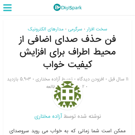
سخت افزار
سرگرمی
مدارهای الکترونیک
•
•
فن حذف صدای اضافی از
محیط اطراف برای افزایش
کیفیت خواب
11 سال قبل
افزودن دیدگاه
توسط
آزاده مختاری
5,903 بازدید
2 دقیقه زمان مطالعه
نوشته شده توسط
آزاده مختاری
ممکن است شما زمانی که به خواب می روید سروصدای