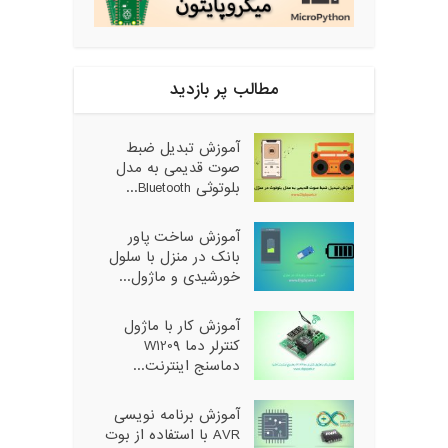
مطالب پر بازدید
آموزش تبدیل ضبط
صوت قدیمی به مدل
بلوتوثی Bluetooth...
آموزش ساخت پاور
بانک در منزل با سلول
خورشیدی و ماژول...
آموزش کار با ماژول
کنترلر دما W1209
دماسنج اینترنت...
آموزش برنامه نویسی
AVR با استفاده از بوت