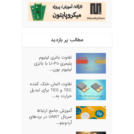
مطالب پر بازدید
تفاوت باتری لیتیوم
پلیمری Li-Po با باتری
لیتیوم یون...
تفاوت المان خنک کننده
TEC و TEG برای تبدیل
حرارت به...
آموزش جامع ارتباط
سریال UART در بردهای
آردوینو...