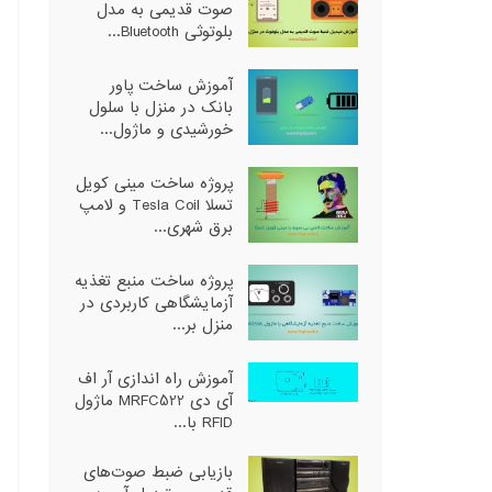
صوت قدیمی به مدل
بلوتوثی Bluetooth...
آموزش ساخت پاور
بانک در منزل با سلول
خورشیدی و ماژول...
پروژه ساخت مینی کویل
تسلا Tesla Coil و لامپ
برق شهری...
پروژه ساخت منبع تغذیه
آزمایشگاهی کاربردی در
منزل بر...
آموزش راه اندازی آر اف
آی دی MRFC522 ماژول
RFID با...
بازیابی ضبط صوت‌های