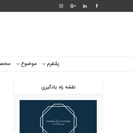
پلتفرم
موضوع
محصو
نقشه راه یادگیری