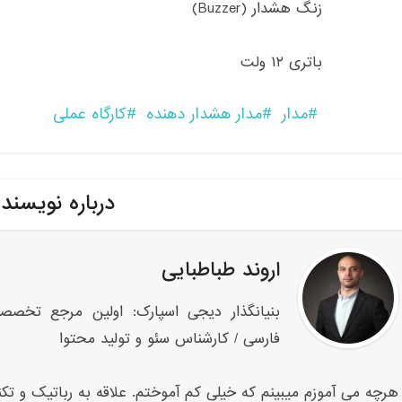
زنگ هشدار (Buzzer)
باتری ۱۲ ولت
مدار
مدار هشدار دهنده
کارگاه عملی
درباره نویسند
اروند طباطبایی
بنیانگذار دیجی اسپارک: اولین مرجع تخصص
فارسی / کارشناس سئو و تولید محتوا
هرچه می آموزم میبینم که خیلی کم آموختم. علاقه به رباتیک و تکنو