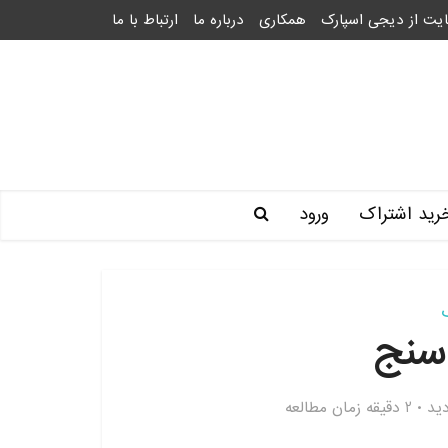
یت از دیجی اسپارک
همکاری
درباره ما
ارتباط با ما
رید اشتراک
ورود
سنج
2 دقیقه زمان مطالعه