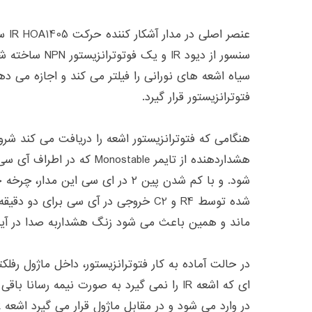
عنصر 
سنسور از دیود IR و
فتوترانزیستور قرار گیرد.
هنگامی که فتوترانزیستور اشعه را دریافت می کند شروع
شود. و با کم شدن پین ۲ در ای سی این م
ماند و همین باعث می شود زنگ هشداربه صدا در آید
ای که اشعه IR را نمی گیرد به صورت نیمه رس