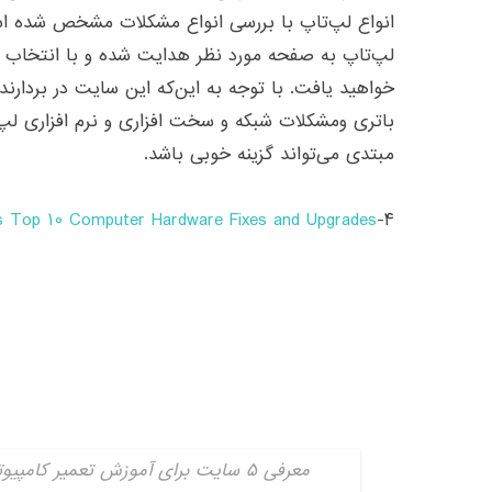
معرفی ۵ سایت برای آموزش تعمیر کامپیوتر در خانه| دیجی اسپارک
ممکن است زمانی شما برای تغییر یا ارتقا لپ‌تاپ مط
افزاری یا ارتقا داشته باشیم. بنابراین شناخت قطعات 
ها کاری بسیار مهم است ولی برای تعویض آن‌ها به اص
سایت در زمینه انواع مدل سخت افزار و قابلیت‌های ه
قطعات توضیح داده شده است.
Fixed4free.com – Computer category
۵-