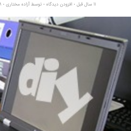
11 سال قبل
افزودن دیدگاه
توسط
آزاده مختاری
39