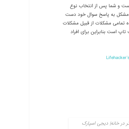
رح شود و نیاز به تعمیر سخت
سخت افزاری و وظیفه هرکدام از آن
ولی خاص نیاز داریم که در این
رکدام و نحوه نصب و ارتقا این