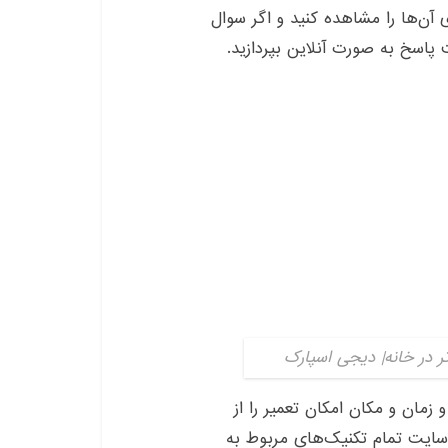
مان و مکان امکان تعمیر را از
ن سایت تمام تکنیک‌های مربوط به
ست و شما پس از انتخاب نوع
ب مشکل به پاسخ سوال خود دست
ده تمامی مشکلات از قبیل مشکلات
تاپ است بنابراین برای افراد
Lifehacker