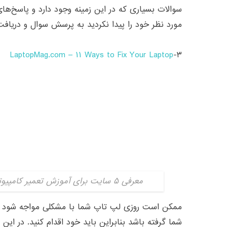
معرفی ۵ سایت برای آموزش تعمیر کامپیوتر در خانه| دیجی اسپارک
ممکن است روزی لپ تاپ شما با مشکلی مواجه شود و ز
شما گرفته باشد بنابراین باید خود اقدام کنید. در ای
انواع لپ‌تاپ با بررسی انواع مشکلات مشخص شده ا
لپ‌تاپ به صفحه مورد نظر هدایت شده و با انتخا
خواهید یافت. با توجه به این‌که این سایت در بردارن
باتری ومشکلات شبکه و سخت افزاری و نرم افزاری لپ 
مبتدی می‌تواند گزینه خوبی باشد.
’s Top 10 Computer Hardware Fixes and Upgrades
۴-