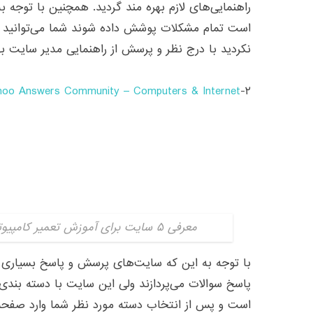
راهنمایی‌های لازم بهره مند گردید. همچنین با توجه 
است تمام مشکلات پوشش داده شوند شما می‌توانید اگ
نکردید با درج نظر و پرسش از راهنمایی مدیر سایت به
hoo Answers Community – Computers & Internet
۲-
معرفی ۵ سایت برای آموزش تعمیر کامپیوتر در خانه| دیجی اسپارک
با توجه به این که سایت‌های پرسش و پاسخ بسیاری و
پاسخ سوالات می‌پردازند ولی این سایت با دسته بن
است و پس از انتخاب دسته مورد نظر شما وارد صفحه
سوالات بسیاری که در این زمینه وجود دارد و پاسخ‌های
مورد نظر خود را پیدا نکردید به پرسش سوال و دریافت
LaptopMag.com – ۱۱ Ways to Fix Your Laptop
۳-