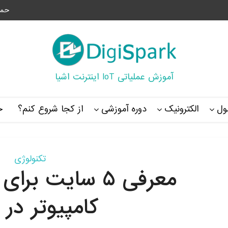
حما
آموزش عملیاتی IoT اینترنت اشیا
ل
الکترونیک
دوره آموزشی
از کجا شروع کنم؟
خ
تکنولوژی
معرفی ۵ سایت ب
کامپیوتر در 