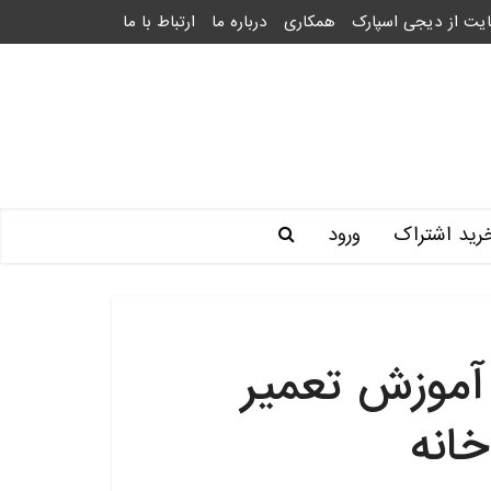
یت از دیجی اسپارک
همکاری
درباره ما
ارتباط با ما
رید اشتراک
ورود
رای آموزش تعمیر
خانه