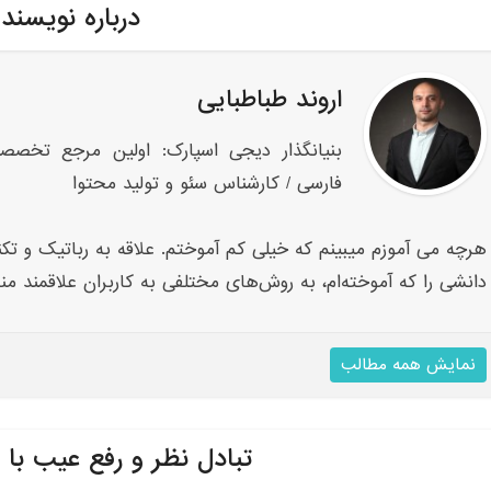
درباره نویسند
اروند طباطبایی
بنیانگذار دیجی اسپارک: اولین مرجع تخصص
فارسی / کارشناس سئو و تولید محتوا
هرچه می آموزم میبینم که خیلی کم آموختم. علاقه به رباتیک و تکنو
دانشی را که آموخته‌ام، به روش‌های مختلفی به کاربران علاقمند من
نمایش همه مطالب
تبادل نظر و رفع عیب با 