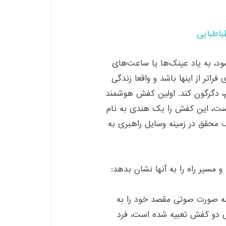
باطبایی
د، به یاد عینک‌ها یا ساعت‌های
راتر از اینها باشد و واقعا زندگی
م، دگرگون کند. اولین کفش هوشمند
رویم» است، این کفش را یک هندی به نام
اه‌های MIT کار می‌کند و یک محقق در زمینه وسایل راهبری به
 مسیر راه را به آنها نشان بدهد:
 به صورت صوتی مقصد خود را به
فی دو کفش تعبیه شده است، فرد