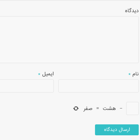
دیدگاه
نام
*
ایمیل
*
−
هشت
=
صفر