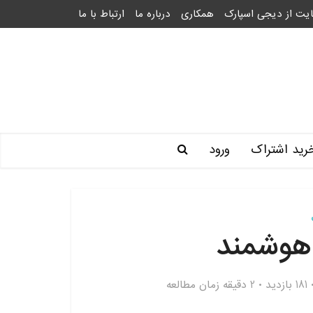
یت از دیجی اسپارک
همکاری
درباره ما
ارتباط با ما
رید اشتراک
ورود
وشمند
181 بازدید
2 دقیقه زمان مطالعه