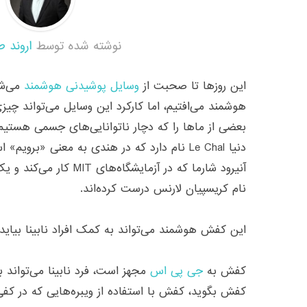
نوشته شده توسط
اروند ط
این روزها تا صحبت از
وسایل پوشیدنی هوشمند
می‌شو
هوشمند می‌افتیم، اما کارکرد این وسایل می‌تواند چیزی ف
بعضی از ماها را که دچار ناتوانایی‌های جسمی هستی
دنیا Le Chal نام دارد که در هندی به معنی «ب
آنیرود شارما که در آزمایشگ
نام کریسپیان لارنس درست کرده‌اند.
این کفش هوشمند می‌تواند به کمک افراد نابینا بیاید و
کفش به
جی پی اس
مجهز است، فرد نابینا می‌تواند
کفش بگوید، کفش با استفاده از ویبره‌هایی که در ک