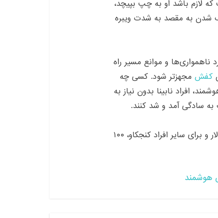
ت که لازم باشد او به چپ بپیچد،
 شدن به مقصد به شدت ویبره
د ناهمواری‌ها و موانع مسیر راه
ن
کفش
مجهزتر شود. کسی چه
د، افراد نابینا بدون نیاز به
 به سادگی آمد و شد کنند.
قیمت این کفش هوشمند برای افراد نابینا ۴۰ تا ۵۰ دلار و برای سایر افراد کنجکاو، ۱۰۰
هوشمند