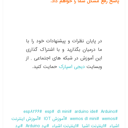
پاسخ رفع مشکل شما را خواهم داد.
در پایان نظرات و پیشنهادات خود را با
ما درمیان بگذارید و با اشتراک گذاری
این آموزش در شبکه های اجتماعی , از
وبسایت
دیجی اسپارک
حمایت کنید.
esp8266
esp
d1 mini
arduino ide
Arduino
wemos
wemos d1 mini
آموزش IOT
آموزش اینترنت
اشیاء
اینترنت اشیا
اینترنت اشیاء
برد Arduino
برد