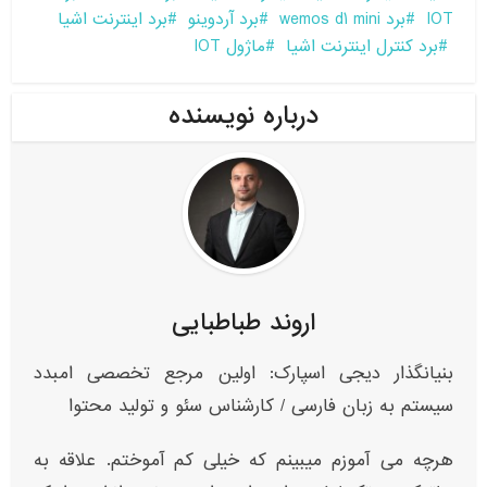
IOT
برد wemos d1 mini
برد آردوینو
برد اینترنت اشیا
برد کنترل اینترنت اشیا
ماژول IOT
درباره نویسنده
اروند طباطبایی
بنیانگذار دیجی اسپارک: اولین مرجع تخصصی امبدد
سیستم به زبان فارسی / کارشناس سئو و تولید محتوا
هرچه می آموزم میبینم که خیلی کم آموختم. علاقه به