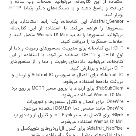
استفاده از این کتابخانه، می‌توانید صفحات وب ساده را
دریافت و پاسخ دهید و با دستگاه‌های دیگر ارتباط HTTP
برقرار کنید.
Adafruit_Sensor: این کتابخانه، یک رابط استاندارد برای
سنسورها را فراهم می‌کند. با استفاده از این کتابخانه،
می‌توانید سنسورها را به برد Wemos D1 Mini متصل کنید و
اطلاعات حسگرها را دریافت کنید.
DHT: این کتابخانه برای مدیریت سنسورهای رطوبت و دما از
نوع DHT11 و DHT22 استفاده می‌شود. با استفاده از این
کتابخانه، می‌توانید داده‌های رطوبت و دما را از سنسورهای
DHT خوانده و پردازش کنید.
Adafruit_IO: برای اتصال به سرویس Adafruit IO و ارسال و
دریافت داده‌ها استفاده می‌شود.
PubSubClient: برای ارتباط با برروی مسیر MQTT بر روی برد
Wemos D1 Mini استفاده می‌شود.
OneWire: برای اتصال و کنترل سنسورها و تجهیزات
OneWire مانند سنسور دما DS18B20 استفاده می‌شود.
Blynk: برای اتصال به بستر IoT Blynk و کنترل از راه دور برد
Wemos D1 Mini استفاده می‌شود.
Adafruit_NeoPixel: برای کنترل ال‌ای‌دی‌های نئوپیکسل و
ایجاد افکت‌های روشنایی و رنگی استفاده می‌شود.