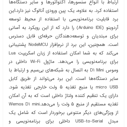
ارتباط با انواع سنسورها، اکتوآتورها و سایر دستگاه‌ها
استفاده کرد. به علاوه، یک پین ورودی آنالوگ نیز دارد.این
برد قابلیت برنامه‌نویسی با استفاده از محیط توسعه
آردوینو (Arduino IDE) را دارد که از این رویکرد به آسانی
برای مبتدیان و توسعه‌دهندگان حرفه‌ای قابل دسترس
است. همچنین، این برد از نرم‌افزار NodeMCU پشتیبانی
می‌کند که به شما امکان استفاده از زبان اسکریپت Lua
برای برنامه‌نویسی را می‌دهد. ماژول Wi-Fi داخلی در
وموس D1 Mini به اتصال به شبکه‌های بی‌سیم و ارتباط با
سایر دستگاه‌ها است. این برد می‌تواند از طریق کابل
micro USB یا منبع تغذیه ۵ ولت خارجی تغذیه شود.
دارای یک تنظیم کننده ولتاژ داخلی است که به آن امکان
تغذیه مستقیم از منبع ۵ ولت را می‌دهد.Wemos D1 mini
از ویژگی‌های دیگر متنوعی برخوردار است که شامل یک
مبدل USB-to-Serial داخلی برای برنامه‌نویسی و