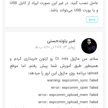
عامل نصب کنید. در غیر این صورت ایراد از کابل USB
و یا پورت USB می‌تواند باشد.
پاسخ
امیر یاوندحسنی
ژوئن 13, 2017 در 11:20 ب.ظ
سلام، من ماژول D1 mini رو ازتون خریداری کردم و
همینطور طبق آموزش شما پیش رفتم. اما موقع
upload برنامه روی ماژول این ارور را میدهد:
warning: espcomm_sync failed
error: espcomm_open failed
error: espcomm_upload_mem failed
error: espcomm_upload_mem failed