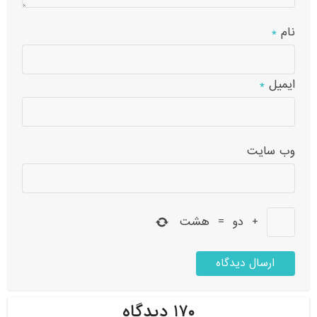
نام
*
ایمیل
*
وب‌ سایت
+
دو
=
هشت
۱۷۰ دیدگاه