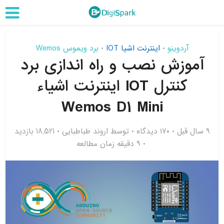
آردوینو
اینترنت اشیا IOT
برد ویموس Wemos
•
•
آموزش نصب و راه اندازی برد
کنترل IOT اینترنت اشیاء
Wemos D1 Mini
9 سال قبل
۱۷۰ دیدگاه
توسط
اروند طباطبایی
18,521 بازدید
9 دقیقه زمان مطالعه