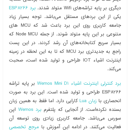
دیگری بر پایه تراشه‌های Wifi متولد شدند.
برد ESP8266
یکی از این بردهای مستقل ‌می‌باشد. توجه بسیار زیاد
جامعه کاربری روی این برد باعث شد که MCU های
متنوعی بر این پایه متولد شوند. از جمله Node MCU که
بسیار سریع کتابخانه‌های آن رشد کردند. در این پست
راجع به جدیدتری برد MCU که تا به این لحظه در زمینه
اینترنت اشیاء IOT طراحی و تولید شده است، صحبت
می‌کند.
برد کنترلی اینترنت اشیاء Wemos Mini D1
بر پایه تراشه
ESP8266 طراحی و تولید شده است. این برد به صورت
انحصاری با
زبان Lua
کارایی دارد. اما فقط به همین زبان
بسنده نکرده‌است. از آنجایی که پلتفرم
برد Wemos
اپن
سورس می‌باشد. جامعه کاربری زیادی روی توسعه آن
فعالیت می‌کنند. در ادامه این آموزش با
مرجع تخصصی