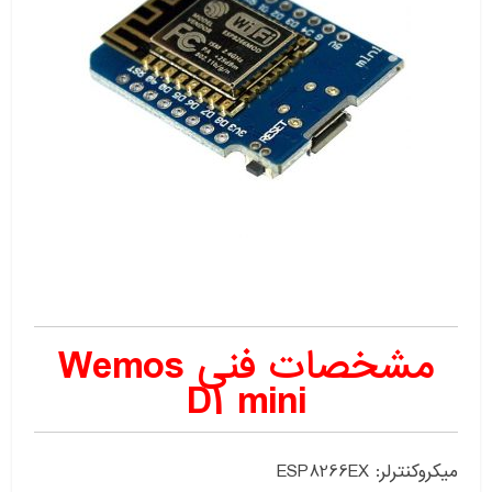
مشخصات فنی Wemos
D1 mini
میکروکنترلر: ESP8266EX