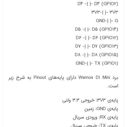
D4 -| |- D4 (GPIO2)
۳V3-| |- 3V3
GND-| |- G
D5 -| |- D5 (GPIO14)
D6 -| |- D6 (GPIO12)
D7 -| |- D7 (GPIO13)
D8 -| |- D8 (GPIO15)
GND-| |- TX (GPIO1)
برد Wemos D1 Mini دارای پایه‌های Pinout به شرح زیر
است.
پایه‌ی ۳V3: خروجی ۳.۳ ولتی
پایه‌ی GND: زمین
پایه‌ی RX: ورودی سریال
پایه‌ی TX: خروجی سریال