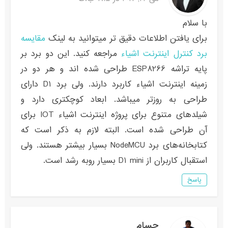
با سلام
برای یافتن اطلاعات دقیق تر میتوانید به لینک
مقایسه
برد کنترل اینترنت اشیاء
مراجعه کنید. این دو برد بر
پایه تراشه ESP8266 طراحی شده اند و هر دو در
زمینه اینترنت اشیاء کاربرد دارند. ولی برد D1 دارای
طراحی به روزتر میباشد. ابعاد کوچکتری دارد و
شیلدهای متنوع برای پروژه اینترنت اشیاء IOT برای
آن طراحی شده است. البته لازم به ذکر است که
کتابخانه‌های برد NodeMCU بسیار بیشتر هستند. ولی
استقبال کاربران از D1 mini بسیار روبه رشد است.
پاسخ
حسام