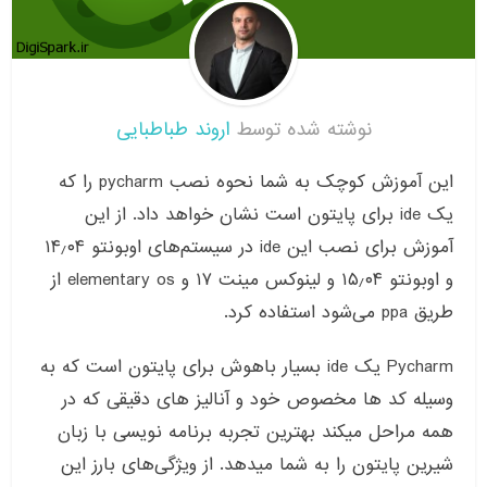
نوشته شده توسط
اروند طباطبایی
این آموزش کوچک به شما نحوه نصب
pycharm
را که
یک
ide
برای پایتون است نشان خواهد داد
.
از این
آموزش برای نصب این
ide
در سیستم‌های اوبونتو
۰۴
٫
۱۴
و اوبونتو
۰۴
٫
۱۵
و لینوکس مینت
۱۷
و
elementary os
از
طریق
ppa
می‌شود استفاده کرد
.
Pycharm
یک
ide
بسیار باهوش برای پایتون است که به
وسیله کد ها مخصوص خود و آنالیز های دقیقی که در
همه مراحل میکند بهترین تجربه برنامه نویسی با زبان
شیرین پایتون را به شما میدهد
.
از ویژگی‌های بارز این