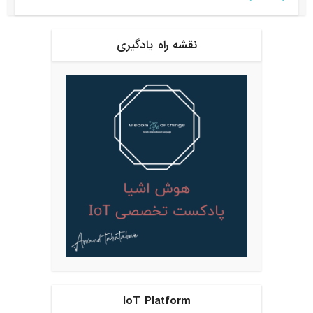
نقشه راه یادگیری
IoT Platform