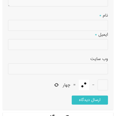
نام
*
ایمیل
*
وب‌ سایت
−
=
چهار