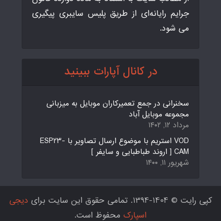
جرایم رایانه‌ای از طریق پلیس سایبری پیگیری
می شود.
در کانال آپارات ببینید
سخنرانی در جمع تعمیرکاران موبایل به میزبانی
مجموعه موبایل آباد
مرداد ۱۲, ۱۴۰۲
VOD استریم با موضوع ارسال تصاویر با ESP23-
CAM [ اروند طباطبایی و سایفر ]
شهریور ۱۱, ۱۴۰۰
کپی رایت © 1404-1394. تمامی حقوق این سایت برای
دیجی
اسپارک
محفوظ است.