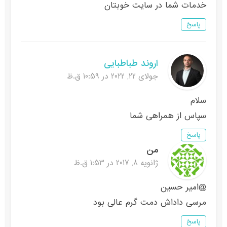
خدمات شما در سایت خوبتان
پاسخ
اروند طباطبایی
جولای 22, 2022 در 10:59 ق.ظ
سلام
سپاس از همراهی شما
پاسخ
من
ژانویه 8, 2017 در 1:53 ق.ظ
@امیر حسین
مرسى داداش دمت گرم عالی بود
پاسخ