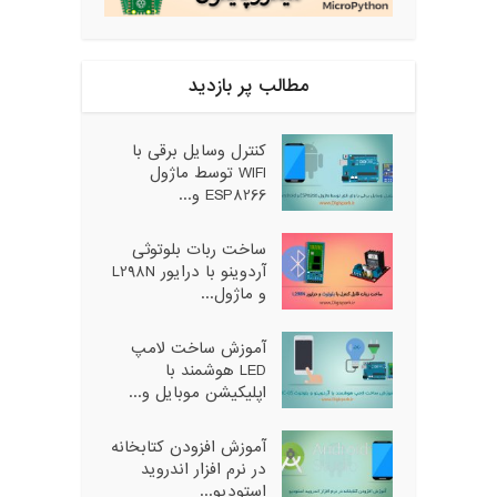
مطالب پر بازدید
کنترل وسایل برقی با
WIFI توسط ماژول
ESP8266 و...
ساخت ربات بلوتوثی
آردوینو با درایور L298N
و ماژول...
آموزش ساخت لامپ
LED هوشمند با
اپلیکیشن موبایل و...
آموزش افزودن کتابخانه
در نرم افزار اندروید
استودیو...