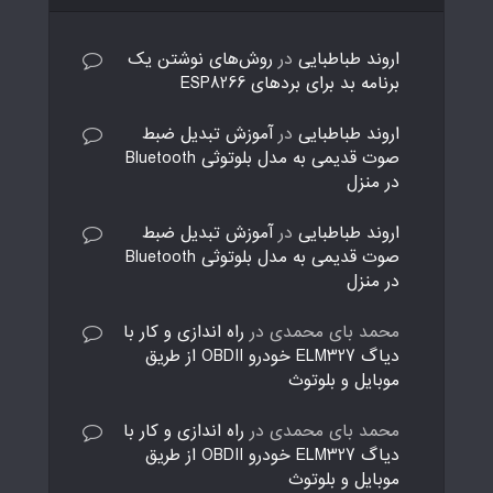
اروند طباطبایی
در
روش‌های نوشتن یک
برنامه بد برای بردهای ESP8266
اروند طباطبایی
در
آموزش تبدیل ضبط
صوت قدیمی به مدل بلوتوثی Bluetooth
در منزل
اروند طباطبایی
در
آموزش تبدیل ضبط
صوت قدیمی به مدل بلوتوثی Bluetooth
در منزل
محمد بای محمدی
در
راه اندازی و کار با
دیاگ ELM327 خودرو OBDII از طریق
موبایل و بلوتوث
محمد بای محمدی
در
راه اندازی و کار با
دیاگ ELM327 خودرو OBDII از طریق
موبایل و بلوتوث