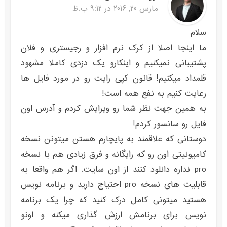
مارس 20, 2016 در 9:12 ب.ظ
سلام
ما اینجا اصلا از کرک نرم افزار و رجیستری و فلان
پشتیبانی نمیکنیم و اینکارو یک دزدی کاملا مشهود
قلمداد میکنیم! قانون کپی رایت رو در مورد فایل ها
رعایت کنیم به نفع همه است!
به همین جهت نظر شما رو ویرایش کردم و آدرس اون
فایل رو سانسور کردم!
دوستانی که علاقمند به پایچارم هستن میتونن نسخه
کامیونیتی اون رو که رایگانه و فرق زیادی هم با نسخه
pro نداره دانلود کنند از اون سایت. اگر هم واقعا به
قابلیت های نسخه pro احتیاج دارید و برنامه نویس
هستید میتونی کامل درک کنید که چرا یک برنامه
نویس برای برنامش ارزش گذاری میکنه و اونو