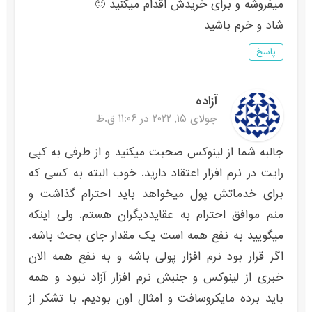
میفروشه و برای خریدش اقدام میکنید 🙂
شاد و خرم باشید
پاسخ
آزاده
جولای 15, 2022 در 11:06 ق.ظ
جالبه شما از لینوکس صحبت میکنید و از طرفی به کپی
رایت در نرم افزار اعتقاد دارید. خوب البته به کسی که
برای خدماتش پول میخواهد باید احترام گذاشت و
منم موافق احترام به عقایددیگران هستم. ولی اینکه
میگویید به نفع همه است یک مقدار جای بحث باشه.
اگر قرار بود نرم افزار پولی باشه و به نفع همه الان
خبری از لینوکس و جنبش نرم افزار آزاد نبود و همه
باید برده مایکروسافت و امثال اون بودیم. با تشکر از