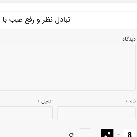
تبادل نظر و رفع عیب با 
دیدگاه
نام
*
ایمیل
*
=
−