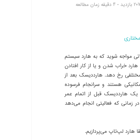
20 بازدید
4 دقیقه زمان مطالعه
مختاری
تی مواجه شوید که به هارد سیستم
 هارد خراب شدن و یا از کار افتادن
تلفی رخ دهد. هارددیسک‌ بعد از
مکانیکی هستند و سرانجام فرسوده
ن یک هارددیسک قبل از اتمام عمر
 زمانی که فعالیتی انجام می‌دهد
 هارد لپ‌تاپ می‌پردازیم.