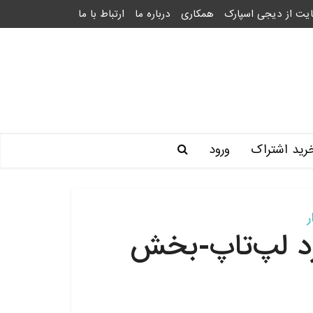
یت از دیجی اسپارک
همکاری
درباره ما
ارتباط با ما
رید اشتراک
ورود
ر
رد لپ‌تاپ-بخش