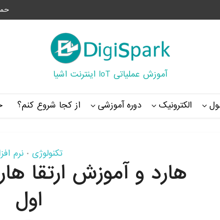
حما
آموزش عملیاتی IoT اینترنت اشیا
ل
الکترونیک
دوره آموزشی
از کجا شروع کنم؟
خ
تکنولوژی
نرم افزا
•
هارد و آموزش ارتقا ها
اول