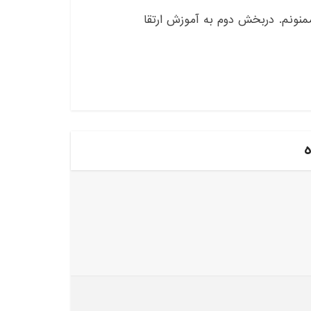
ممنونم. دربخش دوم به آموزش ارتقا
ه