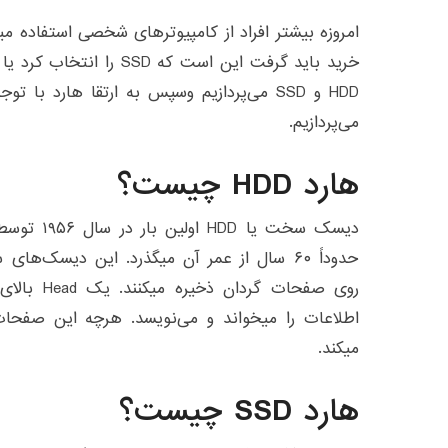
امروزه بیشتر افراد از کامپیوترهای شخصی استفاده میک
HDD و SSD می‌پردازیم وسپس به ارتقا هارد با
می‌پردازیم.
هارد HDD چیست؟
حدوداً ۶۰ سال از عمر آن میگذرد. این دیسک
روی صفحات گ
میکند.
هارد SSD چیست؟