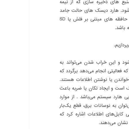
Solid Stat است و به منبع های ذخیره سازی که از نیمه
شود. هارد دیسک های حالت جامد
SSD به حافظه هایی گفته می شوند که در آنها از حافظه های مبتنی بر فلش یا SD
ردازیم.
د و این خراب شدن می‌تواند به
ه فعالیتی انجام می‌دهد برگردد که
زمانی است که Headها در حال خواندن یا نوشتن اطلاعات هستند.
صفحه بسیار نزدیک است و ایجاد تکان یا ضربه باعث
 هارد سیستم می‌باشد . از موارد
ان به نوسانات برق، قطع یک‌بار
 کابل‌های اطلاعات اشاره کرد که
نشان می‌دهند.