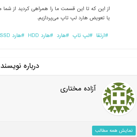
از این که تا این قسمت ما را همراهی کردید از شما 
یا تعویض هارد لپ‌ تاپ می‌پردازیم.
ارتقا
لپ تاپ
هارد
هارد HDD
هارد SSD
درباره نویسند
آزاده مختاری
نمایش همه مطالب