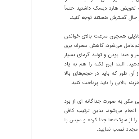
 به تعویض هارد دیسک داشتید حتماً
دلایلی همچون سرعت بالای خواندن
م‌عامل می‌شود، کاهش مصرف برق
و صدا بودن و تولید گرمای بسیار
 شک به دل راه ندهید. البته این نکته را هم به یاد
ید که حافظه‌های solid state drives هنوز آن طور که باید در حجم‌های بالا
ینه بالایی را باید پرداخت کنید.
بی مکرر به صورت جداگانه ای از برد
ی انجام می‌شود. بدین ترتیب کافی
ا از سوکت‌ها جدا کرده و سپس با
ا مجدد نصب نمایید.