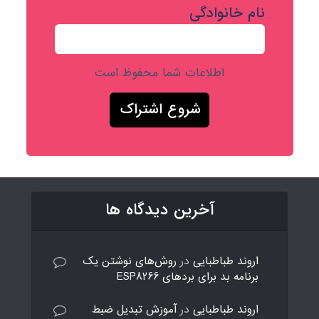
نام خانوادگی
اطلاعات شما محفوظ است
آخرین دیدگاه ها
اروند طباطبایی
در
روش‌های نوشتن یک
برنامه بد برای بردهای ESP8266
اروند طباطبایی
در
آموزش تبدیل ضبط