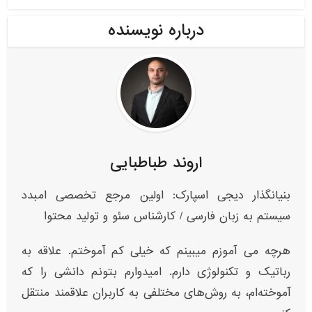
درباره نویسنده
اروند طباطبایی
بنیانگذار دیجی اسپارک: اولین مرجع تخصصی امبدد
سیستم به زبان فارسی / کارشناس سئو و تولید محتوا
هرچه می آموزم میبینم که خیلی کم آموختم. علاقه به
رباتیک و تکنولوژی دارم. امیدوارم بتونم دانشی را که
آموخته‌ام، به روش‌های مختلفی به کاربران علاقمند منتقل