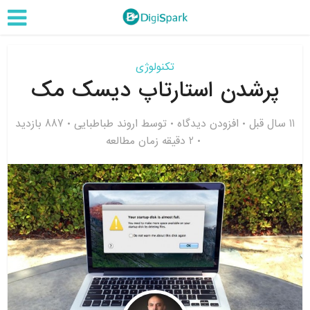
تکنولوژی
پرشدن استارتاپ دیسک مک
11 سال قبل
افزودن دیدگاه
توسط
اروند طباطبایی
887 بازدید
2 دقیقه زمان مطالعه