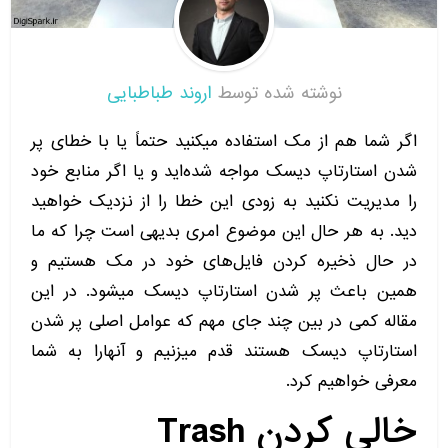
نوشته شده توسط
اروند طباطبایی
اگر شما هم از مک استفاده میکنید حتماً یا با خطای پر
شدن استارتاپ دیسک مواجه شده‌اید و یا اگر منابع خود
را مدیریت نکنید به زودی این خطا را از نزدیک خواهید
دید. به هر حال این موضوع امری بدیهی است چرا که ما
در حال ذخیره کردن فایل‌های خود در مک هستیم و
همین باعث پر شدن استارتاپ دیسک میشود. در این
مقاله کمی در بین چند جای مهم که عوامل اصلی پر شدن
استارتاپ دیسک هستند قدم میزنیم و آنهارا به شما
معرفی خواهیم کرد.
خالی کردن Trash