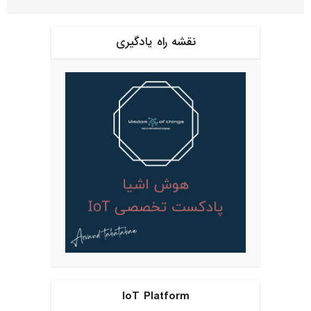
نقشه راه یادگیری
IoT Platform