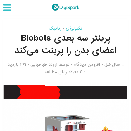
تکنولوژی
رباتیک
•
پرینتر سه بعدی Biobots
اعضای بدن را پرینت می‌کند
11 سال قبل
افزودن دیدگاه
توسط
اروند طباطبایی
461 بازدید
2 دقیقه زمان مطالعه