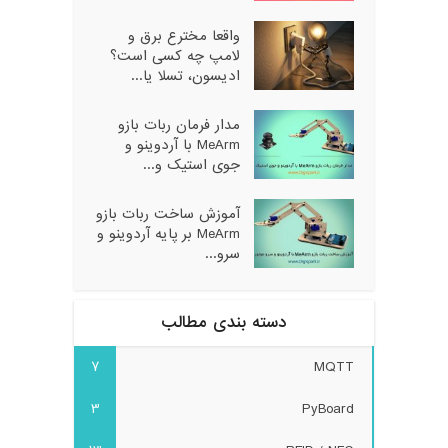
واقعا مخترع برق و
لامپ چه کسی است؟
ادیسون، تسلا یا...
مدار فرمان ربات بازو
MeArm با آردوینو و
جوی استیک و...
آموزش ساخت ربات بازو
MeArm بر پایه آردوینو و
سرو...
دسته بندی مطالب
7
MQTT
3
PyBoard