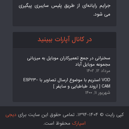
جرایم رایانه‌ای از طریق پلیس سایبری پیگیری
می شود.
در کانال آپارات ببینید
سخنرانی در جمع تعمیرکاران موبایل به میزبانی
مجموعه موبایل آباد
مرداد ۱۲, ۱۴۰۲
VOD استریم با موضوع ارسال تصاویر با ESP23-
CAM [ اروند طباطبایی و سایفر ]
شهریور ۱۱, ۱۴۰۰
کپی رایت © 1404-1394. تمامی حقوق این سایت برای
دیجی
اسپارک
محفوظ است.