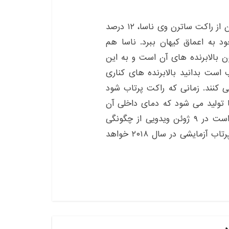
ارتفاع این هیولا نزدیک به ۱۰۰ متر و نیروی تولیدی آن از راکت ساترن وی ناسا، ۱۲ درصد
ود به اعماق کیهان ببرد. ناسا هم
 بالابرنده های آن است و به این
است بدانید بالابرنده های کناری
ند نیرو تولید می کنند. زمانی که راکت پرتاب شود
الابرنده ها تولید می شود که دمای داخلی آن
ها را به ۳۰۰۰ درجه سانتیگراد می رساند. ناسا قرار است در ۹ ژوئن ویدویی از چگونگی
کارکرد و شکل این راکت منتشر کند و احتمالا اولین پرتاب آزمایشی در سال ۲۰۱۸ خواهد