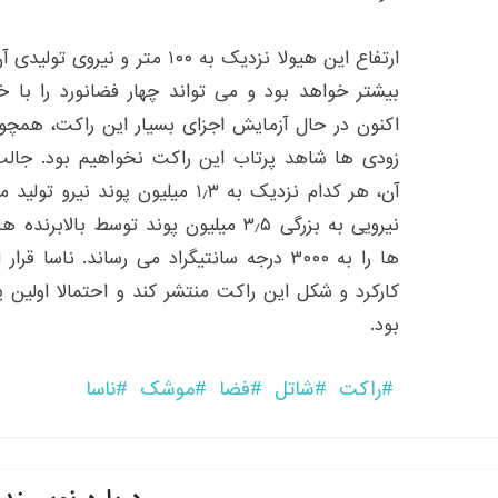
بیشتر خواهد بود و می تواند چهار فضانورد را با خ
اکنون در حال آزمایش اجزای بسیار این راکت، همچون
زودی ها شاهد پرتاب این راکت نخواهیم بود. جالب 
آن، هر کدام نزدیک به ۱٫۳ میلیون پو
نیرویی به بزرگی ۳٫۵ میلیون پوند توسط ب
بود.
راکت
شاتل
فضا
موشک
ناسا