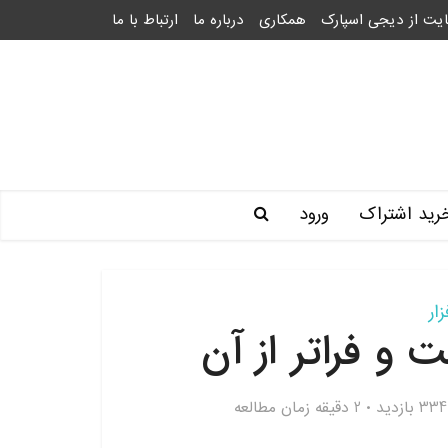
یت از دیجی اسپارک
همکاری
درباره ما
ارتباط با ما
رید اشتراک
ورود
ار
و فراتر از آن
334 بازدید
2 دقیقه زمان مطالعه