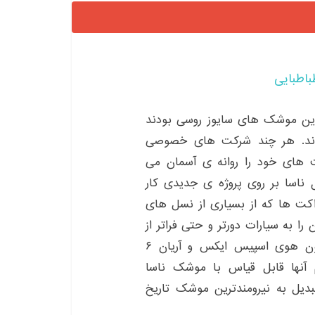
باطبایی
 این موشک های سایوز روسی بودند
ردند. هر چند شرکت های خصوصی
ت های خود را روانه ی آسمان می
ل ناسا بر روی پروژه ی جدیدی کار
اکت ها که از بسیاری از نسل های
را به سیارات دورتر و حتی فراتر از
آن ببرند. راکت های نیرومند دیگری همچون فالکون هوی اسپیس ایکس و آریان ۶
م آنها قابل قیاس با موشک ناسا
بدیل به نیرومندترین موشک تاریخ