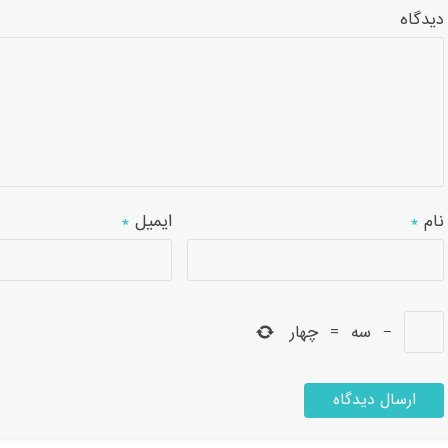
دیدگاه
نام
*
ایمیل
*
−
سه
=
چهار