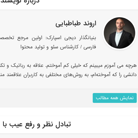
درباره نویسند
اروند طباطبایی
بنیانگذار دیجی اسپارک: اولین مرجع تخصص
فارسی / کارشناس سئو و تولید محتوا
هرچه می آموزم میبینم که خیلی کم آموختم. علاقه به رباتیک و تکنو
دانشی را که آموخته‌ام، به روش‌های مختلفی به کاربران علاقمند من
نمایش همه مطالب
تبادل نظر و رفع عیب با 