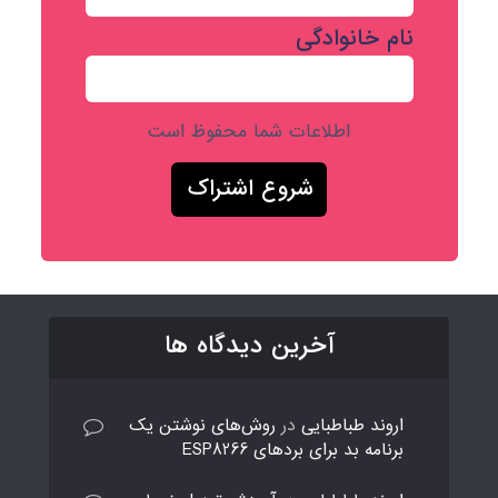
نام خانوادگی
اطلاعات شما محفوظ است
آخرین دیدگاه ها
اروند طباطبایی
در
روش‌های نوشتن یک
برنامه بد برای بردهای ESP8266