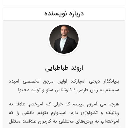
درباره نویسنده
اروند طباطبایی
بنیانگذار دیجی اسپارک: اولین مرجع تخصصی امبدد
سیستم به زبان فارسی / کارشناس سئو و تولید محتوا
هرچه می آموزم میبینم که خیلی کم آموختم. علاقه به
رباتیک و تکنولوژی دارم. امیدوارم بتونم دانشی را که
آموخته‌ام، به روش‌های مختلفی به کاربران علاقمند منتقل