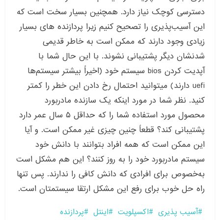
دسترسی کوچک نیاز دارد
.
همچنین بسیار سخت است که
این آسیب‌پذیری را تصحیح کنیم زیرا پردازنده های بسیار
زیادی وجود دارند که ممکن است به خاطر قدیمی
شدنشان دیگر پشتیبانی نشوند
.
با این حال شما با
آپدیت کردن
bios
سیستم خود
(
اخیراً بیشتر سیستم‌ها
uefi
دارند
)
میتوانید احتمال رخ دادن این خطر را کمتر
کنید
.
نظر شما در مورد اینکه یک سازنده مادربورد
محصول مورد استفاده شما را که حداقل
۵
سال عمر دارد
پشتیبانی کند؟ قطعاً چنین چیزی غیر ممکن است
.
و آیا
این ممکن است که همه افراد بتوانند با دانش خود
سیستم مادربورد خود را به روز کنند؟ این هم مشکل است
به‌خصوص برای افرادی که دانش کافی را ندارند
.
پس تنها
راه حل خوب برای رفع این مشکل ارتقا سیستمتان است
.
آسیب پذیری
اکسپلویت
اینتل
پردازنده