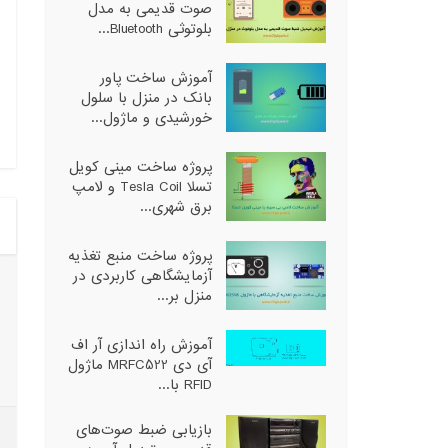
صوت قدیمی به مدل
بلوتوثی Bluetooth...
آموزش ساخت پاور
بانک در منزل با سلول
خورشیدی و ماژول...
پروژه ساخت مینی کویل
تسلا Tesla Coil و لامپ
برق شهری...
پروژه ساخت منبع تغذیه
آزمایشگاهی کاربردی در
منزل بر...
آموزش راه اندازی آر اف
آی دی MRFC522 ماژول
RFID با...
بازیابی ضبط صوت‌های