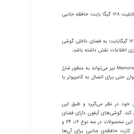
به معرفی کابل شارژ آیفون با قابلیت ۱۲۸ گیگا بایت حافظه جانبی
کابل MemoriesCable دارای حافظه‌ی جانبی است و ۱۲۸ گیگابایت به فضای داخلی گوشی
سازی اطلاعات نقش داشته باشد.
معمولی گوشی آیفون، کابل MemoriesCable نیز می‌تواند به منظور شارژ
توان حتی برای اتصال به کامپیوتر یا
خود در نظر می‌گیرد و طبق این
کند. گوشی‌های آیفون دارای فضای
داخلی مشخصی هستند به عنوان مثال آخرین نسل از این محصولات در سه نوع ۱۶، ۶۴ و
از کارت حافظه‌ی جانبی برای‌ آن‌ها