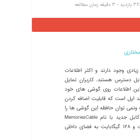
3 بازدید
3 دقیقه زمان مطالعه
مختاری
یادی وجود دارند و اکثر اطلاعات
بل دسترس هستند. کاربران تمایل
 این اطلاعات روی گوشی های خود
 اپل است که قابلیت اضافه کردن
 ونمی توان حافظه این گوشی ها را
افزایش داد. اخیرا شرکتی به نام PhotoFast نوعی کابل جدید با نام MemoriesCable
طراحی و توسعه داده که دارای حافظه‌ی جانبی است و ۱۲۸ گیگابایت به فضای داخلی