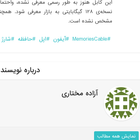
نسخه‌ی ۱۲۸ گیگابایتی به بازار معرفی شود
مشخص نشده است.
MemoriesCable
آیفون
اپل
حافظه
شارژ
درباره نویسند
آزاده مختاری
نمایش همه مطالب