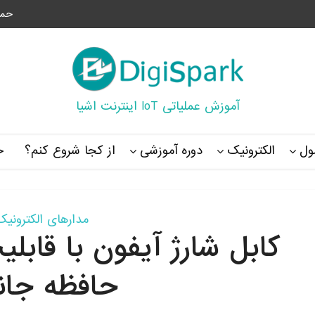
حما
آموزش عملیاتی IoT اینترنت اشیا
ل
الکترونیک
دوره آموزشی
از کجا شروع کنم؟
خ
مدارهای الکترونیک
حافظه جان