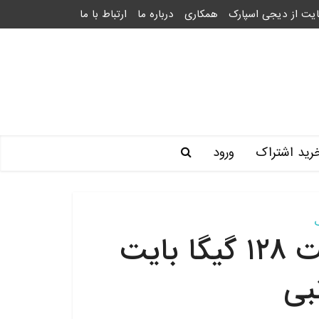
یت از دیجی اسپارک
همکاری
درباره ما
ارتباط با ما
رید اشتراک
ورود
کابل شارژ آیفون با قابلیت ۱۲۸ گیگا بایت
بی