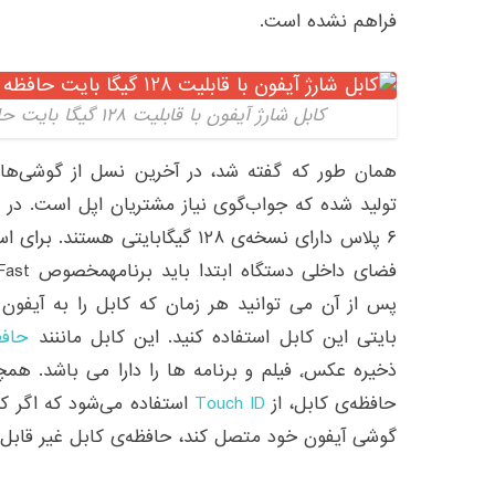
فراهم نشده است.
کابل شارژ آیفون با قابلیت ۱۲۸ گیگا بایت حافظه جانبی| دیجی اسپارک
۶ پلاس دارای نسخه‌ی ۱۲۸ گیگابایتی ه
پس از آن می توانید هر زمان که کابل را به آیفون
بایتی این کابل استفاده کنید. این کابل ماننند
حاف
ذخیره عکس٬ فیلم و برنامه ها را دارا می باش
حافظه‌ی کابل، از
Touch ID
استفاده می‌شود که اگر کس
گوشی آیفون خود متصل کند، حافظه‌‌ی کابل غیر قاب