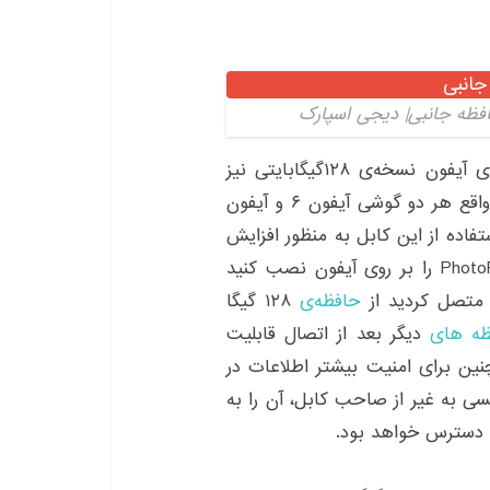
همان طور که گفته شد، در آخرین نسل از گوشی‌های آیفون نسخه‌ی ۱۲۸گیگابایتی نیز
تولید شده که جواب‌گوی نیاز مشتریان اپل است. در واقع هر دو گوشی آیفون ۶ و آیفون
ستند. برای استفاده از این کابل به منظور افزایش
فضای داخلی دستگاه ابتدا باید برنامهمخصوص PhotoFast را بر روی آیفون نصب کنید
 متصل کردید از
حافظه‌ی
۱۲۸ گیگا
ظه های
دیگر بعد از اتصال قابلیت
د. همچنین برای امنیت بیشتر اطلاعات در
ی به غیر از صاحب کابل،‌ آن را به
ل دسترس خواهد بود.