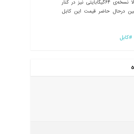
این کابل هنوز به طور رسمی معرفی نشده، واحتمالا نسخه‌ی ۶۴گیگابایتی نیز در کنار
. همچنین درحال حاضر قیمت این کابل
کابل
ه