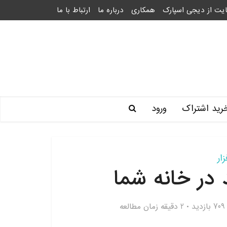
یت از دیجی اسپارک
همکاری
درباره ما
ارتباط با ما
رید اشتراک
ورود
ار
در خانه شما
709 بازدید
2 دقیقه زمان مطالعه