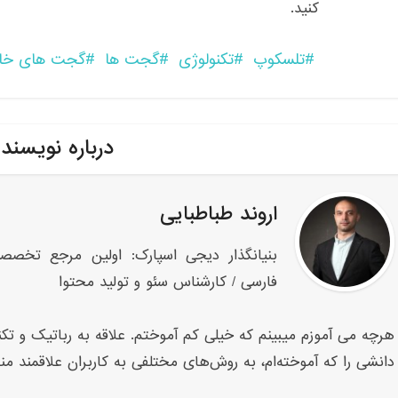
کنید.
تلسکوپ
تکنولوژی
گجت ها
گجت های خ
درباره نویسند
اروند طباطبایی
بنیانگذار دیجی اسپارک: اولین مرجع تخصص
فارسی / کارشناس سئو و تولید محتوا
هرچه می آموزم میبینم که خیلی کم آموختم. علاقه به رباتیک و تکنو
دانشی را که آموخته‌ام، به روش‌های مختلفی به کاربران علاقمند من