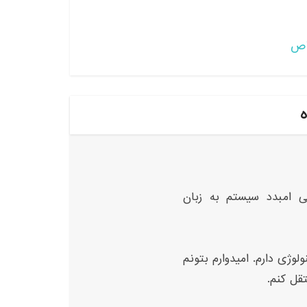
اص
ه
ی امبدد سیستم به زبان
لوژی دارم. امیدوارم بتونم
تقل کنم.