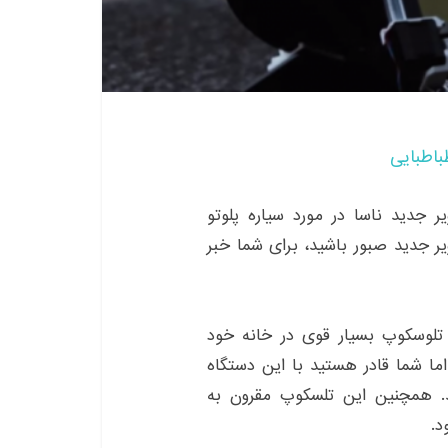
باطبایی
ر جدید ناسا در مورد سیاره پلوتو
ر جدید صبور باشید، برای شما خبر
د با استفاده از یک۳D printer یک تلوسکوپ بسیار قوی در خانه خود
 اما شما قادر هستید با این دستگاه
د. همچنین این تلسکوپ مقرون به
د.