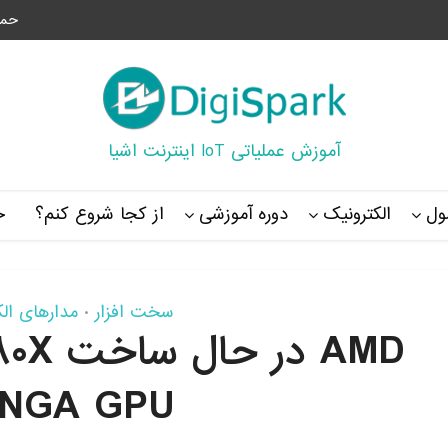
حما
آموزش عملیاتی IoT اینترنت اشیا
ل
الکترونیک
دوره آموزشی
از کجا شروع کنم؟
خ
سخت افزار
مدارهای ال
•
NGA GPU