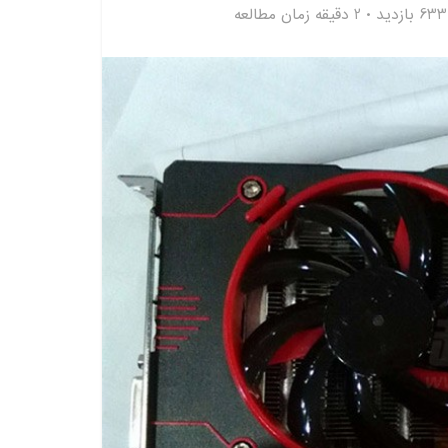
633 بازدید
2 دقیقه زمان مطالعه