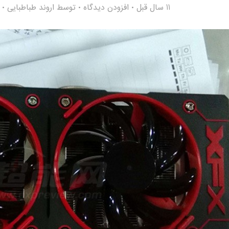
11 سال قبل
افزودن دیدگاه
توسط
اروند طباطبایی