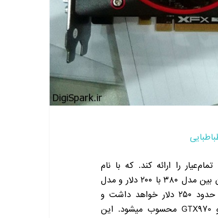
باطبایی
‌عیار را ارائه کند
.
که با نام
ن بین مدل
۳۸۰
با
۲۰۰
دلار و مدل
 حدود
۲۵۰
دلار خواهد داشت و
GTX970
محسوب میشود
.
این