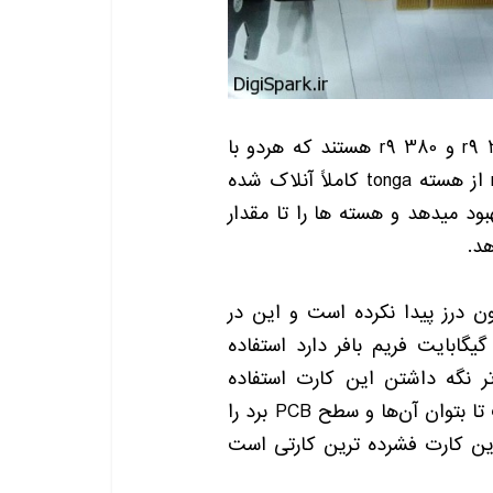
r9 
و
r9 380
هستند که هردو با
از هسته
tonga
کاملاً آنلاک شده
بود میدهد و هسته ها را تا مقدار
هد
.
ون درز پیدا نکرده است و این در
گیگابایت فریم بافر دارد استفاده
ر نگه داشتن این کارت استفاده
تا بتوان آن‌ها و سطح
PCB
برد را
ین کارت فشرده ترین کارتی است