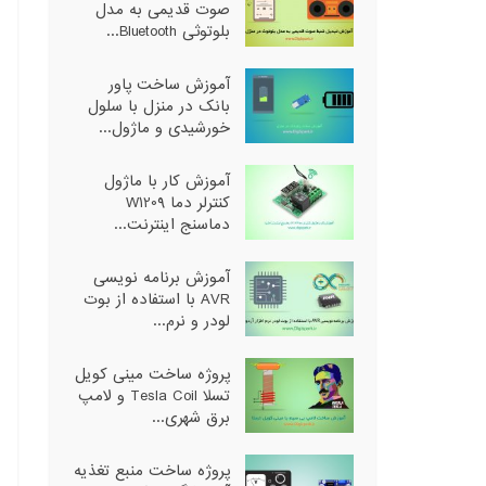
صوت قدیمی به مدل
بلوتوثی Bluetooth...
آموزش ساخت پاور
بانک در منزل با سلول
خورشیدی و ماژول...
آموزش کار با ماژول
کنترلر دما W1209
دماسنج اینترنت...
آموزش برنامه نویسی
AVR با استفاده از بوت
لودر و نرم...
پروژه ساخت مینی کویل
تسلا Tesla Coil و لامپ
برق شهری...
پروژه ساخت منبع تغذیه