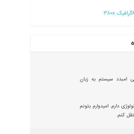
گرافیک 380x
ه
ی امبدد سیستم به زبان
لوژی دارم. امیدوارم بتونم
تقل کنم.