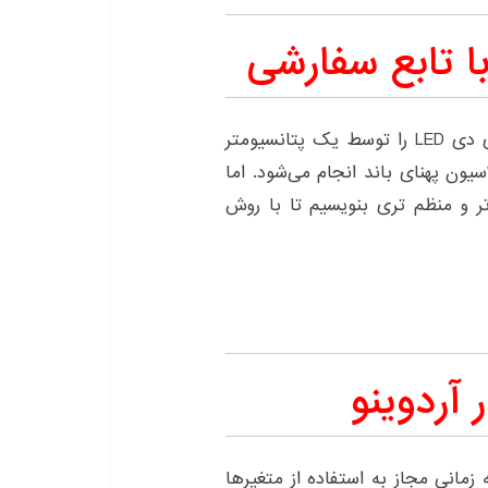
ا تابع سفارشی
در این پروژه میخواهیم شدت نور چندین لامپ ال ای دی LED را توسط یک پتانسیومتر
این روند در کدنویسی توسط PWM مدولاسیون پهنای باند انجام می‌شود. اما
ر و منظم تری بنویسیم تا با روش
ر آردوینو
 زمانی مجاز به استفاده از متغیرها