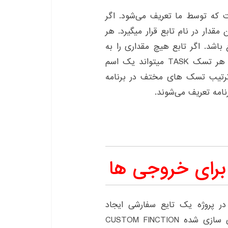
 یکی از روش های برنامه نویسی ++c است که توسط ما تعریف می‌شود. اگر
 مقدار در نام تابع قرار میگیرد. هر
 باشد. اگر تابع هیچ مقداری را به
برنامه فراخوان برنگرداند، نوع آن VOID خواهد بود. هر تسک TASK میتواند یک اسم
 ترتیب تسک های مختف در برنامه
برای خروجی ها
ر پروژه یک تایع سفارشی ایجاد
می‌کنیم. برای اینکار از آرایه ARRAY و تابع سفارشی سازی شده CUSTOM FINCTION