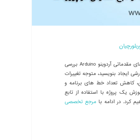
ربلورچیان
تابع های سفارشی را در بخش دوم از سری آموزش های مقدماتی آردوینو Arduino بررسی
رشی ایجاد بنویسید، متوجه تغییرات
ن، کاهش تعداد خط های برنامه و
ش یک پروژه با استفاده از تابع
مرجع تخصصی