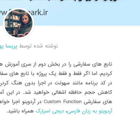
نوشته شده توسط
پریسا پو
کردیم. اما اگر فقط و فقط یک پروژه با تابع های سفا
در کد برنامه مانند سهولت در اجرا بدون هنگ کرد
کاهش حجم حافظه اشغالی خواهید شد. در این آموز
های سفارشی Custom Function در آردوینو اجرا خواهیم کرد. در ادامه با
آردوینو به زبان فارسی
،
دیجی اسپارک
همراه باشید.