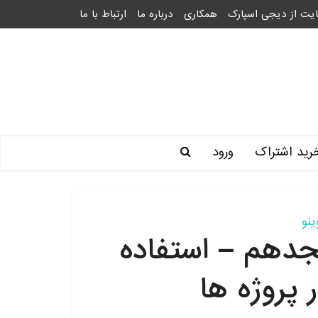
یت از دیجی اسپارک
همکاری
درباره ما
ارتباط با ما
رید اشتراک
ورود
نو
دهم – استفاده
 پروژه ها