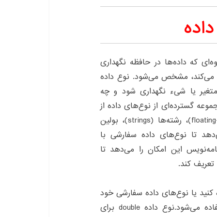
داده
ی C++، نوع داده یا data type به شیوه‌ای که داده‌ها در حافظه نگهداری
 می‌کند، مشخص می‌شود. نوع داده
متغیر یا شیء نگهداری شود و چه
ام شود. C++ دارای یک مجموعه گسترده‌ای از نوع‌های داده از
جمله اعداد صحیح (integers)، اعداد حقیقی (floating-point)، رشته‌ها (strings)، بولین
ت. همچنین، C++ اجازه می‌دهد تا نوع‌های داده سفارشی با
شوند که به برنامه‌نویس این امکان را می‌دهد تا
 تعریف کند.
ده کنید یا نوع‌های داده سفارشی خود
را تعریف کنید.نوع داده int برای اعداد صحیح استفاده می‌شود.نوع داده double برای