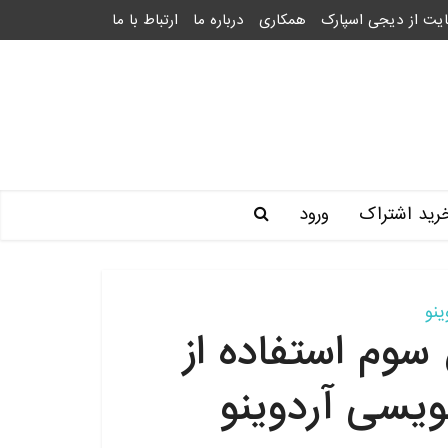
یت از دیجی اسپارک
همکاری
درباره ما
ارتباط با ما
رید اشتراک
ورود
نو
وم استفاده از
نویسی آردوینو