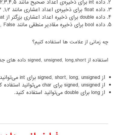
داده int برای ذخیره‌ی اعداد صحیح مانند ۱,۲,۳,۴,۵ …. استفاده می‌شود.
داده float برای ذخیره‌ی اعداد اعشاری مانند ۱٫۲, ۲٫۳, ۲٫۹۸, ۳٫۹۸ استفاده می‌شود.
داده double برای ذخیره اعداد اعشاری بزرگتر از float استفاده می‌شود.
داده bool برای ذخیره مقادیر منطقی مانند True, False استفاده می‌شود.
چه زمانی از علامت ها استفاده کنیم؟
استفاده از signed, unsigned, long,short داده های جدیدی را برای ما تولید می‌کند.
از signed, short, long, unsigned برای int می‌توانید استفاده کنید.
از signed, unsigned برای char می‌توانید استفاده کنید.
از long برای double می‌توانید استفاده کنید.