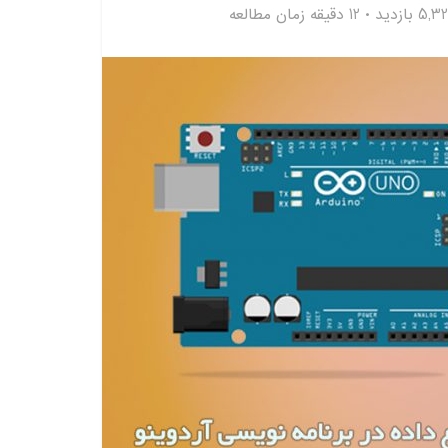
5, بازدید
12 دقیقه زمان مطالعه