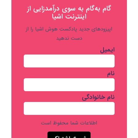
گام به‌گام به‌ سوی درآمدزایی از
اینترنت اشیا
اپیزودهای جدید پادکست هوش اشیا را از
دست ندهید
ایمیل
نام
نام خانوادگی
اطلاعات شما محفوظ است