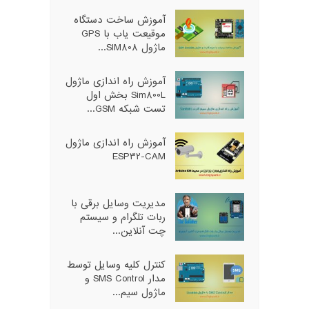
آموزش ساخت دستگاه
موقیعت یاب با GPS
ماژول SIM808...
آموزش راه اندازی ماژول
Sim800L بخش اول
تست شبکه GSM...
آموزش راه اندازی ماژول
ESP32-CAM
مدیریت وسایل برقی با
ربات تلگرام و سیستم
چت آنلاین...
کنترل کلیه وسایل توسط
مدار SMS Control و
ماژول سیم...