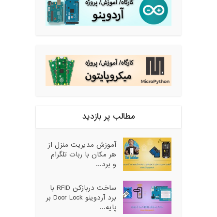
مطالب پر بازدید
آموزش مدیریت منزل از
هر مکان با ربات تلگرام
و برد...
ساخت دربازکن RFID با
برد آردوینو Door Lock بر
پایه...