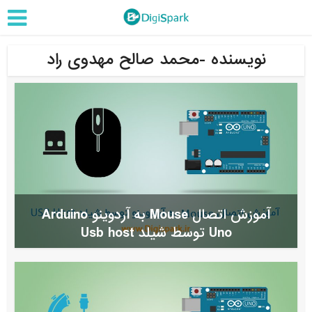
نویسنده -محمد صالح مهدوی راد
آموزش اتصال Mouse به آردوینو Arduino
Uno توسط شیلد Usb host