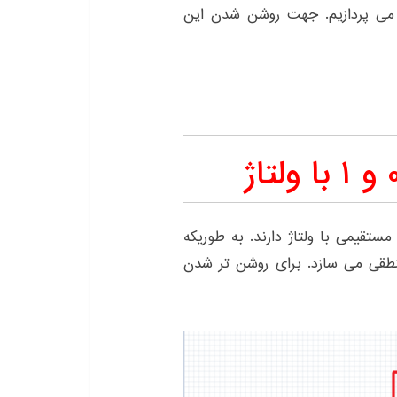
ث ارتباط سیگنال ۰ و ۱ با ولتاژ می پردازیم. جهت روشن شدن این
تقیمی با ولتاژ دارند. به طوریکه
 و سیگنال ۰ ولت، صفر منطقی می سازد. برای روشن تر شدن