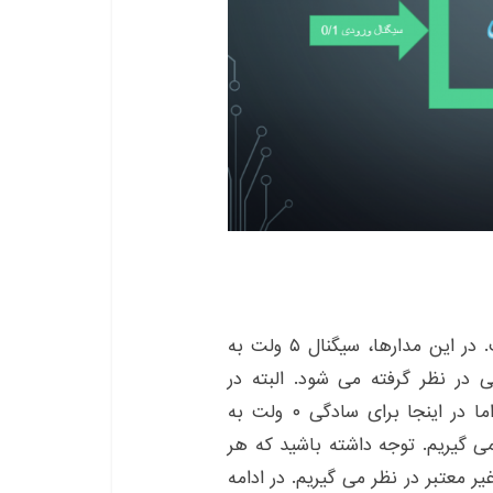
در مدارهای منطقی، مهم ترین اصل، بحث ولتاژ است. در این مدارها، سیگنال ۵ ولت به
عنوان صفر منطقی در نظر گرفته می شود. البته در
سیستم های دیگر این ولتاژ ها تغییر پیدا می کند؛ اما در اینجا برای سادگی ۰ ولت به
عنوان ۵ منطقی در نظر می گیریم. توجه داشته باشید که هر
 سیگنال غیر معتبر در نظر می گیریم. در ادامه