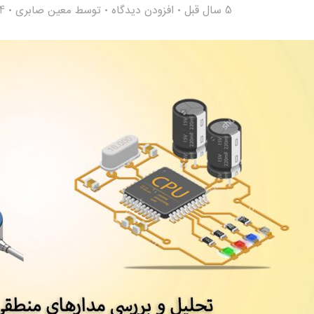
5 سال قبل
افزودن دیدگاه
توسط
معین صابری
474