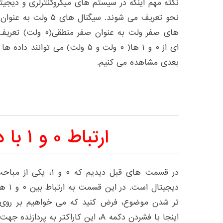
نکته مهم اینکه در سیستم های میکروکنترلری و دیجیت
نحو تعریف می شوند. سیگ
های صفر ولت به عنوان
ای از ۰ و ۱ ها( ۰ ولت و ۵ ولت) می 
بعدی مشاهده می کنیم.
ارتباط ۰ و ۱ با داده ها
در قسمت های قبل دیدیم 
دیجیتا
اینجا با فشردن دکمه A، این کاراکتر به