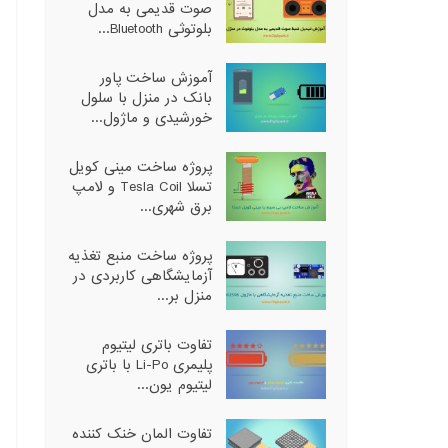
صوت قدیمی به مدل
بلوتوثی Bluetooth...
آموزش ساخت پاور
بانک در منزل با سلول
خورشیدی و ماژول...
پروژه ساخت مینی کویل
تسلا Tesla Coil و لامپ
برق شهری...
پروژه ساخت منبع تغذیه
آزمایشگاهی کاربردی در
منزل بر...
تفاوت باتری لیتیوم
پلیمری Li-Po با باتری
لیتیوم یون...
تفاوت المان خنک کننده