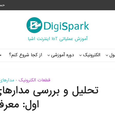
حما
آموزش عملیاتی IoT اینترنت اشیا
ل
الکترونیک
دوره آموزشی
از کجا شروع کنم؟
خ
قطعات الکترونیک
مدارهای 
•
تحلیل و بررسی مداره
اول: معرف