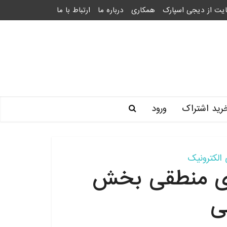
یت از دیجی اسپارک
همکاری
درباره ما
ارتباط با ما
رید اشتراک
ورود
الکترونیک
ای منطقی بخش
ی