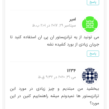
پاسخ
امیر
سپتامبر 29, 2017 در 2:01 ب.ظ
می تونید از یه ترانزیستور ان پی ان استفاده کنید تا
جریان زیادی از بورد کشیده نشه
پاسخ
1234
می 31, 2020 در 9:32 ق.ظ
ببخشید من مبتدیم و چیز زیادی در مورد ابن
ترانزیستور ها نمیدونم میشه راهنماییم کنین در این
مورد؟