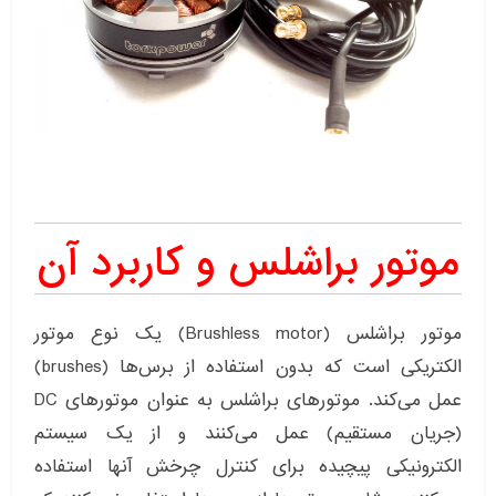
موتور براشلس و کاربرد آن
موتور براشلس (Brushless motor) یک نوع موتور
الکتریکی است که بدون استفاده از برس‌ها (brushes)
عمل می‌کند. موتورهای براشلس به عنوان موتورهای DC
(جریان مستقیم) عمل می‌کنند و از یک سیستم
الکترونیکی پیچیده برای کنترل چرخش آنها استفاده