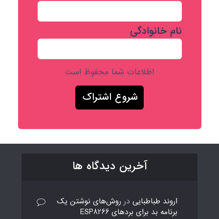
نام خانوادگی
اطلاعات شما محفوظ است
آخرین دیدگاه ها
اروند طباطبایی
در
روش‌های نوشتن یک
برنامه بد برای بردهای ESP8266