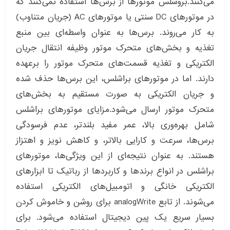
می‌کنند.بروشلس موتورها از برس‌ها استفاده نمی‌کنند که
در موتورهای DC سنتی یا موتورهای AC (جریان متناوب)
به کار می‌روند. برس‌ها به عنوان واسطه‌ای بین منبع
تغذیه و بخش‌های متحرک موتور وظیفه انتقال جریان
الکتریکی و تغذیه قسمت‌های متحرک موتور را برعهده
دارند. اما در موتورهای براشلس، این برس‌ها حذف شده
و جریان الکتریکی به صورت مستقیم به بخش‌های
متحرک موتور ارسال می‌شود.مزایای موتورهای براشلس
شامل بهره‌وری بالا، عمر مفید بلندتر، عدم فرسودگی
برس‌ها، سرعت و کارایی بالاتر، و کاهش نویز و اهتزاز
هستند. به عنوان نتیجه‌ای از این ویژگی‌ها، موتورهای
براشلس در انواع برندها و کاربردها از رباتیک تا ابزارهای
الکتریکی خانگی و اتومبیل‌های الکتریکی استفاده
می‌شوند. از تابع a
nalogWrite
برای روشن و خاموش کردن
بسیار سریع یک پین دیجیتال استفاده می‌شود. برای