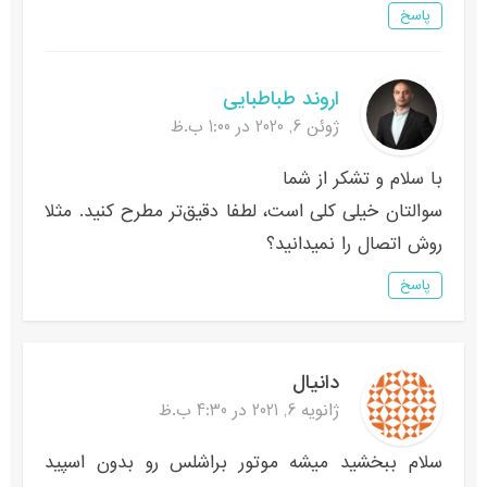
پاسخ
اروند طباطبایی
ژوئن 6, 2020 در 1:00 ب.ظ
با سلام و تشکر از شما
سوالتان خیلی کلی است، لطفا دقیق‌تر مطرح کنید. مثلا
روش اتصال را نمیدانید؟
پاسخ
دانیال
ژانویه 6, 2021 در 4:30 ب.ظ
سلام ببخشید میشه موتور براشلس رو بدون اسپید