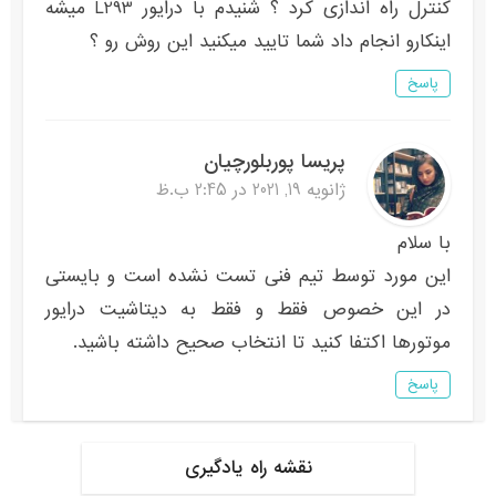
کنترل راه اندازی کرد ؟ شنیدم با درایور L293 میشه
اینکارو انجام داد شما تایید میکنید این روش رو ؟
پاسخ
پریسا پوربلورچیان
ژانویه 19, 2021 در 2:45 ب.ظ
با سلام
این مورد توسط تیم فنی تست نشده است و بایستی
در این خصوص فقط و فقط به دیتاشیت درایور
موتورها اکتفا کنید تا انتخاب صحیح داشته باشید.
پاسخ
نقشه راه یادگیری