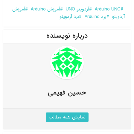
Arduino UNO
آردوینو UNO
آموزش Arduino
آموزش
آردوینو
برد Arduino
برد آردوینو
درباره نویسنده
حسین فهیمی
نمایش همه مطالب