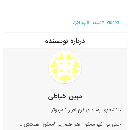
cisco
شبکه
نرم افزار
درباره نویسنده
مبین خیاطی
دانشجوی رشته ی نرم افزار کامپیوتر
حتی تو "غیر ممکن" هم هنوز یه "ممکن" هستش ...