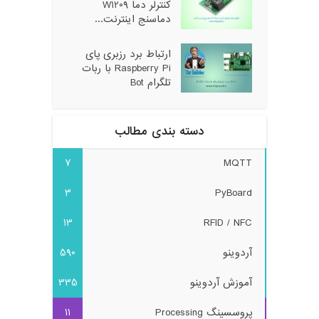
کنترلر دما W1209
دماسنج اینترنت...
ارتباط برد رزبری پای
Raspberry Pi با ربات
تلگرام Bot
دسته بندی مطالب
7
MQTT
3
PyBoard
13
RFID / NFC
آردوینو
590
آموزش آردوینو
335
پروسسینگ Processing
11