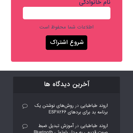
نام خانوادگی
اطلاعات شما محفوظ است
آخرین دیدگاه ها
اروند طباطبایی
در
روش‌های نوشتن یک
برنامه بد برای بردهای ESP8266
اروند طباطبایی
در
آموزش تبدیل ضبط
صوت قدیمی به مدل بلوتوثی Bluetooth