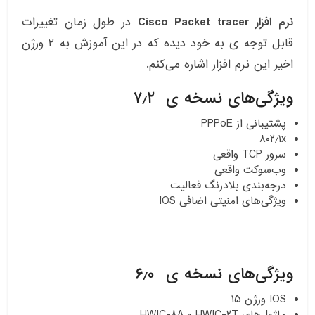
نرم افزار Cisco Packet tracer
در طول زمان تغییرات
قابل توجه ی به خود دیده که در این آموزش به ۲ ورژن
اخیر این نرم افزار اشاره می‌کنم.
ویژگی‌های نسخه ی ۷٫۲
پشتیبانی از PPPoE
۸۰۲٫۱x
سرور TCP واقعی
وب‌سوکت واقعی
درجه‌بندی بلادرنگ فعالیت
ویژگی‌های امنیتی اضافی IOS
ویژگی‌های نسخه ی ۶٫۰
IOS ورژن ۱۵
ماژول‌های HWIC-2T و HWIC-8A