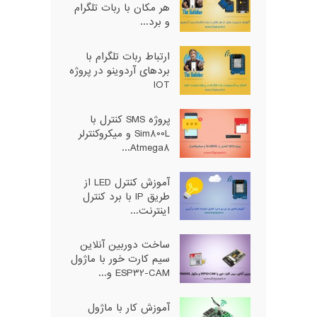
هر مکان با ربات تلگرام
و برد...
ارتباط ربات تلگرام با
بردهای آردوینو در پروژه
IOT
پروژه SMS کنترل با
Sim800L و میکروکنترلر
Atmega8...
آموزش کنترل LED از
طریق IP با برد کنترل
اینترنت...
ساخت دوربین آنلاین
سیم کارت خور با ماژول
ESP32-CAM و...
آموزش کار با ماژول