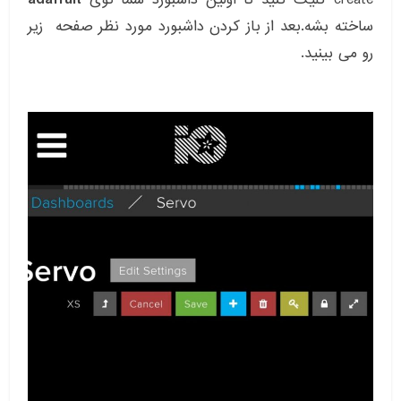
ساخته بشه.بعد از باز کردن داشبورد مورد نظر صفحه زیر
رو می بینید.