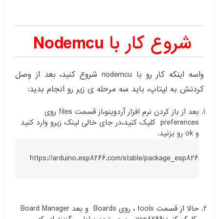
شروع کار با Nodemcu
واسه اینکه کار رو با nodemcu شروع کنید، بعد از وصل
کردنش به لپتاپ، باید سه مرحله ی زیر رو انجام بدید:
بعد از باز کردن نرم افزار آردوینو،از قسمت files روی
preferences کلیک کنید،در جای خالی لینک زیرو وارد کنید
و ok رو بزنید.
https://arduino.esp8266.com/stable/package_esp8266com_
حالا از قسمت tools ، روی Boards و بعد Board Manager