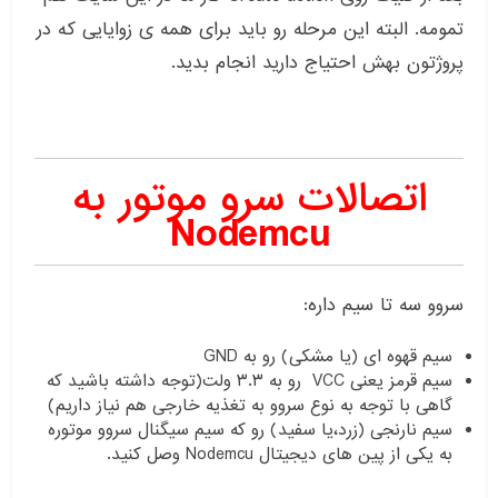
تمومه. البته این مرحله رو باید برای همه ی زوایایی که در
پروژتون بهش احتیاج دارید انجام بدید.
اتصالات سرو موتور به
Nodemcu
سروو سه تا سیم داره:
سیم قهوه ای (یا مشکی) رو به GND
سیم قرمز یعنی VCC رو به ۳.۳ ولت(توجه داشته باشید که
گاهی با توجه به نوع سروو به تغذیه خارجی هم نیاز داریم)
سیم نارنجی (زرد،یا سفید) رو که سیم سیگنال سروو موتوره
به یکی از پین های دیجیتال Nodemcu وصل کنید.