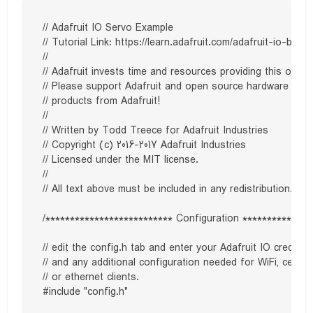
// Adafruit IO Servo Example

// Tutorial Link: https://learn.adafruit.com/adafruit-io-basic
//

// Adafruit invests time and resources providing this open 
// Please support Adafruit and open source hardware by p
// products from Adafruit!

//

// Written by Todd Treece for Adafruit Industries

// Copyright (c) 2016-2017 Adafruit Industries

// Licensed under the MIT license.

//

// All text above must be included in any redistribution.

/************************** Configuration ***************
// edit the config.h tab and enter your Adafruit IO credentia
// and any additional configuration needed for WiFi, cellular,
// or ethernet clients.

#include "config.h"
