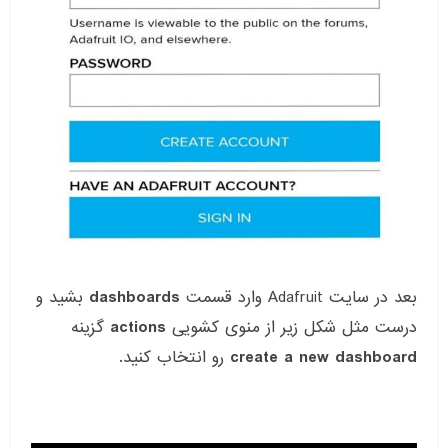
بعد در سایت Adafruit وارد قسمت
dashboards
بشید و
درست مثل شکل زیر از منوی کشویی
actions
گزینه
create a new dashboard
رو انتخاب کنید.