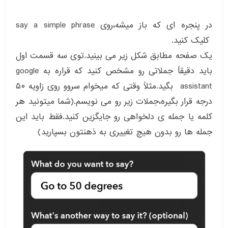
در پنجره ای که باز میشه،روی say a simple phrase
کلیک کنید.
یک صفحه مطابق شکل زیر می بینید.توی سه قسمت اول
باید دقیقاً جملاتی رو مشخص کنید که قراره به google
assistant بگید.مثلاً وقتی که میخوام سروو روی زاویه ۵۰
درجه قرار بگیره،جملات زیر رو می نویسم.(شما میتونید هر
کلمه یا جمله ی دلخواهی رو جایگزین کنید.فقط باید این
جمله ها رو بدون هیچ تغییری به ذهنتون بسپارید)