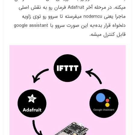
میکنه. در مرحله آخر Adafruit فرمان رو به نقش اصلی
ماجرا یعنی nodemcu میفرسته تا سروو رو توی زاویه
دلخواه قرار بده؛به این صورت سروو با google assistant
قابل کنترل میشه.