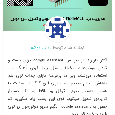
نوشته شده توسط
زینب توشه
اکثر کاربرها از سرویس google assistant برای جستجو
کردن موضوعات مختلفی مثل پیدا کردن آهنگ و…
استفاده می‌کنند، ولی ما برقی‌ها کارای جذاب تری هم
باهاش انجام میدیم. به عبارتی این گوگل اسیستنت یا
همون دستیار صوتی گوگل رو واقعا به یک دستیار
کاربردی تبدیل میکنیم. توی این پست یاد میگیریم که
چطور به google assistant بگیم سروو موتورمون رو توی
زاویه دلخواه قرار بده.