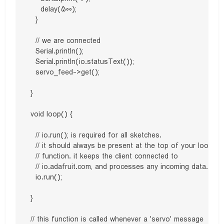
    delay(500);

  }

  // we are connected

  Serial.println();

  Serial.println(io.statusText());

  servo_feed->get();

}

void loop() {

  // io.run(); is required for all sketches.

  // it should always be present at the top of your loop

  // function. it keeps the client connected to

  // io.adafruit.com, and processes any incoming data.

  io.run();

}

// this function is called whenever a 'servo' message
