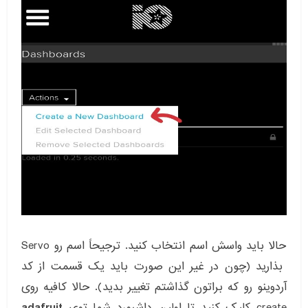
حالا باید واسش اسم انتخاب کنید. ترجیحاً اسم رو Servo
بذارید (چون در غیر این صورت باید یک قسمت از کد
آردوینو رو که براتون گذاشتم تغییر بدید). حالا کافیه روی
create کلیک کنید تا اولین داشبورد شما توی
adafruit