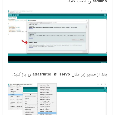
arduino
رو نصب کنید.
بعد از مسیر زیر مثال
adafruitio_16_servo
رو باز کنید: