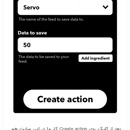
بعد از کلیک روی Create action کار ما در این سایت هم