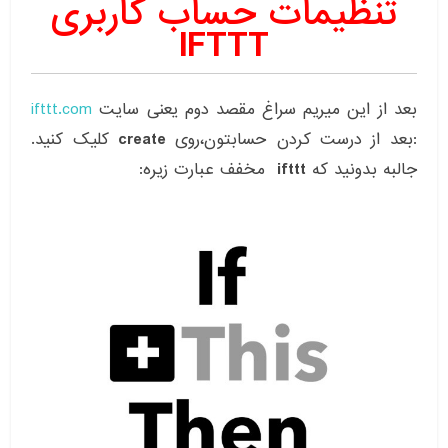
تنظیمات حساب کاربری
IFTTT
بعد از این میریم سراغ مقصد دوم یعنی سایت
ifttt.com
:بعد از درست کردن حسابتون،روی
create
کلیک کنید.
جالبه بدونید که
ifttt
مخفف عبارت زیره: