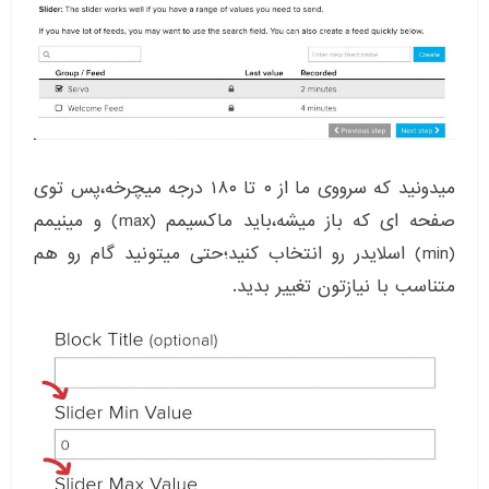
میدونید که سرووی ما از ۰ تا ۱۸۰ درجه میچرخه،پس توی
صفحه ای که باز میشه،باید ماکسیمم (max) و مینیمم
(min) اسلایدر رو انتخاب کنید؛حتی میتونید گام رو هم
متناسب با نیازتون تغییر بدید.