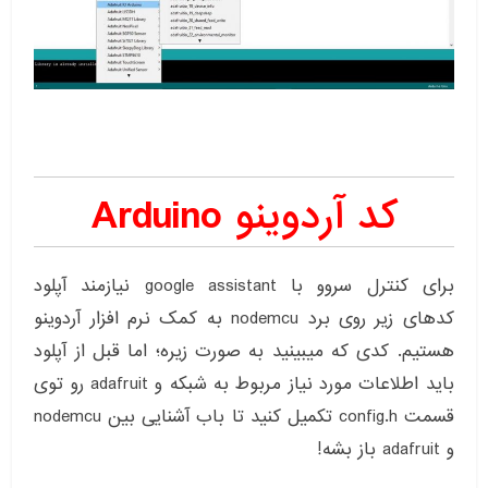
کد آردوینو Arduino
برای کنترل سروو با google assistant نیازمند آپلود
کدهای زیر روی برد nodemcu به کمک نرم افزار آردوینو
هستیم. کدی که میبینید به صورت زیره؛ اما قبل از آپلود
باید اطلاعات مورد نیاز مربوط به شبکه و adafruit رو توی
و adafruit باز بشه!