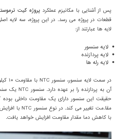
پس از آشنایی با مکانیزم عملکرد
پروژه کیت ترموستا
قطعات در پروژه می رسد. در این پروژه، سه لایه اص
لایه ها عبارتند از:
لایه سنسور
لایه پردازنده
لایه رله ها
در سمت ل
آن به پردازنده ر
حقیقت این سنسور دارای یک مقاومت داخلی بوده که 
مقا.مت تغییر می کن
با کاهش دما مقدار مقاومت افزایش خواهد یافت.