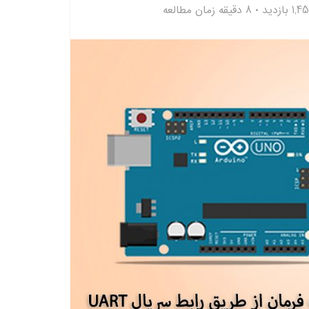
1, بازدید
8 دقیقه زمان مطالعه