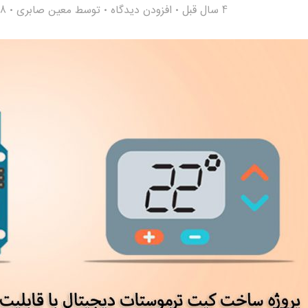
4 سال قبل
افزودن دیدگاه
توسط
معین صابری
458