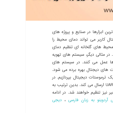
رین ابزارها در صنایع و پروژه های
ل کاربر می تواند دمای محیط را
ر محیط های گلخانه ای تنظیم دمای
 در مثالی دیگر، سیستم های تهویه
 ها عمل می کنند. در سیستم های
ت های دیجتال بهره برده می شود.
 ترموستات دیجیتال بپردازیم. در
این ترموستات کاربر فرامین را از طریق رابط سریال UART ارسال می کند. بدین ترتیب به
یر نیز تنظیم خواهند شد. در ادامه
ردوینو به زبان فارسی
،
دیجی