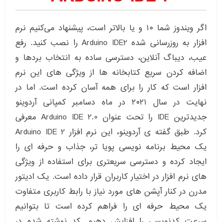
اگر ویندوز شما ۱۰ و یا بالاتر است، پیشنهاد می‌کنیم نرم
افزار به روزرسانی شده Arduino IDE2 را نصب کنید. رفع
عیب، دیباگ آنلاین، دسترسی ساده به انتخاب بردها و
اضافه کردن سریع کتابخانه ها از ویژگی های این نرم
افزار است که کار را برای همه آسان کرده است. اما در
نهایت در سال ۲۰۲۱ در ماه دسامبر کمپانی آردوینو
جدیدترین IDE را تحت عنوان Arduino IDE 2.0 معرفی
کرد. طبق گفته ی آردوینو، این نرم افزار Arduino IDE 2
یک محیط برنامه نویسی پویا تر، جذاب و حرفه ای را
ایجاد کرده و دسترسی سریعتری برای استفاده از ویژگی
های نرم افزار در اختیار کاربران قرار داده است. یک ادیتور
مدرن در کنار آپشن های مورد نیاز با رابط کاربری متفاوت
یک محیط حرفه ای را فراهم کرده است تا بتوانیم
سرعت کدنویسی را افزایش دهیم. کد نوشته شده در