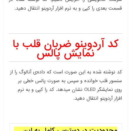
قسمت بعدی را کپی و به نرم افزار آردوینو انتقال دهید.
کد آردوینو ضربان قلب با
نمایش پالس
کد نوشته شده به این صورت است که داده‌ی آنالوگ را از
سنسور قلب خوانده و سپس به صورت پالس خطی بر
روی نمایشگر OLED نشان میدهد. کد را کپی و به نرم
افزار آردوینو انتقال دهید.
محدودیت در دسترسی کامل به این