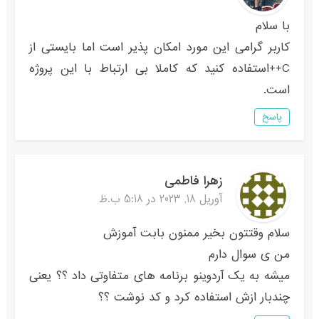
با سلام
کاربر گرامی این مورد امکان پذیر است اما بایستی از
C++استفاده کنید که کاملا بی ارتباط با این پروژه
است.
پاسخ
زهرا فاطمی
آوریل 18, 2023 در 5:18 ب.ظ
سلام وقتتون بخیر ممنون بابت آموزش
من ی سوال دارم
میشه به یک آردوینو برنامه های متفاوتی داد ؟؟ یعنی
چندبار ازش استفاده کرد و کد نوشت ؟؟