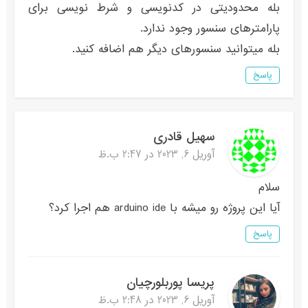
بله محدودیتی در کدنویسی و شرط نویسی برای
پارامترهای سنسور وجود ندارد.
بله میتوانید سنسورهای دیگر هم اضافه کنید.
پاسخ
سهیل قادری
آوریل 6, 2023 در 2:47 ب.ظ
سلام
آیا این پروژه رو میشه با arduino ide هم اجرا کرد؟
پاسخ
پریسا پوربلورچیان
آوریل 6, 2023 در 2:48 ب.ظ