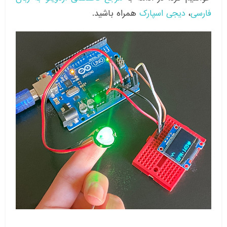
فارسی
،
دیجی اسپارک
همراه باشید.