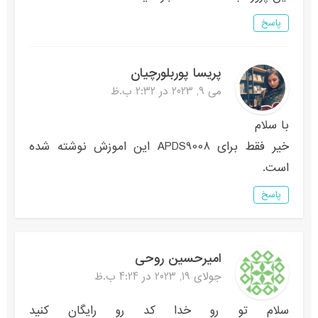
پاسخ
پریسا پوربلورچیان
می 9, 2023 در 2:32 ب.ظ
با سلام
خیر فقط برای APDS9008 این اموزش نوشته شده
است.
پاسخ
امیرحسین روحی
جولای 19, 2023 در 4:24 ب.ظ
سلام تو رو خدا کد رو رایگان کنید