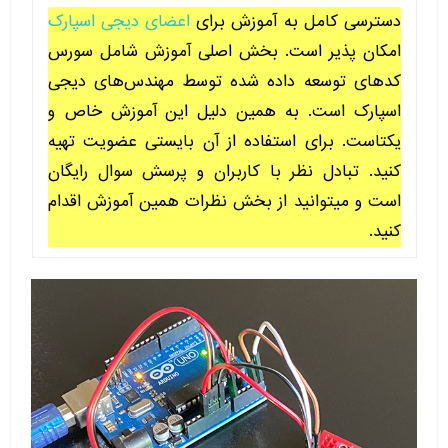
دسترسی کامل به آموزش برای
اعضای دیجی اسپارک
امکان پذیر است. بخش اصلی آموزش شامل سورس
کدهای توسعه داده شده توسط مهندس‌های دیجی
اسپارک است. به همین دلیل این آموزش خاص و
یکتاست. برای استفاده از آن بایستی عضویت تهیه
کنید. تبادل نظر با کاربران و پرسش سوال رایگان
است و میتوانید از بخش نظرات همین آموزش اقدام
کنید.