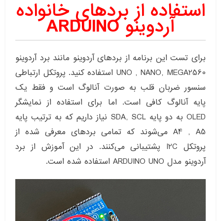
استفاده از بردهای خانواده
آردوینو ARDUINO
برای تست این برنامه از بردهای آردوینو مانند برد آردوینو
UNO , NANO, MEGA2560 استفاده کنید. پروتکل ارتباطی
سنسور ضربان قلب به صورت آنالوگ است و فقط یک
پایه آنالوگ کافی است. اما برای استفاده از نمایشگر
OLED به دو پایه SDA, SCL نیاز داریم که به ترتیب پایه
A4 , A5 می‌شوند که تمامی بردهای معرفی شده از
پروتکل I2C پشتیبانی می‌کنند. در این آموزش از برد
آردوینو مدل ARDUINO UNO استفاده شده است.