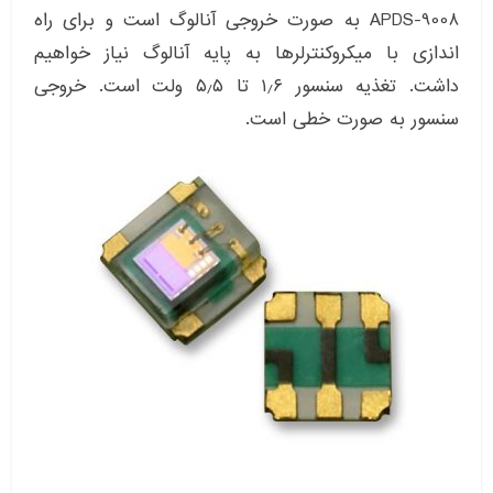
APDS-9008 به صورت خروجی آنالوگ است و برای راه
اندازی با میکروکنترلرها به پایه آنالوگ نیاز خواهیم
داشت. تغذیه سنسور ۱٫۶ تا ۵٫۵ ولت است. خروجی
سنسور به صورت خطی است.