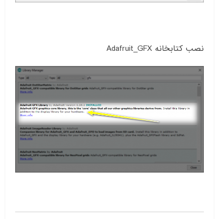
نصب کتابخانه Adafruit_GFX