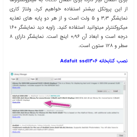
از این پروتکل بیشتر استفاده خواهیم کرد. ولتاژ کاری
نمایشگر ۳٫۳ و ۵ ولت است و از هر دو پایه های تعذیه
میکروکنترلر میتوانید استفاده کنید. زاویه دید نمایشگر ۱۶۰
درجه است و ابعاد آن ۰٫۹۶ اینچ است. نمایشگر دارای ۸
سطر و ۱۲۸ ستون است.
نصب کتابخانه Adafuit ssd1306