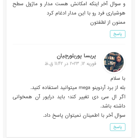
و سوال آخر اینکه امکانش هست مدار و ماژول سطح
هوشیاری فرد رو با این مدار ادغام کرد
ممنون از لطفتون
پاسخ
پریسا پوربلورچیان
فوریه 12, 2023 در 11:42 ق.ظ
با سلام
بله از برد آردوینو mega میتوانید استفاده کنید.
اگر ال سی دی تغییر کند؛ باید درایور آن همخوانی
داشته باشد.
سوال آخر با اطمینان نمیتوان پاسخ داد.
پاسخ