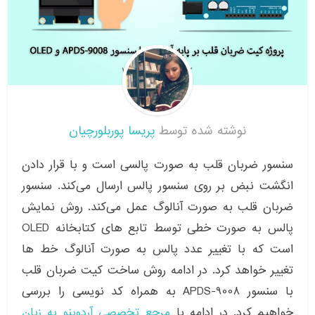
نوشته شده توسط
پریسا پوربلورچیان
سنسور ضربان قلب به صورت پالسی است و با قرار دادن
انگشت نبض بر روی سنسور پالس ارسال می‌کند. سنسور
ضربان قلب به صورت آنالوگ عمل می‌کند. روش نمایش
پالس به صورت خطی توسط تابع های کتابخانه OLED
است که با تغییر عدد پالس به صورت آنالوگ خط ها
تغییر خواهد کرد. در ادامه روش ساخت کیت ضربان قلب
با سنسور APDS-9008 به همراه کد نویسی را بررسی
خواهیم کرد. در ادامه با
مرجع تخصصی آردوینو به زبان