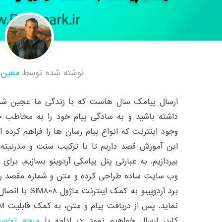
نوشته شده توسط
معین 
ارسال پیامک سال هاست که با زندگی ما عجین ش
داشته باشید و به سادگی پیام خود را به مخاطب خود
وجود اینترنت که انواع پیام رسان ها را فراهم کرده
این آموزش قصد داریم تا با ترکیب سنت و مدرنیته، 
بپردازیم. به عبارتی پنل پیامکی آردوینو بسازیم. برا
وب سایت ساده طراحی کرده و متن و شماره مقصد را د
برد آردویینو به ک
کاربر ارسال خواهیم نمود. در ادامه با
مرجع تخصصی