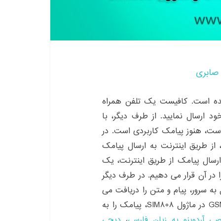
صابری
ده است. کافیست یک تلفن همراه
 ارسال نمایید. از طرف دیگر، با
 است، هنوز پیامک کاربردی است. در
از طریق اینترنت به ارسال پیامک
ی ارسال پیامک از طریق اینترنت، یک
ر آن قرار می دهیم. در طرف دیگر
مک اینترنت ماژول SIM808 با اتصال به سرور، پیام و متن را دریافت می
نماید. پس از دریافت پیام و متن، به کمک قابلیت GSM در ماژول SIM808، پیامک را به
 آردوینو به زبان فارسی
،
دیجی