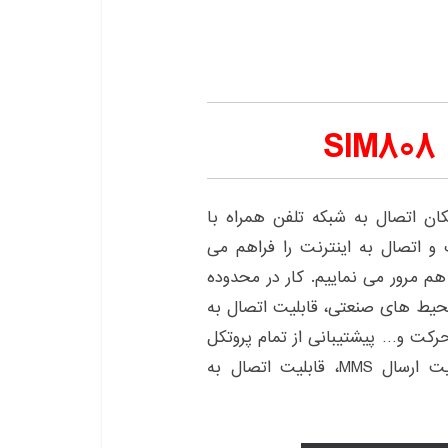
S
ن اتصال به شبکه تلفن همراه با
و اتصال به اینترنت را فراهم می
 هم مرور می نماییم. کار در محدوده
 قابیلت کار در محیط های صنعتی، قابلیت اتصال به
ن سرعت حرکت و… پیشتیبانی از تمام پروتکل
های HTTP،FTP،SMTP، قابلیت ارسال پیامک، قابلیت ارسال MMS، قابلیت اتصال به