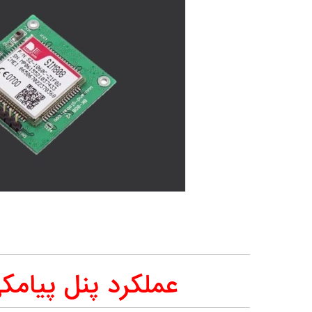
عملکرد پنل پیامکی