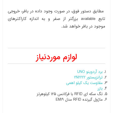
مطابق دستور فوق، در صورت وجود داده در بافر، خروجی
تابع available بزرگتر از صفر و به اندازه کاراکترهای
موجود در بافر خواهد شد.
لوازم موردنیاز
برد آردوینو UNO
ترانزیستور ۲N2222
مقاومت یک کیلو اهمی
بازر
تگ سکه ای RFID با فرکانس ۱۲۵ کیلوهرتز
ماژول گیرنده RFID مدل EM19