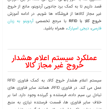
قصد داریم تا به کمک برد جادویی آردوینو، مانع از خروج
غیر مجاز کالاها از فروشگاه ها شویم. در ادامه آموزش
خروج کالا با RFID
با مرجع تخصصی
آردوینو
به زبان
فارسی
،
دیجی اسپارک
، همراه باشید.
عملکرد سیستم اعلام هشدار
خروج غیر مجاز کالا
سیستم اعلام هشدار خروج کالا، به کمک فناوری RFID
عمل می کند. در فناوری RFID، همانند سایر فناوری های
تبادل بی سیم داده، فرستنده و گیرنده وجود دارد. اما بر
خلاف سایر فناوری ها، قسمت فرستنده نیازی به منبع