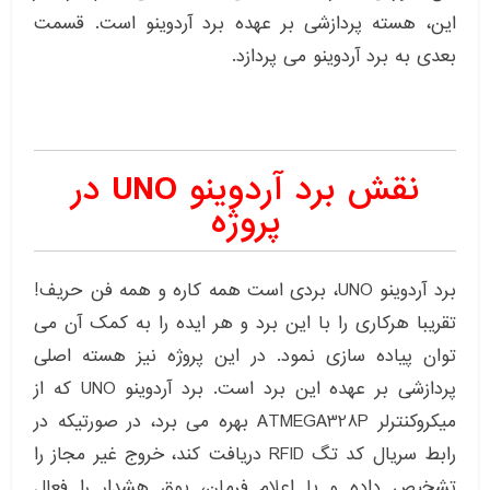
این، هسته پردازشی بر عهده برد آردوینو است. قسمت
بعدی به برد آردوینو می پردازد.
نقش برد آردوینو UNO در
پروژه
برد آردوینو UNO، بردی است همه کاره و همه فن حریف!
تقریبا هرکاری را با این برد و هر ایده را به کمک آن می
توان پیاده سازی نمود. در این پروژه نیز هسته اصلی
پردازشی بر عهده این برد است. برد آردوینو UNO که از
میکروکنترلر ATMEGA328P بهره می برد، در صورتیکه در
رابط سریال کد تگ RFID دریافت کند، خروج غیر مجاز را
تشخیص داده و با اعلام فرمان، بوق هشدار را فعال