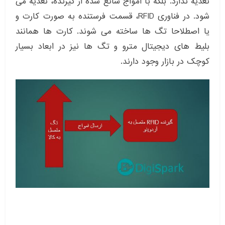
تغذیه ندارد. بلکه با امواج ساتع شده از گیرنده، تغذیه می
شود. در فناوری RFID، قسمت فرستنده به صورت کارت و
یا اصطلاحا تگ ها ساخته می شوند. کارت ها همانند
بلیط های دیجیتال مترو و تگ ها نیز در ابعاد بسیار
کوچک در بازار وجود دارند.