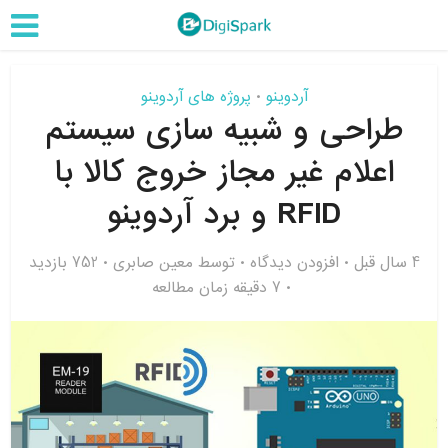
آردوینو
پروژه های آردوینو
•
طراحی و شبیه سازی سیستم
اعلام غیر مجاز خروج کالا با
RFID و برد آردوینو
4 سال قبل
افزودن دیدگاه
توسط
معین صابری
752 بازدید
7 دقیقه زمان مطالعه