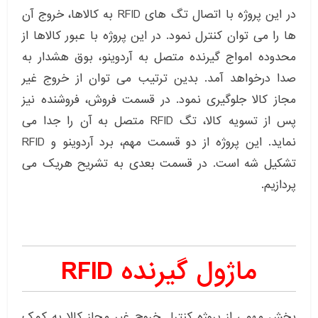
در این پروژه با اتصال تگ های RFID به کالاها، خروج آن
ها را می توان کنترل نمود. در این پروژه با عبور کالاها از
محدوده امواج گیرنده متصل به آردوینو، بوق هشدار به
صدا درخواهد آمد. بدین ترتیب می توان از خروج غیر
مجاز کالا جلوگیری نمود. در قسمت فروش، فروشنده نیز
پس از تسویه کالا، تگ RFID متصل به آن را جدا می
نماید. این پروژه از دو قسمت مهم، برد آردوینو و RFID
تشکیل شه است. در قسمت بعدی به تشریح هریک می
پردازیم.
ماژول گیرنده RFID
بخش مهمی از پروژه کنترل خروج غیر مجاز کالا به کمک