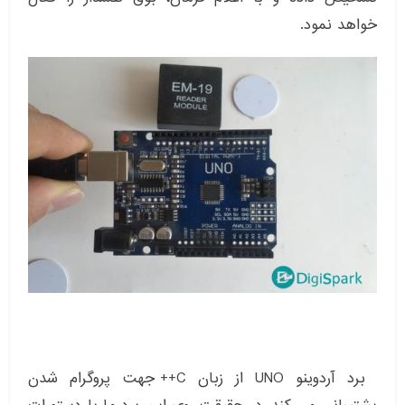
خواهد نمود.
برد آردوینو UNO از زبان C++ جهت پروگرام شدن