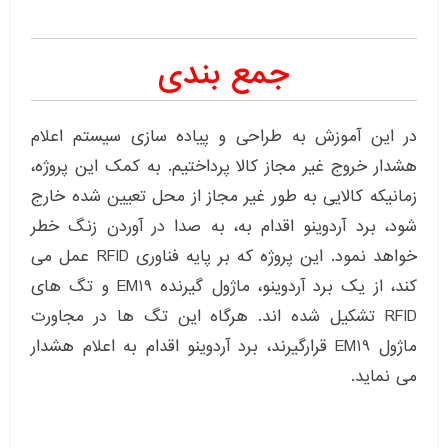
جمع بندی
در این آموزش به طراحی و پیاده سازی سیستم اعلام
هشدار خروج غیر مجاز کالا پرداختیم. به کمک این پروژه،
زمانیکه کالایی به طور غیر مجاز از محل تعیین شده خارج
شود، برد آردوینو اقدام به، به صدا در آوردن زنگ خطر
خواهد نمود. این پروژه که بر پایه فناوری RFID عمل می
کند، از یک برد آردوینو، ماژول گیرنده EM19 و تگ های
RFID تشکیل شده اند. هرگاه این تگ ها در مجاورت
ماژول EM19 قرارگیرند، برد آردوینو اقدام به اعلام هشدار
می نماید.