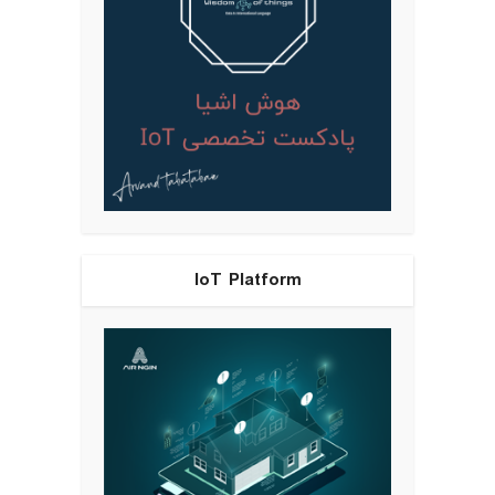
IoT Platform