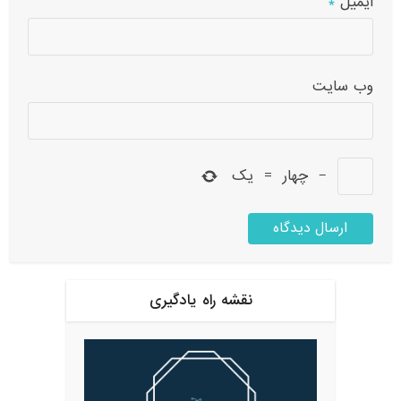
ایمیل
*
وب‌ سایت
−
چهار
=
یک
نقشه راه یادگیری