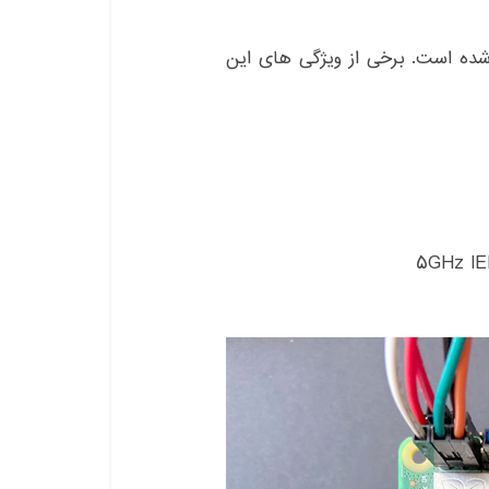
زبری پای ۳ مدل A Plus استفاده شده است. برخی از ویژگی های این