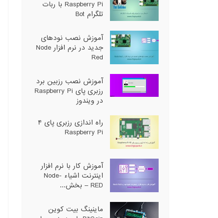
Raspberry Pi با ربات
تلگرام Bot
آموزش نصب نودهای
جدید در نرم افزار Node
Red
آموزش نصب رزبین برد
رزبری پای Raspberry Pi
در ویندوز
راه اندازی رزبری پای ۴
Raspberry Pi
آموزش کار با نرم افزار
اینترنت اشیاء Node-
RED – بخش...
ماینینگ بیت کوین