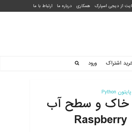
یت از دیجی اسپارک
همکاری
درباره ما
ارتباط با ما
رید اشتراک
ورود
پایتون Python
ت خاک و سطح آب