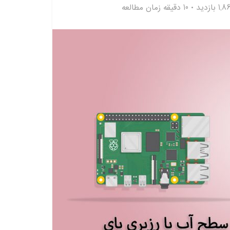
1 بازدید
10 دقیقه زمان مطالعه