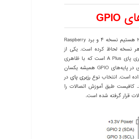
GPIO
تا الان که در سال ۲۰۲۰ هستیم نسخه ۴ و برد Raspberry
ر هر نسخه لحاظ کرده است. یکی از
بردهای کاربردی و کوچک خانواده رزبری پای برد رزبری پای A Plus است که با ظاهری
بسیار متفاوت در سال ۲۰۱۸ معرفی شد. برد رزبری پای در پایه‌های GPIO همیشه یکسان
داده است. انتخاب نوع
رزبری پای
در
د. کافیست طبق آموزش اتصالات را