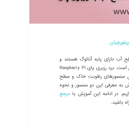
ربلورچیان
ور تشخیص سطح آب دارای پایه آنالوگ هستند و
ارتباط با میکروکنترلرها از طریق پایه های ADC فراهم است. برد رزبری پای Raspberry Pi
عملا امکان اتصال سنسورهای رطوبت خاک و سطح
ن آموزش به معرفی این دو سنسور و نحوه
مرجع
 باشید.