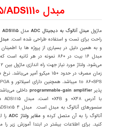
مبدل ADS1115/ADS1110
ماژول
مبدل آنالوگ به دیجیتال ADC
مدل
ADS1115 و ADS1015
راحت برای تست و استفاده طراحی شده است.
مبدل S1115
و به همین دلیل در بسیاری از پروژه ها با اطمینان 
S
پذیر
programmable-gain amplifier
آنالوگ را به آن متصل کرده و
مقایر ولتاژ ADC
را از
کنید. برای اطلاعات بیشتر در ابتدا آموزش زیر را