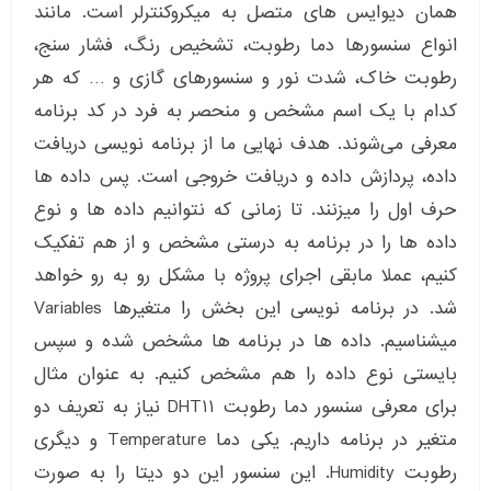
همان دیوایس های متصل به میکروکنترلر است. مانند
انواع سنسورها دما رطوبت، تشخیص رنگ، فشار سنج،
رطوبت خاک، شدت نور و سنسورهای گازی و … که هر
کدام با یک اسم مشخص و منحصر به فرد در کد برنامه
معرفی می‌شوند. هدف نهایی ما از برنامه نویسی دریافت
داده، پردازش داده و دریافت خروجی است. پس داده ها
حرف اول را میزنند. تا زمانی که نتوانیم داده ها و نوع
داده ها را در برنامه به درستی مشخص و از هم تفکیک
کنیم، عملا مابقی اجرای پروژه با مشکل رو به رو خواهد
شد. در برنامه نویسی این بخش را متغیرها Variables
میشناسیم. داده ها در برنامه ها مشخص شده و سپس
بایستی نوع داده را هم مشخص کنیم. به عنوان مثال
برای معرفی سنسور دما رطوبت DHT11 نیاز به تعریف دو
متغیر در برنامه داریم. یکی دما Temperature و دیگری
رطوبت Humidity. این سنسور این دو دیتا را به صورت