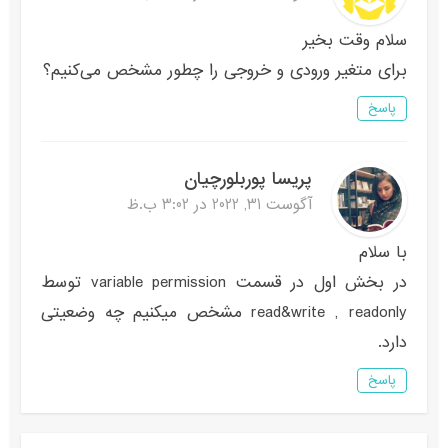
سلام وقت بخیر
برای متغیر ورودی و خروجی را چطور مشخص می‌کنیم؟
پاسخ
پریسا پوربلورچیان
آگوست 31, 2022 در 3:02 ب.ظ
با سلام
در بخش اول در قسمت variable permission توسط
read&write , readonly مشخص میکنیم چه وضعیتی
دارد.
پاسخ