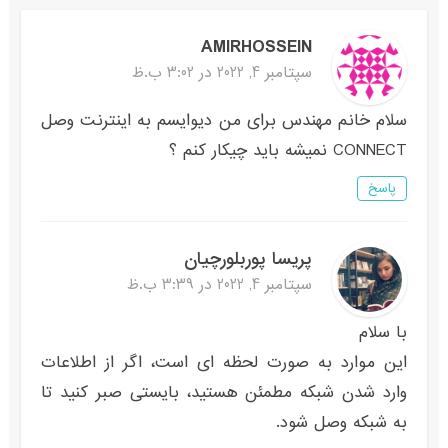
AMIRHOSSEIN
سپتامبر 4, 2022 در 3:02 ب.ظ
سلام خانم مهندس برای من دیوایسم به اینترنت وصل
CONNECT نمیشه باید چیکار کنم ؟
پاسخ
پریسا پوربلورچیان
سپتامبر 4, 2022 در 3:39 ب.ظ
با سلام
این موارد به صورت لحظه ای است، اگر از اطلاعات
وارد شدن شبکه مطمئن هستید، بایستی صبر کنید تا
به شبکه وصل شود.