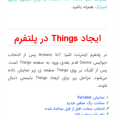
اسپارک
همراه باشید.
ایجاد Things در پلتفرم
در پلتفرم اینترنت اشیا Arduino IoT پس از انتخاب
دیوایس Device قدم بعدی ورود به صفحه Things است.
پس از کلیک بر روی Things صفحه ی زیر نمایش داده
می‌شود. مراحل زیر برای ایجاد Things بایستی دنبال
شوند.
نمایش Variable
ساخت یک متغیر جدید
انتخاب سخت افزار از قبل ساخته شده
تغییرات سخت افزار