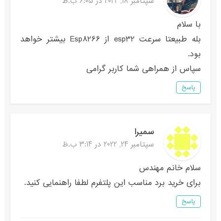
سپتامبر 18, 2022 در 6:05 ب.ظ
با سلام
بله طبیعتا سرعت esp32 از Esp8266 بیشتر خواهد
بود.
سپاس از همراهی شما کاربر گرامی
پاسخ
سمیرا
سپتامبر 24, 2022 در 3:14 ب.ظ
سلام خانم مهندس
برای خرید برد مناسب این پلتفرم لطفا راهنمایی کنید.
پاسخ