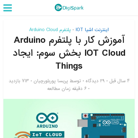
اینترنت اشیا IOT
پلتفرم Arduino Cloud
•
آموزش کار با پلتفرم Arduino
IOT Cloud بخش سوم: ایجاد
Things
4 سال قبل
۲۹ دیدگاه
توسط
پریسا پوربلورچیان
713 بازدید
6 دقیقه زمان مطالعه