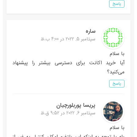
پاسخ
ساره
سپتامبر 5, 2022 در 4:00 ب.ظ
با سلام
آیا خرید اکانت برای دسترسی بیشتر را پیشنهاد
می‌کنید؟
پاسخ
پریسا پوربلورچیان
سپتامبر 6, 2022 در 9:52 ق.ظ
با سلام
بله با توجه به اینکه این پلتفرم امکان کنترل به غیر از