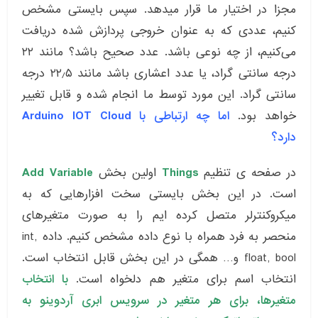
مجزا در اختیار ما قرار میدهد. سپس بایستی مشخص
کنیم، عددی که به عنوان خروجی پردازش شده دریافت
می‌کنیم، از چه نوعی باشد. عدد صحیح باشد؟ مانند ۲۲
درجه سانتی گراد، یا عدد اعشاری باشد مانند ۲۲٫۵ درجه
سانتی گراد. این مورد توسط ما انجام شده و قابل تغییر
خواهد بود.
اما چه ارتباطی با Arduino IOT Cloud
دارد؟
در صفحه ی تنظیم
Things
اولین بخش
Add Variable
است. در این بخش بایستی سخت افزارهایی که به
میکروکنترلر متصل کرده ایم را به صورت متغیرهای
منحصر به فرد همراه با نوع داده مشخص کنیم. داده int,
float, bool و… همگی در این بخش قابل انتخاب است.
انتخاب اسم برای متغیر هم دلخواه است.
با انتخاب
متغیرها، برای هر متغیر در سرویس ابری آردوینو به