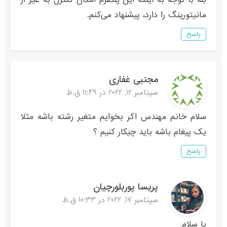
مانیتورینگ را دارد، پیشنهاد می‌کنم.
پاسخ
مجتبی غفاری
سپتامبر 12, 2022 در 11:49 ق.ظ
سلام خانم مهندس اکر بخوایم متغیر رشته باشه مثلا
یک پیغام باشه باید چیکار کنیم ؟
پاسخ
پریسا پوربلورچیان
سپتامبر 17, 2022 در 10:33 ق.ظ
با سلام