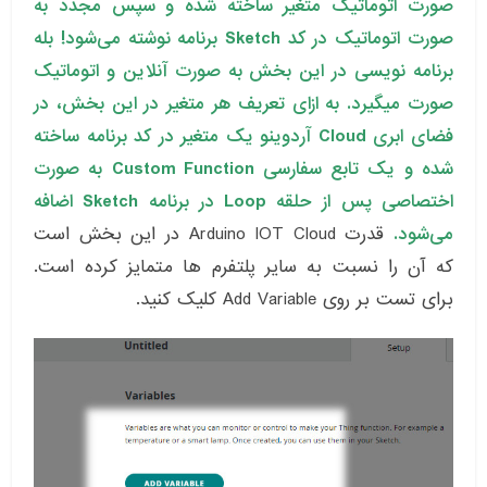
صورت اتوماتیک متغیر ساخته شده و سپس مجدد به
صورت اتوماتیک در کد Sketch برنامه نوشته می‌شود! بله
برنامه نویسی در این بخش به صورت آنلاین و اتوماتیک
صورت میگیرد. به ازای تعریف هر متغیر در این بخش، در
فضای ابری Cloud آردوینو یک متغیر در کد برنامه ساخته
شده و یک تابع سفارسی Custom Function به صورت
اختصاصی پس از حلقه Loop در برنامه Sketch اضافه
می‌شود.
قدرت Arduino IOT Cloud در این بخش است
که آن را نسبت به سایر پلتفرم ها متمایز کرده است.
برای تست بر روی Add Variable کلیک کنید.