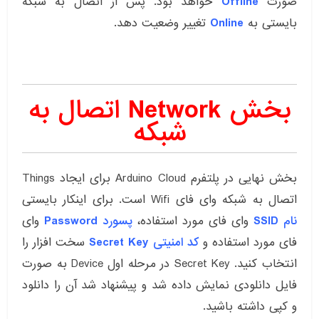
صورت
Offline
خواهد بود. پس از اتصال به شبکه
بایستی به
Online
تغییر وضعیت دهد.
بخش Network اتصال به
شبکه
بخش نهایی در پلتفرم Arduino Cloud برای ایجاد Things
اتصال به شبکه وای فای Wifi است. برای اینکار بایستی
نام SSID
وای فای مورد استفاده،
پسورد Password
وای
فای مورد استفاده و
کد امنیتی Secret Key
سخت افزار را
انتخاب کنید. Secret Key در مرحله اول Device به صورت
فایل دانلودی نمایش داده شد و پیشنهاد شد آن را دانلود
و کپی داشته باشید.