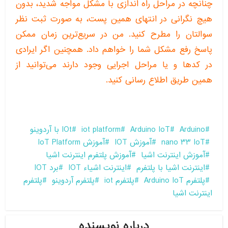
چنانچه در مراحل راه اندازی با مشکل مواجه شدید، بدون
هیچ نگرانی در انتهای همین پست، به صورت ثبت نظر
سوالتان را مطرح کنید. من در سریع‌ترین زمان ممکن
پاسخ رفع مشکل شما را خواهم داد. همچنین اگر ایرادی
در کدها و یا مراحل اجرایی وجود دارند می‌توانید از
همین طریق اطلاع رسانی کنید.
Arduino
Arduino IoT
iot platform
IOt با آردوینو
nano 33 IoT
آموزش IOT
آموزش IoT Platform
آموزش اینترنت اشیا
آموزش پلتفرم اینترنت اشیا
اینترنت اشیا با پلتفرم
اینترنت اشیاء IOT
برد IOT
پلتفرم Arduino IoT
پلتفرم iot
پلتفرم آردوینو
پلتفرم
اینترنت اشیا
درباره نویسنده