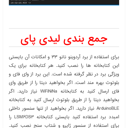
جمع بندی لیدی پای
برای استفاده از برد آردوینو نانو ۳۳ و امکانات آن بایستی
این کتابخانه ها را نصب کنید. هر کتابخانه برای یک
ویژگی برد در نظر گرفته شده است. این برد از وای فای و
بلوتوث بهره مند است. اگر بخواهید دیتا را از طریق وای
فای ارسال کنید به کتابخانه WiFiNiNa نیاز دارید. اگر
بخواهید دیتا را از طریق بلوتوث ارسال کنید به کتابخانه
ArduinoBLE نیاز دارید. اگر بخواهید از تنها سنسور داخلی
امبدد برد استفاده کنید بایستی کتابخانه LSM6DS3 را
برای استفاده از سنسور ژایرو و شتاب سنج نصب کنید.