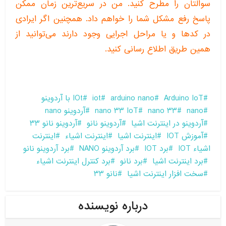
سوالتان را مطرح کنید. من در سریع‌ترین زمان ممکن
پاسخ رفع مشکل شما را خواهم داد. همچنین اگر ایرادی
در کدها و یا مراحل اجرایی وجود دارند می‌توانید از
همین طریق اطلاع رسانی کنید.
Arduino IoT
arduino nano
iot
IOt با آردوینو
nano
nano 33
nano 33 IoT
آردوینو nano
آردوینو در اینترنت اشیا
آردوینو نانو
آردوینو نانو 33
آموزش IOT
اینترنت اشیا
اینترنت اشیاء
اینترنت
اشیاء IOT
برد IOT
برد آردوینو NANO
برد آردوینو نانو
برد اینترنت اشیا
برد نانو
برد کنترل اینترنت اشیاء
سخت افزار اینترنت اشیا
نانو 33
درباره نویسنده