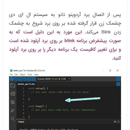
پس از اتصال برد آردوینو نانو به سیستم ال ای دی
چشمک زن قرار گرفته شده بر روی برد شروع به چشمک
زدن Blink می‌کند.
این مورد به این دلیل است که به
صورت پیشفرض برنامه blink بر روی برد آپلود شده است
و برای تغییر کافیست یک برنامه دیگر را بر روی برد آپلود
کنید.