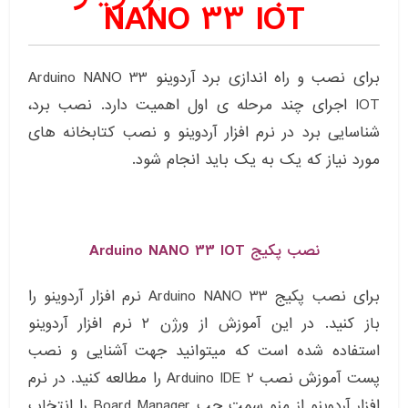
NANO 33 IOT
برای نصب و راه اندازی برد آردوینو Arduino NANO 33
IOT اجرای چند مرحله ی اول اهمیت دارد. نصب برد،
شناسایی برد در نرم افزار آردوینو و نصب کتابخانه های
مورد نیاز که یک به یک باید انجام شود.
نصب پکیج Arduino NANO 33 IOT
برای نصب پکیج Arduino NANO 33 نرم افزار آردوینو را
باز کنید. در این آموزش از ورژن ۲ نرم افزار آردوینو
استفاده شده است که میتوانید جهت آشنایی و نصب
پست آموزش نصب Arduino IDE 2 را مطالعه کنید. در نرم
افزار آردوینو از منو سمت چپ Board Manager را انتخاب