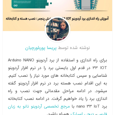
نوشته شده توسط
پریسا پوربلورچیان
برای راه اندازی و استفاده از برد آردوینو Arduino NANO
33 IOT در قدم اول بایستی برد را در نرم افزار آردوینو
شناسایی و سپس کتابخانه های مورد نیاز را نصب کنیم.
به این اقدام نصب هسته برد در نرم افزار آردوینو گفته
میشود. در ادامه مراحل مقدماتی جهت نصب و راه
اندازی برد را یاد خواهیم گرفت. در ادامه نصب کتابخانه
برد nano 33 IoT با
مرجع تخصصی آردوینو نانو به زبان
فارسی
،
دیجی اسپارک
همراه باشید.