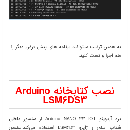
به همین ترتیب میتوانید برنامه های پیش فرض دیگر را
هم اجرا و تست کنید.
نصب کتابخانه Arduino
LSM6DS3
برد آردوینو Arduino NANO 33 IOT از سنسور داخلی
شتاب سنج و ژایرو LSM6D3 استفاده می‌کند.سنسور