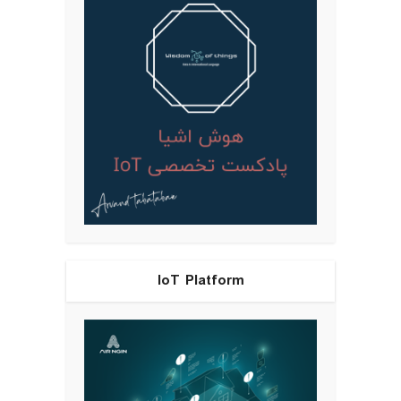
IoT Platform