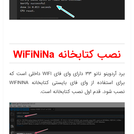
نصب کتابخانه WiFiNiNa
برد آردوینو نانو ۳۳ دارای وای فای WIFI داخلی است که
برای استفاده از وای فای بایستی کتابخانه WIFININA
نصب شود. قدم اول نصب کتابخانه است.