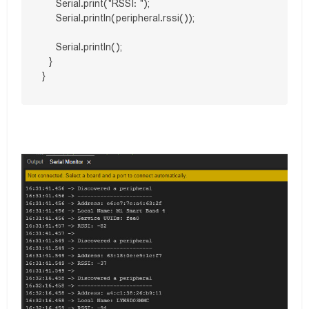
    Serial.print("RSSI: ");

    Serial.println(peripheral.rssi());

    Serial.println();

  }
