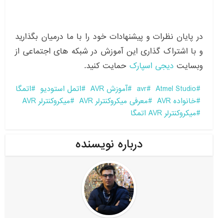
در پایان نظرات و پیشنهادات خود را با ما درمیان بگذارید
و با اشتراک گذاری این آموزش در شبکه های اجتماعی از
وبسایت
دیجی اسپارک
حمایت کنید.
Atmel Studio
avr
آموزش AVR
اتمل استودیو
اتمگا
خانواده AVR
معرفی میکروکنترلر AVR
میکروکنترلر AVR
میکروکنترلر AVR اتمگا
درباره نویسنده