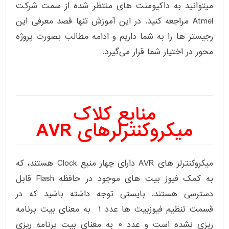
میتوانید به داکیومنت های منتظر شده از سمت شرکت
Atmel مراجعه کنید. در این آموزش تنها قصد معرفی این
رجیستر ها را به شما داریم و ادامه مطالب بصورت پروژه
محور در اختیار شما قرار می‌گیرد.
منابع کلاک
میکروکنترلرهای AVR
میکروکنترلر های AVR دارای چهار منبع Clock هستند، که
به کمک فیوز بیت های موجود در حافظه Flash قابل
دسترسی هستند. بایستی توجه داشته باشید که در
قسمت تنظیم فیوزبیت ها عدد ۱ به معنای بیت برنامه
ریزی نشده است و عدد ۰ به معنای بیت برنامه ریزی