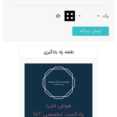
یک
+
=
نقشه راه یادگیری