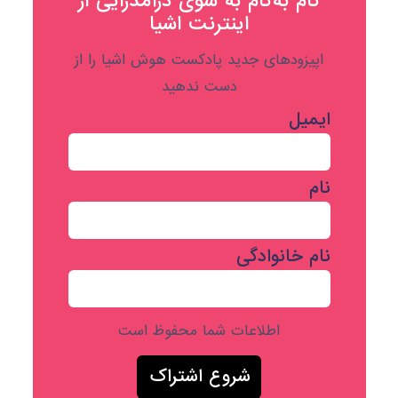
گام به‌گام به‌ سوی درآمدزایی از
اینترنت اشیا
اپیزودهای جدید پادکست هوش اشیا را از
دست ندهید
ایمیل
نام
نام خانوادگی
اطلاعات شما محفوظ است