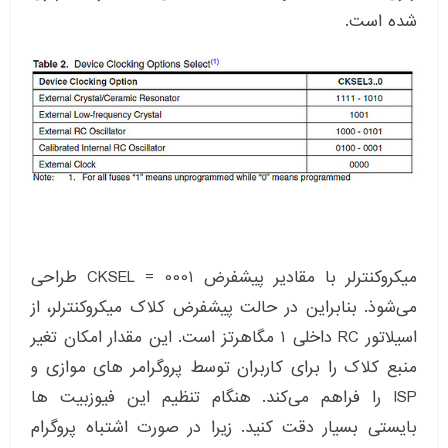
شده است.
میکروکنترلر با مقادیر پیشفرض CKSEL = 0001 طراحی
می‌شوذ. بنابراین در حالت پیشفرض کلاک میکروکنترلر، از
اسیلاتور RC داخلی ۱ مگاهرتز است. این مقدار امکان تغیر
منبع کلاک را برای کاربران توسط پروگرامر های موازی و
ISP را فراهم می‌کند. هنگام تنظیم این فیوزبیت ها
بایستی بسیار دقت کنید. زیرا در صورت اشتباه پروگرام