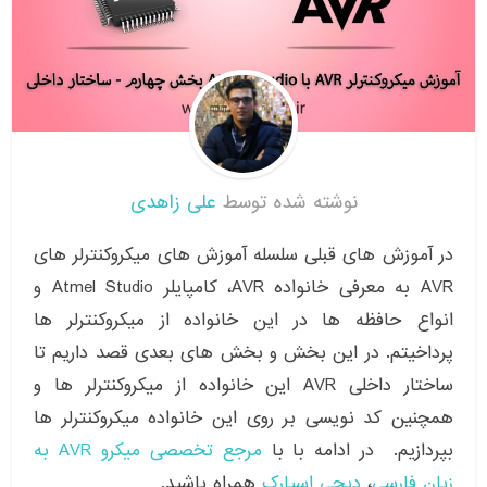
نوشته شده توسط
علی زاهدی
در آموزش های قبلی سلسله آموزش های میکروکنترلر های
AVR به معرفی خانواده AVR، کامپایلر Atmel Studio و
انواع حافظه ها در این خانواده از میکروکنترلر ها
پرداخیتم. در این بخش و بخش های بعدی قصد داریم تا
ساختار داخلی AVR این خانواده از میکروکنترلر ها و
همچنین کد نویسی بر روی این خانواده میکروکنترلر ها
بپردازیم. در ادامه با با
مرجع تخصصی میکرو AVR به
زبان فارسی
،
دیجی اسپارک
همراه باشید.