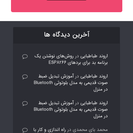
آخرین دیدگاه ها
اروند طباطبایی
در
روش‌های نوشتن یک
برنامه بد برای بردهای ESP8266
اروند طباطبایی
در
آموزش تبدیل ضبط
صوت قدیمی به مدل بلوتوثی Bluetooth
در منزل
اروند طباطبایی
در
آموزش تبدیل ضبط
صوت قدیمی به مدل بلوتوثی Bluetooth
در منزل
محمد بای محمدی
در
راه اندازی و کار با