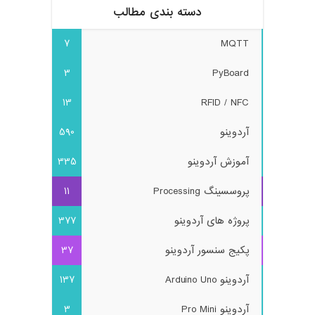
دسته بندی مطالب
7
MQTT
3
PyBoard
13
RFID / NFC
آردوینو
590
آموزش آردوینو
335
پروسسینگ Processing
11
پروژه های آردوینو
377
پکیج سنسور آردوینو
37
آردوینو Arduino Uno
137
آردوینو Pro Mini
3