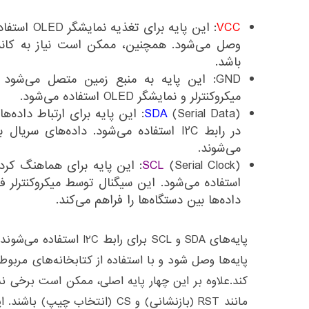
VCC
وصل می‌شود. همچنین، ممکن است نیاز به کاندنس
باشد.
GND: این پایه به منبع زمین متصل می‌شو
میکروکنترلر و نمایشگر OLED استفاده می‌شود.
SDA
در رابط I2C استفاده می‌شود. داده‌های سری
می‌شوند.
SCL
استفاده می‌شود. این سیگنال توسط میکروکنترلر ف
داده‌ها بین دستگاه‌ها را فراهم می‌کند.
پایه‌های SDA و SCL برای رابط
پایه‌ها وصل شود و با استفاده از کتابخانه‌های مربوطه، 
مانند RST (بازنشانی) و CS (انتخاب