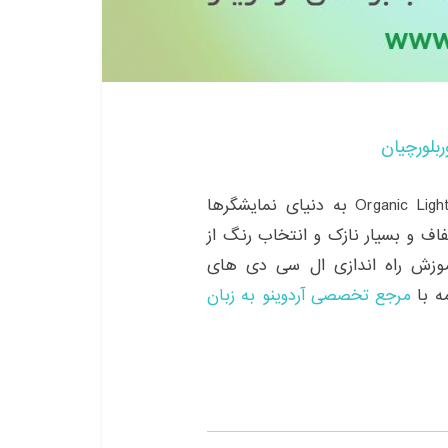
ربلورچیان
یا به عبارتی Organic Light emitting diode به دنیای نمایشگرها
شفاف و بسیار نازک و انتخاب رنگ از
ن است. پس از آموزش راه اندازی ال سی دی های
مرجع تخصصی آردوینو به زبان