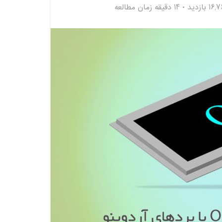
16 بازدید
14 دقیقه زمان مطالعه