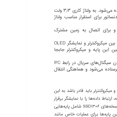
: این پایه برای تغذیه نمایشگر OLED استفاده می‌شود. به ولتاژ کاری ۳٫۳ ولت
اتور برای استقرار مناسب ولتاژ
د و برای اتصال به زمین مشترک
(Serial Data): این پایه برای ارتباط داده‌ها بین میکروکنترلر و نمایشگر OLED
ال بین این پایه و میکروکنترلر جابجا
(Serial Clock): این پایه برای هماهنگ کردن سیگنال‌های سریال در رابط I2C
رستاده می‌شود و هماهنگی انتقال
 I2C استفاده می‌شوند و میکروکنترلر باید قادر باشد به این
ارتباط داده‌ها را با نمایشگر برقرار
کند.علاوه بر این چهار پایه اصلی، ممکن است برخی نسخه‌های SSD1306 شامل پایه‌هایی
 چیپ) باشند. این پایه‌ها برای عملیات خاص مانند