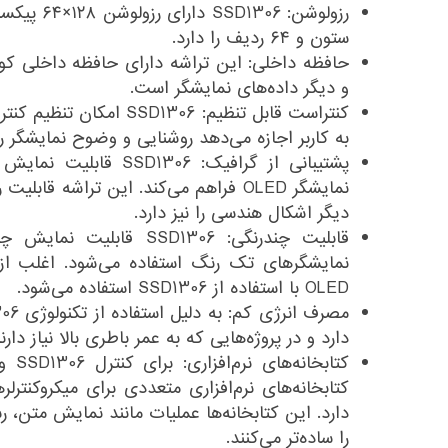
ستون و ۶۴ ردیف را دارد.
حافظه داخلی: این تراشه دارای حافظه داخلی کوچ
و دیگر داده‌های نمایشگر است.
کنتراست قابل تنظیم: SD1306
به کاربر اجازه می‌دهد روشنایی و وضوح نمایشگر را
پشتیبانی از گرافیک: 1306
نمایشگر OLED فراهم می‌کند. این تراشه ق
دیگر اشکال هندسی را نیز دارد.
قابلیت چندرنگی: SSD1306 ق
نمایشگرهای تک رنگ استفاده می‌شود. اغلب از 
OLED با استفاده از SSD1306 استفاده می‌شود.
دارد و در پروژه‌هایی که به عمر باطری بالا نیاز دا
کتابخ
کتابخانه‌های نرم‌افزاری متعددی برای میکروکنتر
دارد. این کتابخانه‌ها عملیات مانند نمایش متن
را ساده‌تر می‌کنند.