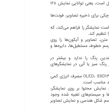
رزولوشن: SSD1306 دارای رزولوشن ۱۲۸×۶۴ پیکسل است، یعنی توانایی نمایش ۱۲۸
کی برای ذخیره تصاویر، فونت‌ها
S امکان تنظیم کنتراست نمایشگر را فراهم می‌کند، که
 تنظیم کند.
SSD قابلیت نمایش متن، تصاویر و آیکون‌ها را روی
ابلیت رسم خطوط، مستطیل‌ها، دایره‌ها و
ابلیت نمایش چندین رنگ را ندارد و بیشتر در
رنگ سبز یا آبی در نمایشگرهای
مصرف انرژی کم: به دلیل استفاده از تکنولوژی OLED، SSD1306 مصرف انرژی کمی
رند مناسب است.
انه‌های نرم‌افزاری: برای کنترل SSD1306 و نمایش محتوا بر روی نمایشگر،
لرها و سیستم‌های تعبیه شده وجود
، رسم شکل هندسی و نمایش تصاویر