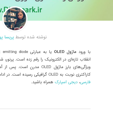
نوشته شده توسط
پریسا پو
با ورود
ماژول OLED
انقلاب تازه‌ای در الکترونیک را رقم زده است. پرنور، 
ویژگی‌های بارز ماژول OLED مدر
کاراکتری نوبت به OLED گرافیکی رسیده است. در ادامه با
فارسی
،
دیجی اسپارک
همراه باشید.