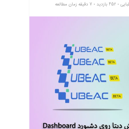
بایی
452 بازدید
7 دقیقه زمان مطالعه