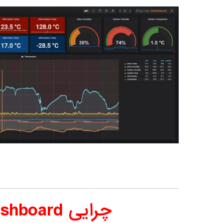
چرایی IOT Dashboard