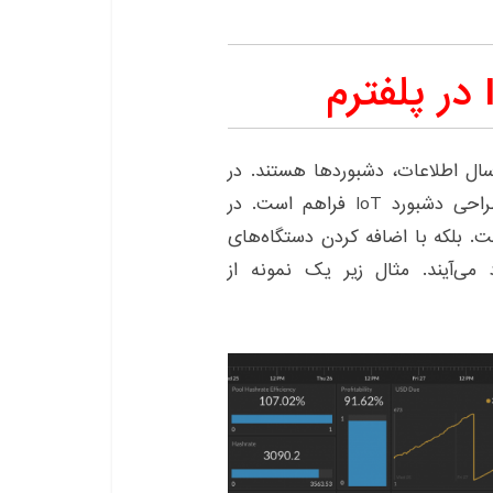
ال اطلاعات، دشبوردها هستند. در
هر پلتفرم IoT روش‌های مختلف و متنوعی برای طراحی دشبورد IoT فراهم است. در
ت. بلکه با اضافه کردن دستگاه‌های
‌آیند. مثال زیر یک نمونه از