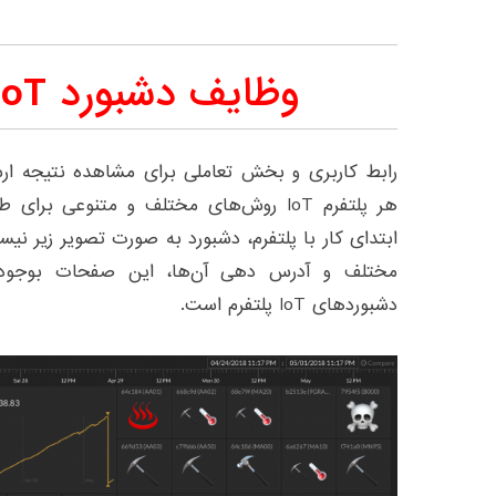
وظایف دشبورد IoT در پلفترم
رابط کاربری و بخش تعاملی برای مشاهده نتیجه ارس
ابتدای کار با پلتفرم، دشبورد به صورت تصویر زیر نیس
مختلف و آدرس دهی آن‌ها، این صفحات بوجود می
دشبوردهای IoT پلتفرم است.