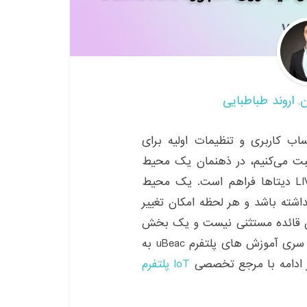
ن
اروند طباطبایی
,
کاربری و تنظیمات اولیه برای
صحبت می‌کنیم، در ذهنمان یک محیط
گرافیکی را تصور می‌کنیم که امکان مدیریت زنده LIVE دیتاها فراهم است. یک محیط
اشته باشد و هر لحظه امکان تغییر
برای ما فراهم باشد. پلتفرم uBeac از این قائده مستثنی نیست و یک بخش
مجزا را به آن اختصاص داده است. در بخش پنجم از سری آموزش های پلتفرم uBeac به
IoT پلتفرم