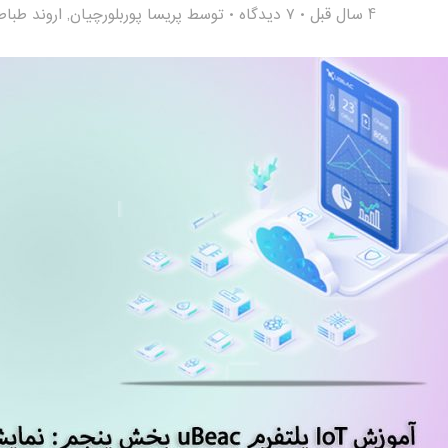
4 سال قبل
۷ دیدگاه
توسط
پریسا پوربلورچیان
,
اروند طباط